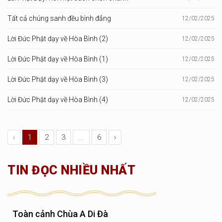
Tất cả chúng sanh đều bình đẳng
12/02/2025
Lời Đức Phật dạy về Hòa Bình (2)
12/02/2025
Lời Đức Phật dạy về Hòa Bình (1)
12/02/2025
Lời Đức Phật dạy về Hòa Bình (3)
12/02/2025
Lời Đức Phật dạy về Hòa Bình (4)
12/02/2025
‹
1
2
3
...
6
›
TIN ĐỌC NHIỀU NHẤT
Toàn cảnh Chùa A Di Đà