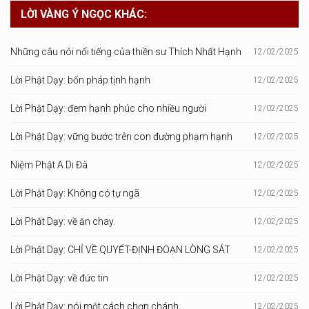
LỜI VÀNG Ý NGỌC KHÁC:
Những câu nói nổi tiếng của thiền sư Thích Nhất Hạnh
12/02/2025
Lời Phật Dạy: bốn pháp tịnh hạnh
12/02/2025
Lời Phật Dạy: đem hạnh phúc cho nhiều người
12/02/2025
Lời Phật Dạy: vững bước trên con đường phạm hạnh
12/02/2025
Niệm Phật A Di Đà
12/02/2025
Lời Phật Dạy: Không có tự ngã
12/02/2025
Lời Phật Dạy: về ăn chay.
12/02/2025
Lời Phật Dạy: CHỈ VỀ QUYẾT-ĐỊNH ĐOẠN LÒNG SÁT
12/02/2025
Lời Phật Dạy: về đức tin
12/02/2025
Lời Phật Dạy: nói một cách chơn chánh
12/02/2025