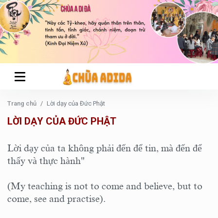
Trang chủ
Lời dạy của Đức Phật
LỜI DẠY CỦA ĐỨC PHẬT
Lời dạy của ta không phải đến để tin, mà đến để
thấy và thực hành"
(My teaching is not to come and believe, but to
come, see and practise).