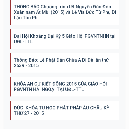
THÔNG BÁO Chương trình tết Nguyên Đán Đón
Xuân năm Ất Mùi (2015) và Lễ Vía Đức Từ Phụ Di
Lặc Tôn Ph...
Đại Hội Khoáng Đại Kỳ 5 Giáo Hội PGVNTNHN tại
UĐL-TTL
Thông Báo: Lễ Phật Đản Chùa A Di Đà lần thứ
2639 - 2015
KHÓA AN CƯ KIẾT ĐÔNG 2015 CỦA GIÁO HỘI
PGVNTN HẢI NGOẠI TẠI UĐL-TTL
ĐỨC: KHÓA TU HỌC PHẬT PHÁP ÂU CHÂU KỲ
THỨ 27 - 2015