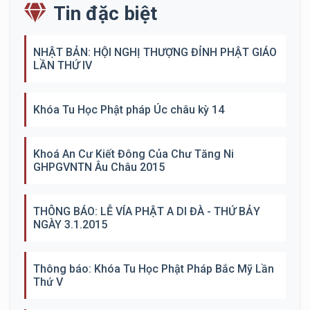
Tin đặc biệt
NHẬT BẢN: HỘI NGHỊ THƯỢNG ĐỈNH PHẬT GIÁO
LẦN THỨ IV
Khóa Tu Học Phật pháp Úc châu kỳ 14
Khoá An Cư Kiết Đông Của Chư Tăng Ni
GHPGVNTN Âu Châu 2015
THÔNG BÁO: LỄ VÍA PHẬT A DI ĐÀ - THỨ BẢY
NGÀY 3.1.2015
Thông báo: Khóa Tu Học Phật Pháp Bắc Mỹ Lần
Thứ V