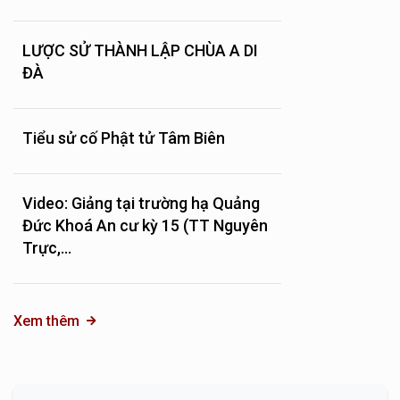
LƯỢC SỬ THÀNH LẬP CHÙA A DI
ĐÀ
Tiểu sử cố Phật tử Tâm Biên
Video: Giảng tại trường hạ Quảng
Đức Khoá An cư kỳ 15 (TT Nguyên
Trực,...
Xem thêm