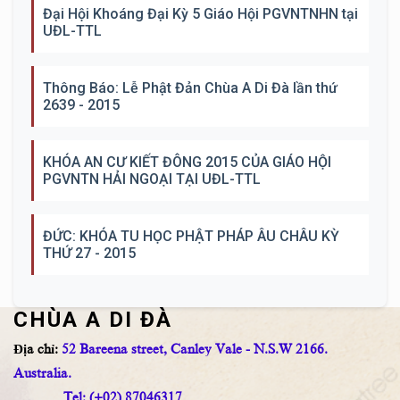
Đại Hội Khoáng Đại Kỳ 5 Giáo Hội PGVNTNHN tại
UĐL-TTL
Thông Báo: Lễ Phật Đản Chùa A Di Đà lần thứ
2639 - 2015
KHÓA AN CƯ KIẾT ĐÔNG 2015 CỦA GIÁO HỘI
PGVNTN HẢI NGOẠI TẠI UĐL-TTL
ĐỨC: KHÓA TU HỌC PHẬT PHÁP ÂU CHÂU KỲ
THỨ 27 - 2015
CHÙA A DI ĐÀ
Địa chỉ:
52 Bareena street, Canley Vale - N.S.W 2166.
Australia.
Tel: (+02) 87046317