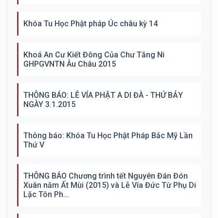
Khóa Tu Học Phật pháp Úc châu kỳ 14
Khoá An Cư Kiết Đông Của Chư Tăng Ni
GHPGVNTN Âu Châu 2015
THÔNG BÁO: LỄ VÍA PHẬT A DI ĐÀ - THỨ BẢY
NGÀY 3.1.2015
Thông báo: Khóa Tu Học Phật Pháp Bắc Mỹ Lần
Thứ V
THÔNG BÁO Chương trình tết Nguyên Đán Đón
Xuân năm Ất Mùi (2015) và Lễ Vía Đức Từ Phụ Di
Lặc Tôn Ph...