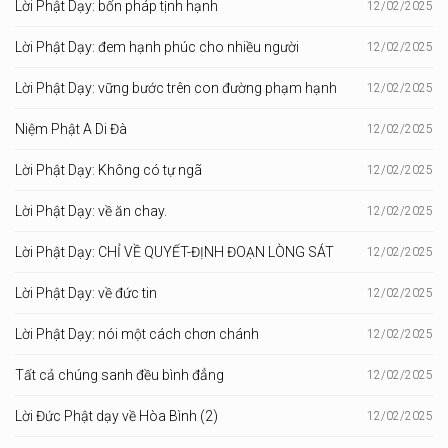
Lời Phật Dạy: bốn pháp tịnh hạnh
12/02/2025
Lời Phật Dạy: đem hạnh phúc cho nhiều người
12/02/2025
Lời Phật Dạy: vững bước trên con đường phạm hạnh
12/02/2025
Niệm Phật A Di Đà
12/02/2025
Lời Phật Dạy: Không có tự ngã
12/02/2025
Lời Phật Dạy: về ăn chay.
12/02/2025
Lời Phật Dạy: CHỈ VỀ QUYẾT-ĐỊNH ĐOẠN LÒNG SÁT
12/02/2025
Lời Phật Dạy: về đức tin
12/02/2025
Lời Phật Dạy: nói một cách chơn chánh
12/02/2025
Tất cả chúng sanh đều bình đẳng
12/02/2025
Lời Đức Phật dạy về Hòa Bình (2)
12/02/2025