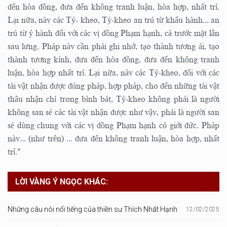
đến hòa đồng, đưa đến không tranh luận, hòa hợp, nhất trí.
Lại nữa, này các Tỷ- kheo, Tỷ-kheo an trú từ khẩu hành... an
trú từ ý hành đối với các vị đồng Phạm hạnh, cả trước mặt lẫn
sau lưng. Pháp này cần phải ghi nhớ, tạo thành tương ái, tạo
thành tương kính, đưa đến hòa đồng, đưa đến không tranh
luận, hòa hợp nhất trí. Lại nữa, này các Tỷ-kheo, đối với các
tài vật nhận được đúng pháp, hợp pháp, cho đến những tài vật
thâu nhận chỉ trong bình bát, Tỷ-kheo không phải là người
không san sẻ các tài vật nhận được như vậy, phải là người san
sẻ dùng chung với các vị đồng Phạm hạnh có giới đức. Pháp
này... (như trên) ... đưa đến không tranh luận, hòa hợp, nhất
trí."
LỜI VÀNG Ý NGỌC KHÁC:
Những câu nói nổi tiếng của thiền sư Thích Nhất Hạnh
12/02/2025