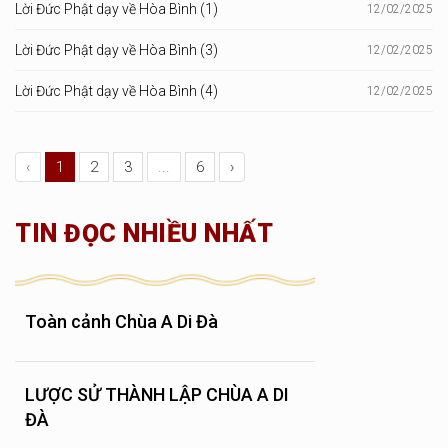
Lời Đức Phật dạy về Hòa Bình (1)
12/02/2025
Lời Đức Phật dạy về Hòa Bình (3)
12/02/2025
Lời Đức Phật dạy về Hòa Bình (4)
12/02/2025
‹
1
2
3
...
6
›
TIN ĐỌC NHIỀU NHẤT
Toàn cảnh Chùa A Di Đà
LƯỢC SỬ THÀNH LẬP CHÙA A DI
ĐÀ