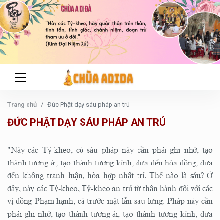
Trang chủ
Đức Phật dạy sáu pháp an trú
ĐỨC PHẬT DẠY SÁU PHÁP AN TRÚ
"Này các Tỷ-kheo, có sáu pháp này cần phải ghi nhớ, tạo
thành tương ái, tạo thành tương kính, đưa đến hòa đồng, đưa
đến không tranh luận, hòa hợp nhất trí. Thế nào là sáu? Ở
đây, này các Tỷ-kheo, Tỷ-kheo an trú từ thân hành đối với các
vị đồng Phạm hạnh, cả trước mặt lẫn sau lưng. Pháp này cần
phải ghi nhớ, tạo thành tương ái, tạo thành tương kính, đưa