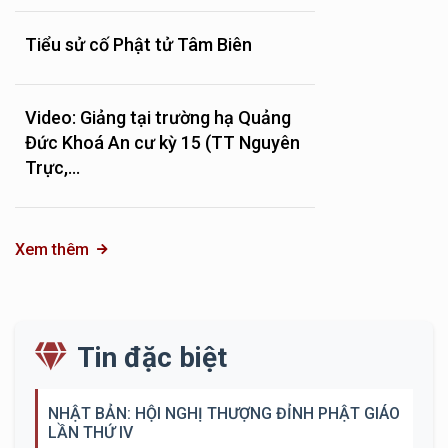
Tiểu sử cố Phật tử Tâm Biên
Video: Giảng tại trường hạ Quảng
Đức Khoá An cư kỳ 15 (TT Nguyên
Trực,...
Xem thêm
Tin đặc biệt
NHẬT BẢN: HỘI NGHỊ THƯỢNG ĐỈNH PHẬT GIÁO
LẦN THỨ IV