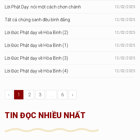
Lời Phật Dạy: nói một cách chơn chánh
12/02/2025
Tất cả chúng sanh đều bình đẳng
12/02/2025
Lời Đức Phật dạy về Hòa Bình (2)
12/02/2025
Lời Đức Phật dạy về Hòa Bình (1)
12/02/2025
Lời Đức Phật dạy về Hòa Bình (3)
12/02/2025
Lời Đức Phật dạy về Hòa Bình (4)
12/02/2025
‹
1
2
3
...
6
›
TIN ĐỌC NHIỀU NHẤT