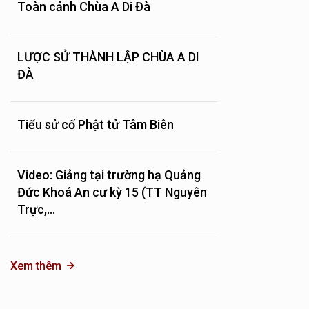
Toàn cảnh Chùa A Di Đà
LƯỢC SỬ THÀNH LẬP CHÙA A DI
ĐÀ
Tiểu sử cố Phật tử Tâm Biên
Video: Giảng tại trường hạ Quảng
Đức Khoá An cư kỳ 15 (TT Nguyên
Trực,...
Xem thêm