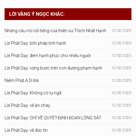
LỜI VÀNG Ý NGỌC KHÁC:
Những câu nói nổi tiếng của thiền sư Thích Nhất Hạnh
12/02/2025
Lời Phật Dạy: bốn pháp tịnh hạnh
12/02/2025
Lời Phật Dạy: đem hạnh phúc cho nhiều người
12/02/2025
Lời Phật Dạy: vững bước trên con đường phạm hạnh
12/02/2025
Niệm Phật A Di Đà
12/02/2025
Lời Phật Dạy: Không có tự ngã
12/02/2025
Lời Phật Dạy: về ăn chay.
12/02/2025
Lời Phật Dạy: CHỈ VỀ QUYẾT-ĐỊNH ĐOẠN LÒNG SÁT
12/02/2025
Lời Phật Dạy: về đức tin
12/02/2025