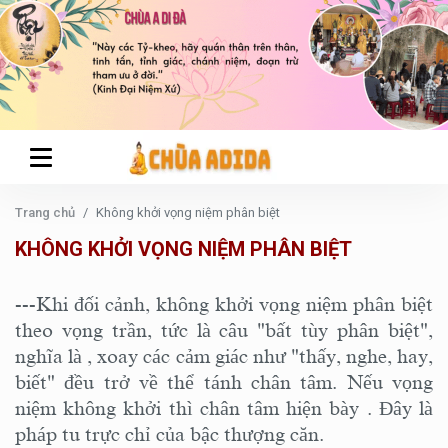
Trang chủ
Không khởi vọng niệm phân biệt
KHÔNG KHỞI VỌNG NIỆM PHÂN BIỆT
---Khi đối cảnh, không khởi vọng niệm phân biệt
theo vọng trần, tức là câu "bất tùy phân biệt",
nghĩa là , xoay các cảm giác như "thấy, nghe, hay,
biết" đều trở về thể tánh chân tâm. Nếu vọng
niệm không khởi thì chân tâm hiện bày . Đây là
pháp tu trực chỉ của bậc thượng căn.