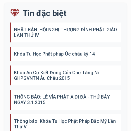
Tin đặc biệt
NHẬT BẢN: HỘI NGHỊ THƯỢNG ĐỈNH PHẬT GIÁO
LẦN THỨ IV
Khóa Tu Học Phật pháp Úc châu kỳ 14
Khoá An Cư Kiết Đông Của Chư Tăng Ni
GHPGVNTN Âu Châu 2015
THÔNG BÁO: LỄ VÍA PHẬT A DI ĐÀ - THỨ BẢY
NGÀY 3.1.2015
Thông báo: Khóa Tu Học Phật Pháp Bắc Mỹ Lần
Thứ V