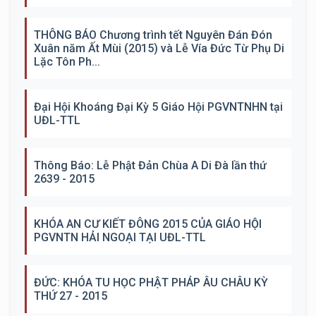
THÔNG BÁO Chương trình tết Nguyên Đán Đón
Xuân năm Ất Mùi (2015) và Lễ Vía Đức Từ Phụ Di
Lặc Tôn Ph...
Đại Hội Khoáng Đại Kỳ 5 Giáo Hội PGVNTNHN tại
UĐL-TTL
Thông Báo: Lễ Phật Đản Chùa A Di Đà lần thứ
2639 - 2015
KHÓA AN CƯ KIẾT ĐÔNG 2015 CỦA GIÁO HỘI
PGVNTN HẢI NGOẠI TẠI UĐL-TTL
ĐỨC: KHÓA TU HỌC PHẬT PHÁP ÂU CHÂU KỲ
THỨ 27 - 2015