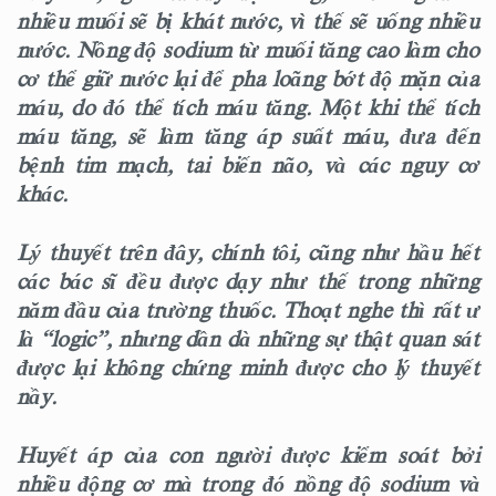
nhiều muối sẽ bị khát nước, vì thế sẽ uống nhiều
nước. Nồng độ sodium từ muối tăng cao làm cho
cơ thể giữ nước lại để pha loãng bớt độ mặn của
máu, do đó thể tích máu tăng. Một khi thể tích
máu tăng, sẽ làm tăng áp suất máu, đưa đến
bệnh tim mạch, tai biến não, và các nguy cơ
khác.
Lý thuyết trên đây, chính tôi, cũng như hầu hết
các bác sĩ đều được dạy như thế trong những
năm đầu của trường thuốc. Thoạt nghe thì rất ư
là “logic”, nhưng dần dà những sự thật quan sát
được lại không chứng minh được cho lý thuyết
nầy.
Huyết áp của con người được kiểm soát bởi
nhiều động cơ mà trong đó nồng độ sodium và