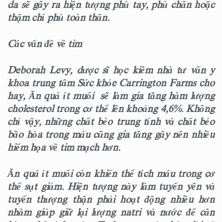
da sẽ gây ra hiện tượng phù tay, phù chân hoặc
thậm chí phù toàn thân.
Các vấn đề về tim
Deborah Levy, dược sĩ học kiêm nhà tư vấn y
khoa trung tâm Sức khỏe Carrington Farms cho
hay, Ăn quá ít muối sẽ làm gia tăng hàm lượng
cholesterol trong cơ thể lên khoảng 4,6%. Không
chỉ vậy, những chất béo trung tính và chất béo
bão hòa trong máu cũng gia tăng gây nên nhiều
hiểm họa về tim mạch hơn.
Ăn quá ít muối còn khiến thể tích máu trong cơ
thể sụt giảm. Hiện tượng này làm tuyến yên và
tuyến thượng thận phải hoạt động nhiều hơn
nhằm giúp giữ lại lượng natri và nước để cân