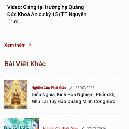
Video: Giảng tại trường hạ Quảng
Đức Khoá An cư kỳ 15 (TT Nguyên
Trực,...
Xem thêm
Bài Viết Khác
28/07/2026
Nghiên Cứu Phật Giáo
Diễn Nghĩa, Kinh Hoa Nghiêm, Phẩm 35,
Như Lai Tùy Hảo Quang Minh Công Đức
27/07/2026
Nghiên Cứu Phật Giáo