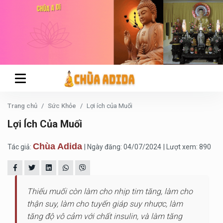
Trang chủ
Sức Khỏe
Lợi ích của Muối
Lợi Ích Của Muối
Chùa Adida
Tác giả:
| Ngày đăng: 04/07/2024
| Lượt xem: 890
Thiếu muối còn làm cho nhịp tim tăng, làm cho
thận suy, làm cho tuyến giáp suy nhược, làm
tăng độ vô cảm với chất insulin, và làm tăng