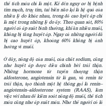
thể tích máu chỉ là một. Kế đến nguy cơ bị bệnh
tim mạch, truỵ tim, tai biến não lại là hệ quả của
nhiều lý do khác nhau, trong đó cao hyết áp chỉ
là một trong những lý do ấy. Theo quan sát, 80%
người có áp suất bình thường, khi ăn nhiều muối,
không bị tăng huyết áp. Ngay cả những người đã
bị cao huyết áp, khoảng 60% không bị ảnh
hưởng vì muối.
Ở đây, nồng độ của muối, của chất sodium, cũng
như huyết áp được điều chỉnh bới trái thận.
Những hormone từ tuyến thượng thận
aldosterone, angiotensin từ lá gan, và renin từ
trái thận, tạo thành một hệ thống gọi là renin–
angiotensin–aldosterone system (RAAS), làm
việc với nhau để kiểm soát nồng độ muối, thể tích
máu cũng như áp suất máu. Như thế người có lá