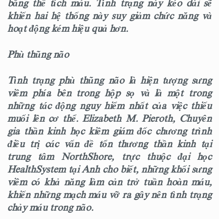
bằng thể tích máu. Tình trạng này kéo dài sẽ
khiến hai hệ thống này suy giảm chức năng và
hoạt động kém hiệu quả hơn.
Phù thũng não
Tình trạng phù thũng não là hiện tượng sưng
viêm phía bên trong hộp sọ và là một trong
những tác động nguy hiểm nhất của việc thiếu
muối lên cơ thể. Elizabeth M. Pieroth, Chuyên
gia thần kinh học kiêm giám đốc chương trình
điều trị các vấn đề tổn thương thần kinh tại
trung tâm NorthShore, trực thuộc đại học
HealthSystem tại Anh cho biết, những khối sưng
viêm có khả năng làm cản trở tuần hoàn máu,
khiến những mạch máu vỡ ra gây nên tình trạng
chảy máu trong não.