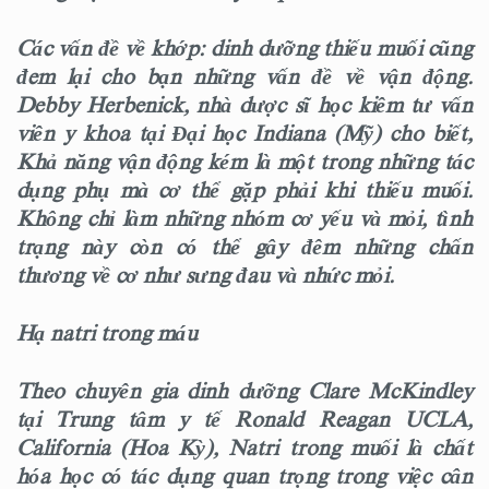
Các vấn đề về khớp:
dinh dưỡng thiếu muối cũng
đem lại cho bạn những vấn đề về vận động.
Debby Herbenick, nhà dược sĩ học kiêm tư vấn
viên y khoa tại Đại học Indiana (Mỹ) cho biết,
Khả năng vận động kém là một trong những tác
dụng phụ mà cơ thể gặp phải khi thiếu muối.
Không chỉ làm những nhóm cơ yếu và mỏi, tình
trạng này còn có thể gây đêm những chấn
thương về cơ như sưng đau và nhức mỏi.
Hạ natri trong máu
Theo chuyên gia dinh dưỡng Clare McKindley
tại Trung tâm y tế Ronald Reagan UCLA,
California (Hoa Kỳ), Natri trong muối là chất
hóa học có tác dụng quan trọng trong việc cân