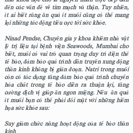
đến các vấn đề về tim mạch và thận. Tuy nhiên,
ít ai biết rằng ăn quá ít muối cũng có thể mang
lại những tác động tiêu cực tới sức khỏe.
Ninad Pendse, Chuyên gia y khoa khiêm nhà vật
lý trị liệu tại bệnh viện Seawoods, Mumbai cho
biết, muối có vai trò quan trọng duy trì điện thế
tế bào, đảm bảo quá trình dẫn truyền xung động
thần kinh không bị gián đoạn. Natri trong muối
còn có tác dụng tăng đảm bảo quá trình chuyển
hóa chất trong tế bào diễn ra thuận lợi, tăng
cường dịch vị giúp ăn ngon miệng. Nếu ăn quá
ít muối bạn có thể phải đối mặt với những hiểm
họa sức khỏe sau:
Suy giảm chức năng hoạt động của tế bào thần
kinh