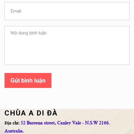
Gửi bình luận
CHÙA A DI ĐÀ
Địa chỉ:
52 Bareena street, Canley Vale - N.S.W 2166.
Australia.