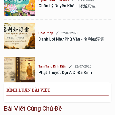
Chân Lý Duyên Khởi - 緣起真理
22/07/2026
Phật Pháp
Danh Lợi Như Phù Vân - 名利如浮雲
22/07/2026
Tam Tạng Kinh Điển
Phật Thuyết Đại A Di Đà Kinh
BÌNH LUẬN BÀI VIẾT
Bài Viết Cùng Chủ Đề