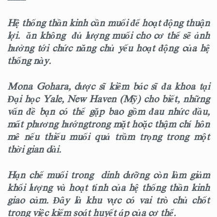
Hệ thống thần kinh cần muối để hoạt động thuận
lợi. ăn không đủ lượng muối cho cơ thể sẽ ảnh
hưởng tới chức năng chủ yếu hoạt động của hệ
thống này.
Mona Gohara, dược sĩ kiêm bác sĩ đa khoa tại
Đại học Yale, New Haven (Mỹ) cho biết, những
vấn đề bạn có thể gặp bao gồm đau nhức đầu,
mất phương hướngtrong mặt hoặc thậm chí hôn
mê nếu thiếu muối quả trầm trọng trong một
thời gian dài.
Hạn chế muối trong dinh dưỡng còn làm giảm
khối lượng và hoạt tính của hệ thống thần kinh
giao cảm. Đây là khu vực có vai trò chủ chốt
trong việc kiểm soát huyết áp của cơ thể.