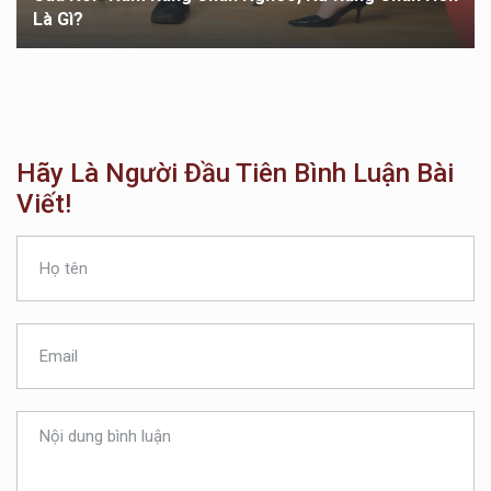
Là Gì?
Hãy Là Người Đầu Tiên Bình Luận Bài
Viết!