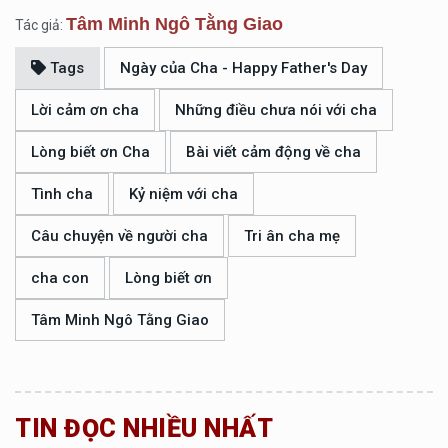
Tâm Minh Ngô Tằng Giao
Tác giả:
Tags
Ngày của Cha - Happy Father's Day
Lời cảm ơn cha
Những điều chưa nói với cha
Lòng biết ơn Cha
Bài viết cảm động về cha
Tình cha
Kỷ niệm với cha
Câu chuyện về người cha
Tri ân cha mẹ
cha con
Lòng biết ơn
Tâm Minh Ngô Tằng Giao
TIN ĐỌC NHIỀU NHẤT