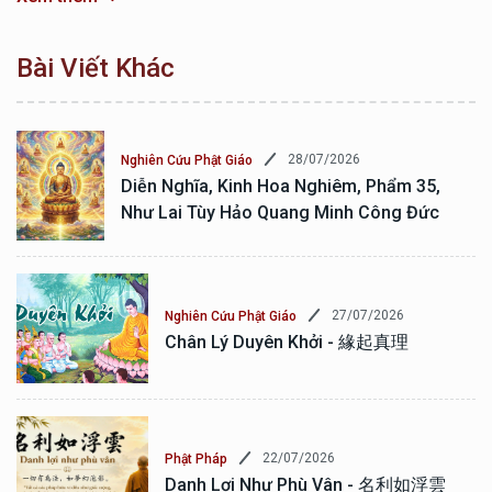
Bài Viết Khác
28/07/2026
Nghiên Cứu Phật Giáo
Diễn Nghĩa, Kinh Hoa Nghiêm, Phẩm 35,
Như Lai Tùy Hảo Quang Minh Công Đức
27/07/2026
Nghiên Cứu Phật Giáo
Chân Lý Duyên Khởi - 緣起真理
22/07/2026
Phật Pháp
Danh Lợi Như Phù Vân - 名利如浮雲