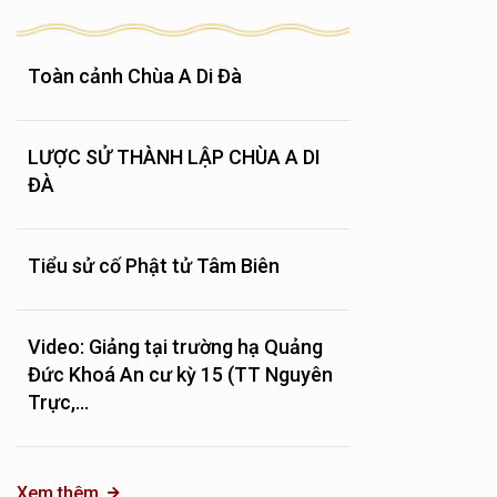
Toàn cảnh Chùa A Di Đà
LƯỢC SỬ THÀNH LẬP CHÙA A DI
ĐÀ
Tiểu sử cố Phật tử Tâm Biên
Video: Giảng tại trường hạ Quảng
Đức Khoá An cư kỳ 15 (TT Nguyên
Trực,...
Xem thêm