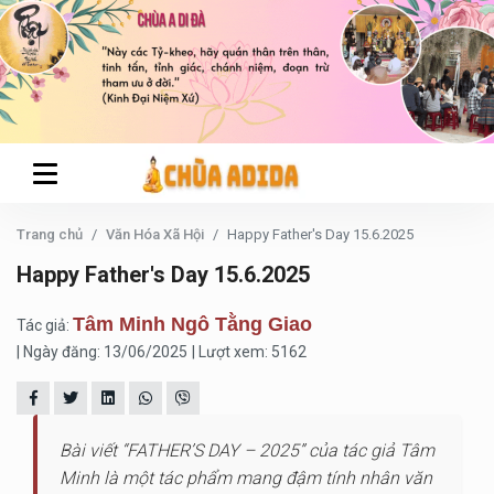
Trang chủ
Văn Hóa Xã Hội
Happy Father's Day 15.6.2025
Happy Father's Day 15.6.2025
Tâm Minh Ngô Tằng Giao
Tác giả:
| Ngày đăng: 13/06/2025
| Lượt xem: 5162
Bài viết “FATHER’S DAY – 2025” của tác giả Tâm
Minh là một tác phẩm mang đậm tính nhân văn