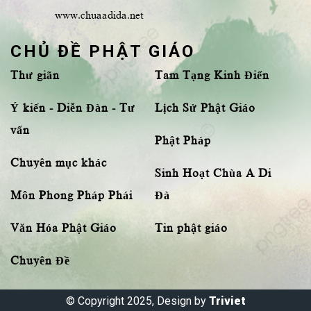
www.chuaadida.net
CHỦ ĐỀ PHẬT GIÁO
Thư giãn
Tam Tạng Kinh Điển
Ý kiến - Diễn Đàn - Tư
Lịch Sử Phật Giáo
vấn
Phật Pháp
Chuyên mục khác
Sinh Hoạt Chùa A Di
Môn Phong Pháp Phái
Đà
Văn Hóa Phật Giáo
Tin phật giáo
Chuyên Đề
© Copyright 2025, Design by
Triviet