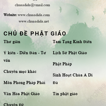
chuaadida@ymail.com
Website:
www.chuaadida.com
www.chuaadida.net
CHỦ ĐỀ PHẬT GIÁO
Thư giãn
Tam Tạng Kinh Điển
Ý kiến - Diễn Đàn - Tư
Lịch Sử Phật Giáo
vấn
Phật Pháp
Chuyên mục khác
Sinh Hoạt Chùa A Di
Môn Phong Pháp Phái
Đà
Văn Hóa Phật Giáo
Tin phật giáo
Chuyên Đề