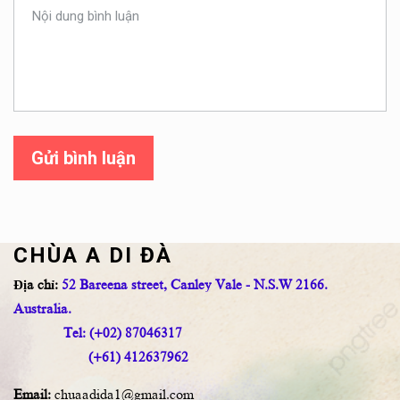
Gửi bình luận
CHÙA A DI ĐÀ
Địa chỉ:
52 Bareena street, Canley Vale - N.S.W 2166.
Australia.
Tel: (+02) 87046317
(+61) 412637962
Email:
chuaadida1@gmail.com