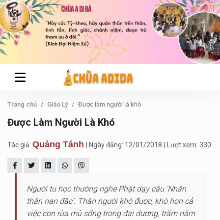
Trang chủ
Giáo Lý
Được làm người là khó
Được Làm Người Là Khó
Quảng Tánh
Tác giả:
| Ngày đăng: 12/01/2018
| Lượt xem: 330
Người tu học thường nghe Phật dạy câu ‘Nhân
thân nan đắc’. Thân người khó được, khó hơn cả
việc con rùa mù sống trong đại dương, trăm năm