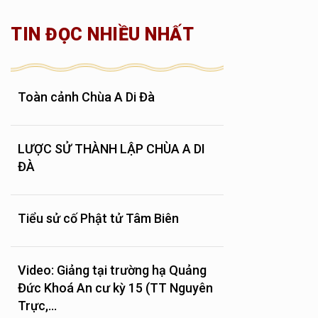
TIN ĐỌC NHIỀU NHẤT
Toàn cảnh Chùa A Di Đà
LƯỢC SỬ THÀNH LẬP CHÙA A DI
ĐÀ
Tiểu sử cố Phật tử Tâm Biên
Video: Giảng tại trường hạ Quảng
Đức Khoá An cư kỳ 15 (TT Nguyên
Trực,...