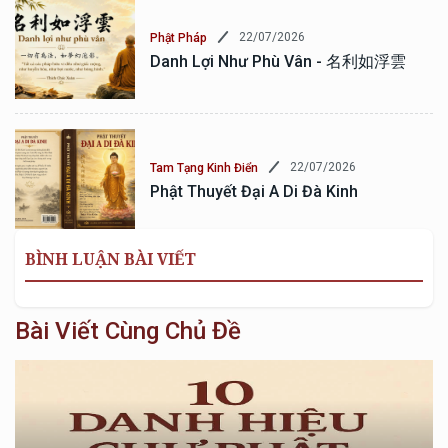
22/07/2026
Phật Pháp
Danh Lợi Như Phù Vân - 名利如浮雲
22/07/2026
Tam Tạng Kinh Điển
Phật Thuyết Đại A Di Đà Kinh
BÌNH LUẬN BÀI VIẾT
Bài Viết Cùng Chủ Đề