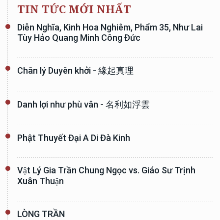
TIN TỨC MỚI NHẤT
Diễn Nghĩa, Kinh Hoa Nghiêm, Phẩm 35, Như Lai
Tùy Hảo Quang Minh Công Đức
Chân lý Duyên khởi - 緣起真理
Danh lợi như phù vân - 名利如浮雲
Phật Thuyết Đại A Di Đà Kinh
Vật Lý Gia Trần Chung Ngọc vs. Giáo Sư Trịnh
Xuân Thuận
LÒNG TRẦN