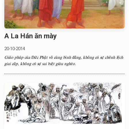
A La Hán ăn mày
20-10-2014
Giáo pháp của Đức Phật vô cùng bình đẳng, không có sự chênh lệch
giai cấp, không có sự sai biệt giàu nghèo.