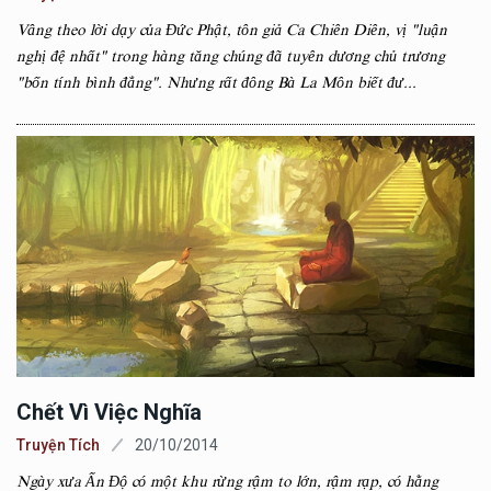
Vâng theo lời dạy của Đức Phật, tôn giả Ca Chiên Diên, vị "luận
nghị đệ nhất" trong hàng tăng chúng đã tuyên dương chủ trương
"bốn tính bình đẳng". Nhưng rất đông Bà La Môn biết đư...
Chết Vì Việc Nghĩa
Truyện Tích
20/10/2014
Ngày xưa Ấn Độ có một khu rừng rậm to lớn, rậm rạp, có hằng