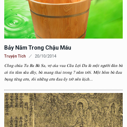
Bảy Năm Trong Chậu Máu
Truyện Tích
20/10/2014
Công chúa Tu Ba Bà Sa, vợ của vua Câu Lợi Da là một người đàn bà
có tín tâm sâu dầy, bà mang thai trong 7 năm trời. Một hôm bà đau
bụng từng cơn, rồi những cơn đau ấy trở nên kịch...