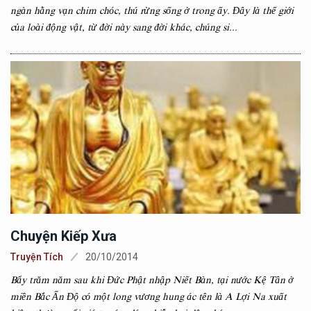
ngàn hằng vạn chim chóc, thú rừng sống ở trong ấy. Đây là thế giới
của loài động vật, từ đời này sang đời khác, chúng si...
Chuyện Kiếp Xưa
Truyện Tích
20/10/2014
Bẩy trăm năm sau khi Đức Phật nhập Niết Bàn, tại nước Kệ Tân ở
miền Bắc Ấn Độ có một long vương hung ác tên là A Lợi Na xuất