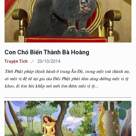
Con Chó Biến Thành Bà Hoàng
Truyện Tích
20/10/2014
Thời Phật pháp thịnh hành ở trung Ấn Độ, trong một toà thành nọ,
có một vị đệ tử tại gia của Đức Phật phát tâm cúng dường một vị tỳ
kheo, đi tìm hỏi khắp nơi mới tìm được một vị tỳ...