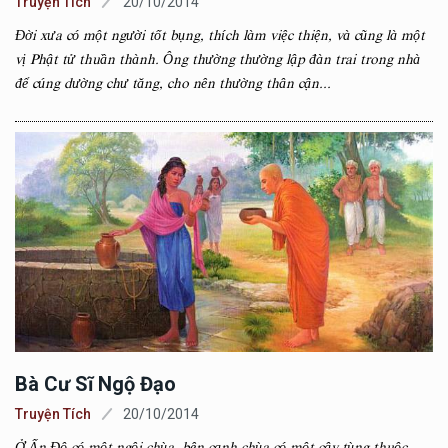
Truyện Tích
20/10/2014
Đời xưa có một người tốt bụng, thích làm việc thiện, và cũng là một
vị Phật tử thuần thành. Ông thường thường lập đàn trai trong nhà
để cúng dường chư tăng, cho nên thường thân cận...
Bà Cư Sĩ Ngộ Đạo
Truyện Tích
20/10/2014
Ở Ấn Độ có một ngôi chùa, bên cạnh chùa có một cây tùng thuộc