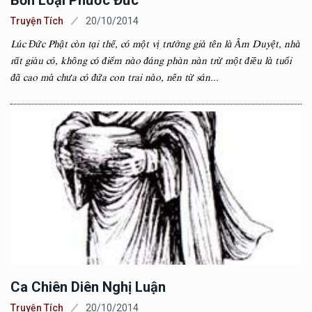
Bốn Loại Phước Đức
Truyện Tích
20/10/2014
Lúc Đức Phật còn tại thế, có một vị trưởng giả tên là Âm Duyệt, nhà
rất giàu có, không có điểm nào đáng phàn nàn trừ một điều là tuổi
đã cao mà chưa có đứa con trai nào, nên từ sán...
Ca Chiên Diên Nghị Luận
Truyện Tích
20/10/2014