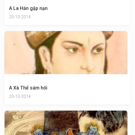
A La Hán gặp nạn
20-10-2014
A Xà Thế sám hối
20-10-2014