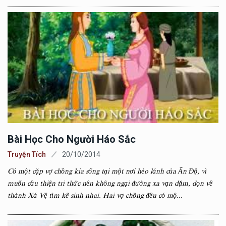
Bài Học Cho Người Háo Sắc
Truyện Tích
20/10/2014
Có một cặp vợ chồng kia sống tại một nơi hẻo lánh của Ấn Độ, vì
muốn cầu thiện tri thức nên không ngại đường xa vạn dặm, dọn về
thành Xá Vệ tìm kế sinh nhai. Hai vợ chồng đều có mộ...