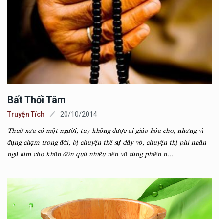
Bất Thối Tâm
Truyện Tích
20/10/2014
Thuở xưa có một người, tuy không được ai giáo hóa cho, nhưng vì
đụng chạm trong đời, bị chuyện thế sự dầy vò, chuyện thị phi nhân
ngã làm cho khốn đốn quá nhiều nên vô cùng phiền n...