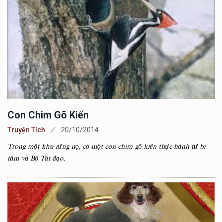
Con Chim Gõ Kiến
Truyện Tích
20/10/2014
Trong một khu rừng nọ, có một con chim gõ kiến thực hành từ bi
tâm và Bồ Tát đạo.