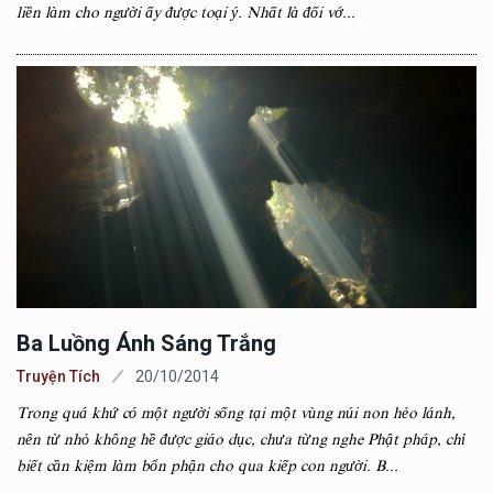
liền làm cho người ấy được toại ý. Nhất là đối vớ...
Ba Luồng Ánh Sáng Trắng
Truyện Tích
20/10/2014
Trong quá khứ có một người sống tại một vùng núi non hẻo lánh,
nên từ nhỏ không hề được giáo dục, chưa từng nghe Phật pháp, chỉ
biết cần kiệm làm bổn phận cho qua kiếp con người. B...