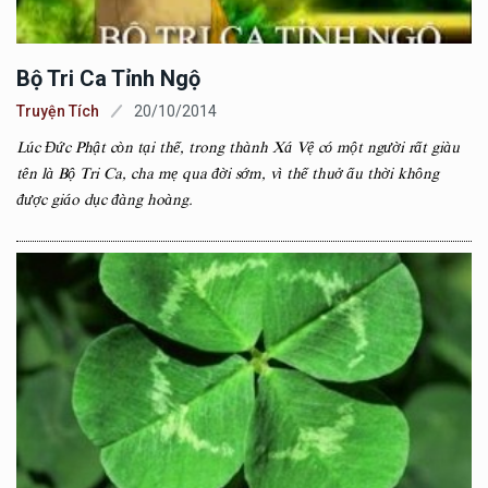
Bộ Tri Ca Tỉnh Ngộ
Truyện Tích
20/10/2014
Lúc Đức Phật còn tại thế, trong thành Xá Vệ có một người rất giàu
tên là Bộ Tri Ca, cha mẹ qua đời sớm, vì thế thuở ấu thời không
được giáo dục đàng hoàng.