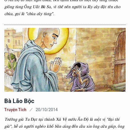
giống tùng Ông Uất Bà Sa, vì thế nên người ta lấy cây đặt tên cho
chùa, gọi là "chùa cây tùng".
Bà Lão Bộc
Truyện Tích
20/10/2014
Trưởng giả Tu Đạt tại thành Xá Vệ nước Ấn Độ là một vị "đại thí
giả", hễ có người nghèo khổ bần cùng đến cầu xin ông cứu giúp, ông