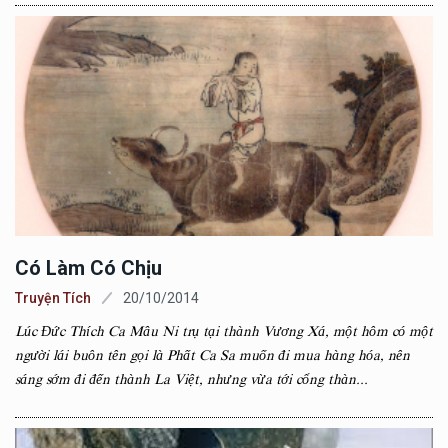
Có Làm Có Chịu
Truyện Tích
20/10/2014
Lúc Đức Thích Ca Mâu Ni trụ tại thành Vương Xá, một hôm có một
người lái buôn tên gọi là Phất Ca Sa muốn đi mua hàng hóa, nên
sáng sớm đi đến thành La Việt, nhưng vừa tới cổng thàn...