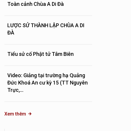
Toàn cảnh Chùa A Di Đà
LƯỢC SỬ THÀNH LẬP CHÙA A DI
ĐÀ
Tiểu sử cố Phật tử Tâm Biên
Video: Giảng tại trường hạ Quảng
Đức Khoá An cư kỳ 15 (TT Nguyên
Trực,...
Xem thêm