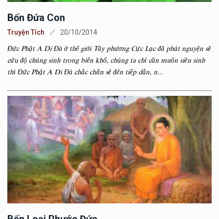
Bốn Đứa Con
Truyện Tích
20/10/2014
Đức Phật A Di Đà ở thế giới Tây phương Cực Lạc đã phát nguyện sẽ
cứu độ chúng sinh trong biển khổ, chúng ta chỉ cần muốn siêu sinh
thì Đức Phật A Di Đà chắc chắn sẽ đến tiếp dẫn, n...