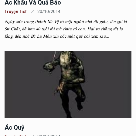
Ác Khẩu Và Quả Báo
Truyện Tích
20/10/2014
Ngày xưa trong thành Xá Vệ có một người nhà rất giàu, tên gọi là
Sư Chất, đã hơn 40 tuổi rồi mà chưa có con. Hai vợ chồng rất lo
lắng, đến nhà Bà La Môn xin bốc một quẻ bói xem sau...
Ác Quỷ