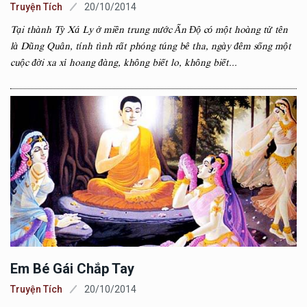
Truyện Tích
20/10/2014
Tại thành Tỳ Xá Ly ở miền trung nước Ấn Độ có một hoàng tử tên
là Dũng Quân, tính tình rất phóng túng bê tha, ngày đêm sống một
cuộc đời xa xỉ hoang đàng, không biết lo, không biết...
Em Bé Gái Chắp Tay
Truyện Tích
20/10/2014