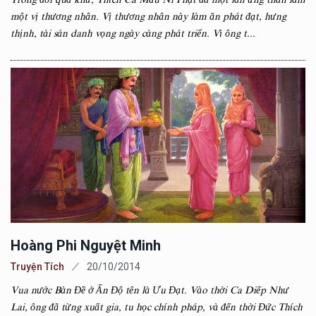
một vị thương nhân. Vị thương nhân này làm ăn phát đạt, hưng
thịnh, tài sản danh vọng ngày càng phát triển. Vì ông t...
Hoàng Phi Nguyệt Minh
Truyện Tích
20/10/2014
Vua nước Bàn Đề ở Ấn Độ tên là Ưu Đạt. Vào thời Ca Diếp Như
Lai, ông đã từng xuất gia, tu học chính pháp, và đến thời Đức Thích