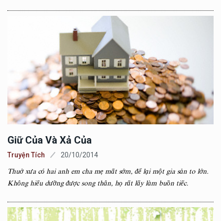
Giữ Của Và Xả Của
Truyện Tích
20/10/2014
Thuở xưa có hai anh em cha mẹ mất sớm, để lại một gia sản to lớn.
Không hiếu dưỡng được song thân, họ rất lấy làm buồn tiếc.