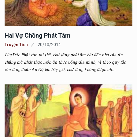
Hai Vợ Chồng Phát Tâm
Truyện Tích
20/10/2014
Lúc Đức Phật còn tại thế, chư tăng phải ôm bát đến nhà của tín
chúng mà khất thực món ăn thức uống của mình, vì theo quy tắc
của tăng đoàn Ấn Độ lúc bấy giờ, chư tăng không được nh...