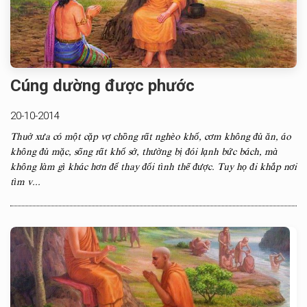
Cúng dường được phước
20-10-2014
Thuở xưa có một cặp vợ chồng rất nghèo khổ, cơm không đủ ăn, áo
không đủ mặc, sống rất khổ sở, thường bị đói lạnh bức bách, mà
không làm gì khác hơn để thay đổi tình thế được. Tuy họ đi khắp nơi
tìm v...