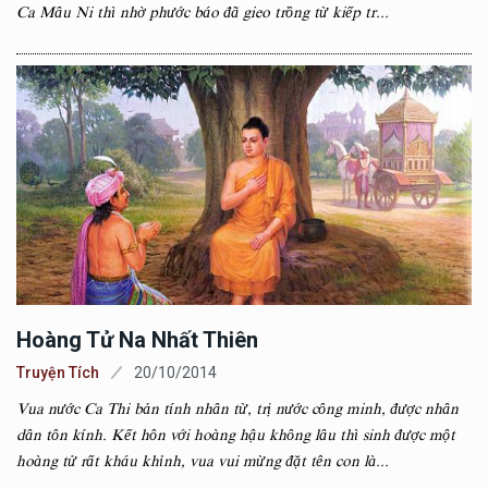
Ca Mâu Ni thì nhờ phước báo đã gieo trồng từ kiếp tr...
Hoàng Tử Na Nhất Thiên
Truyện Tích
20/10/2014
Vua nước Ca Thi bản tính nhân từ, trị nước công minh, được nhân
dân tôn kính. Kết hôn với hoàng hậu không lâu thì sinh được một
hoàng tử rất kháu khỉnh, vua vui mừng đặt tên con là...