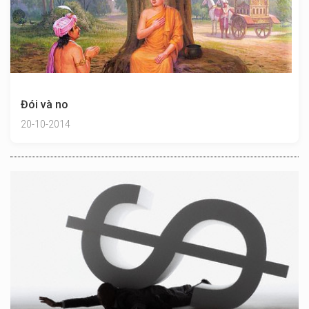
Đói và no
20-10-2014