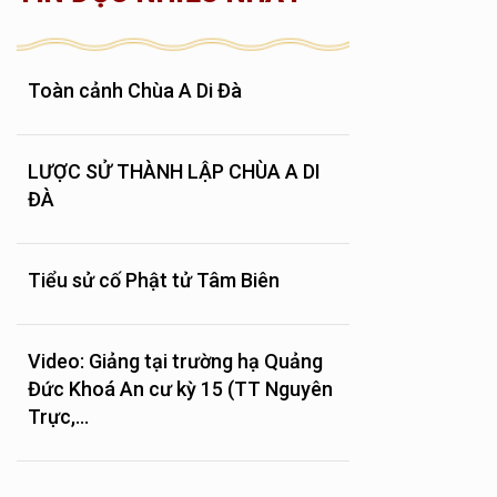
Toàn cảnh Chùa A Di Đà
LƯỢC SỬ THÀNH LẬP CHÙA A DI
ĐÀ
Tiểu sử cố Phật tử Tâm Biên
Video: Giảng tại trường hạ Quảng
Đức Khoá An cư kỳ 15 (TT Nguyên
Trực,...