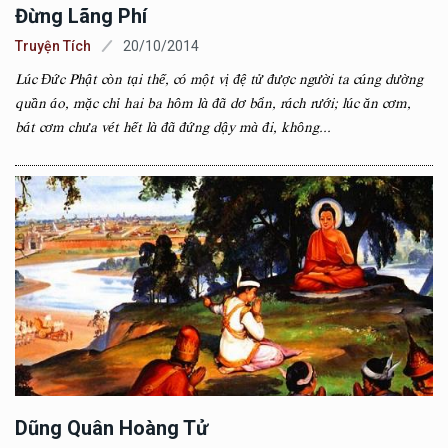
Đừng Lãng Phí
Truyện Tích
20/10/2014
Lúc Đức Phật còn tại thế, có một vị đệ tử được người ta cúng dường
quần áo, mặc chỉ hai ba hôm là đã dơ bẩn, rách rưới; lúc ăn cơm,
bát cơm chưa vét hết là đã đứng dậy mà đi, không...
Dũng Quân Hoàng Tử