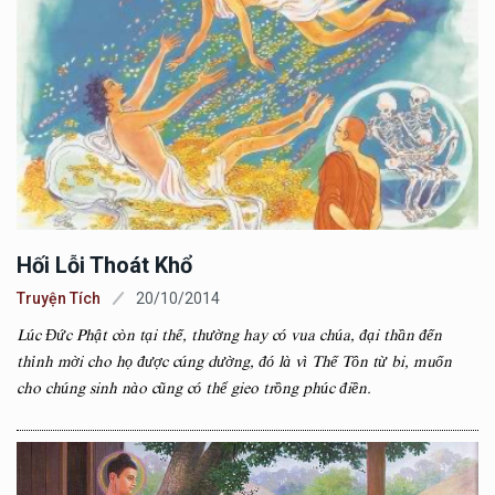
Hối Lỗi Thoát Khổ
Truyện Tích
20/10/2014
Lúc Đức Phật còn tại thế, thường hay có vua chúa, đại thần đến
thỉnh mời cho họ được cúng dường, đó là vì Thế Tôn từ bi, muốn
cho chúng sinh nào cũng có thể gieo trồng phúc điền.