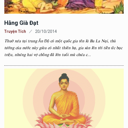
Hằng Già Đạt
Truyện Tích
20/10/2014
Thuở xưa tại trung Ấn Độ có một quốc gia tên là Ba La Nại, thủ
tướng của nước này giàu có nhất thiên hạ, gia sản lên tới tiền ức bạc
triệu, nhưng hai vợ chồng đã lớn tuổi mà chưa c...