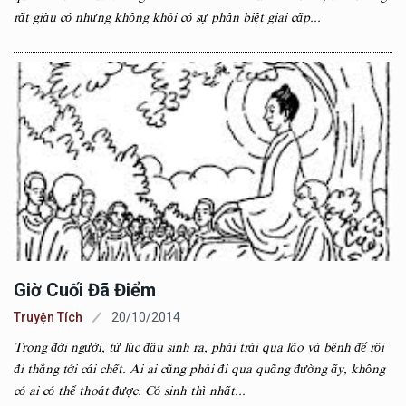
rất giàu có nhưng không khỏi có sự phân biệt giai cấp...
Giờ Cuối Đã Điểm
Truyện Tích
20/10/2014
Trong đời người, từ lúc đầu sinh ra, phải trải qua lão và bệnh để rồi
đi thẳng tới cái chết. Ai ai cũng phải đi qua quãng đường ấy, không
có ai có thể thoát được. Có sinh thì nhất...