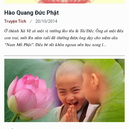
Hào Quang Đức Phật
Truyện Tích
20/10/2014
Ở thành Xá Vệ có một vị trưởng lão tên là Tài Đức. Ông có một đứa
con trai, mới lên năm tuổi đã thường được ông dạy cho niệm câu
"Nam Mô Phật". Đứa bé rất khôn ngoan nên học xong l...