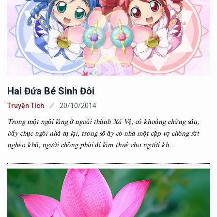
Hai Đứa Bé Sinh Đôi
Truyện Tích
20/10/2014
Trong một ngôi làng ở ngoài thành Xá Vệ, có khoảng chừng sáu,
bẩy chục ngôi nhà tụ lại, trong số ấy có nhà một cặp vợ chồng rất
nghèo khổ, người chồng phải đi làm thuê cho người kh...