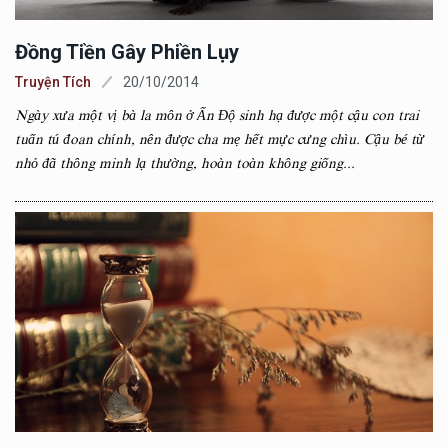
Đồng Tiền Gây Phiền Lụy
Truyện Tích
20/10/2014
Ngày xưa một vị bà la môn ở Ấn Độ sinh hạ được một cậu con trai
tuấn tú đoan chính, nên được cha mẹ hết mực cưng chìu. Cậu bé từ
nhỏ đã thông minh lạ thường, hoàn toàn không giống...