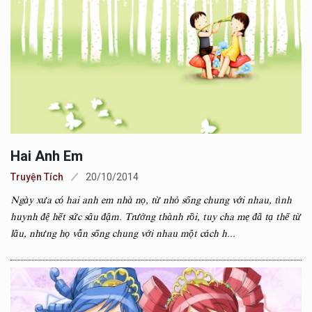
Hai Anh Em
Truyện Tích
20/10/2014
Ngày xưa có hai anh em nhà nọ, từ nhỏ sống chung với nhau, tình
huynh đệ hết sức sâu đậm. Trưởng thành rồi, tuy cha mẹ đã tạ thế từ
lâu, nhưng họ vẫn sống chung với nhau một cách h...