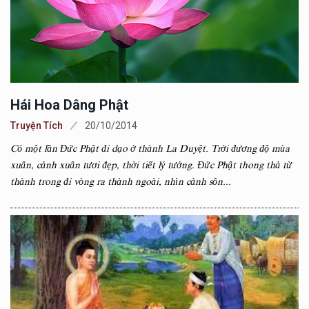
Hái Hoa Dâng Phật
Truyện Tích
20/10/2014
Có một lần Đức Phật đi dạo ở thành La Duyệt. Trời đương độ mùa
xuân, cảnh xuân tươi đẹp, thời tiết lý tưởng. Đức Phật thong thả từ
thành trong đi vòng ra thành ngoài, nhìn cảnh sôn...