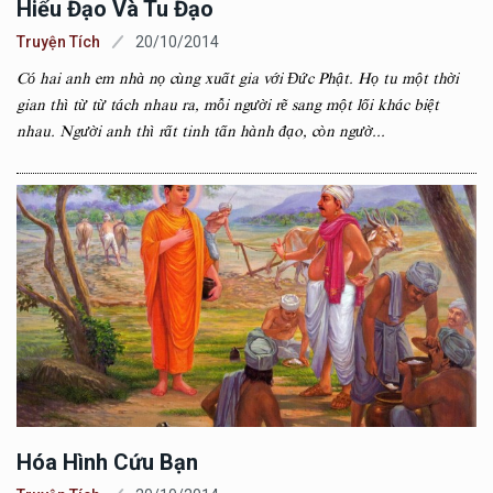
Hiểu Đạo Và Tu Đạo
Truyện Tích
20/10/2014
Có hai anh em nhà nọ cùng xuất gia với Đức Phật. Họ tu một thời
gian thì từ từ tách nhau ra, mỗi người rẽ sang một lối khác biệt
nhau. Người anh thì rất tinh tấn hành đạo, còn ngườ...
Hóa Hình Cứu Bạn