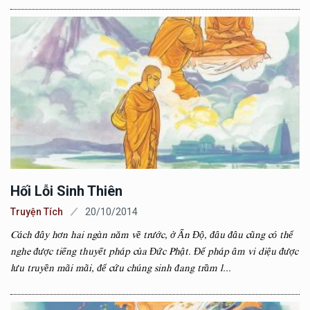
Hối Lỗi Sinh Thiên
Truyện Tích
20/10/2014
Cách đây hơn hai ngàn năm về trước, ở Ấn Độ, đâu đâu cũng có thể
nghe được tiếng thuyết pháp của Đức Phật. Để pháp âm vi diệu được
lưu truyền mãi mãi, để cứu chúng sinh đang trầm l...