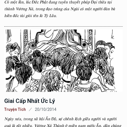
Có một lần, lúc Đức Phật đang tuyên thuyết pháp Đại thừa tại
thành Vương Xá, trong đạo tràng của Ngài có một người đàn bà
hiền đức tài giỏi tên là Tỳ Lâu.
Giai Cấp Nhất Ức Lý
Truyện Tích
20/10/2014
Ngày xưa, trong xã hội Ấn Độ, sự chênh lệch giữa người và người
quả là rất nhiều. Vương Xá Thành ở miền nam nước Ấn, dân chúng