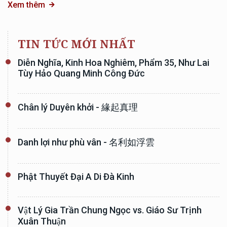
Xem thêm
TIN TỨC MỚI NHẤT
Diễn Nghĩa, Kinh Hoa Nghiêm, Phẩm 35, Như Lai
Tùy Hảo Quang Minh Công Đức
Chân lý Duyên khởi - 緣起真理
Danh lợi như phù vân - 名利如浮雲
Phật Thuyết Đại A Di Đà Kinh
Vật Lý Gia Trần Chung Ngọc vs. Giáo Sư Trịnh
Xuân Thuận