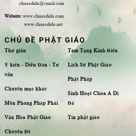
chuaadida@ymail.com
Website:
www.chuaadida.com
www.chuaadida.net
CHỦ ĐỀ PHẬT GIÁO
Thư giãn
Tam Tạng Kinh Điển
Ý kiến - Diễn Đàn - Tư
Lịch Sử Phật Giáo
vấn
Phật Pháp
Chuyên mục khác
Sinh Hoạt Chùa A Di
Môn Phong Pháp Phái
Đà
Văn Hóa Phật Giáo
Tin phật giáo
Chuyên Đề