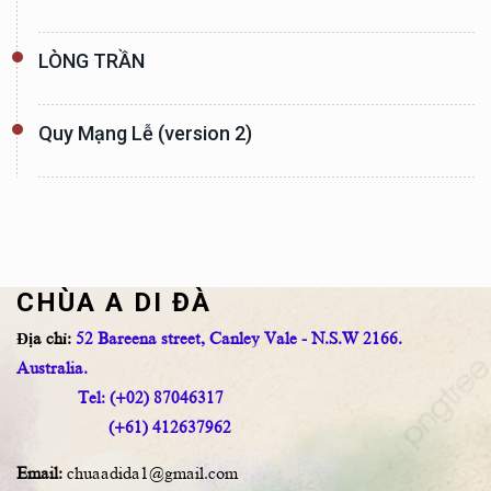
LÒNG TRẦN
Quy Mạng Lễ (version 2)
CHÙA A DI ĐÀ
Địa chỉ:
52 Bareena street, Canley Vale - N.S.W 2166.
Australia.
Tel: (+02) 87046317
(+61) 412637962
Email:
chuaadida1@gmail.com