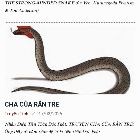
THE STRONG-MINDED SNAKE của Ven. Kurunegoda Piyatissa
& Tod Anderson)
CHA CỦA RẮN TRE
Truyện Tích
17/02/2025
Nhận Diện Tiền Thân Đức Phật. TRUYỆN CHA CỦA RẮN TRE:
Ông thầy có năm trăm đệ tử là tiền thân Đức Phật.