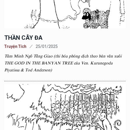
THẦN CÂY ĐA
Truyện Tích
25/01/2025
Tâm Minh Ngô Tằng Giao (thi hóa phỏng dịch theo bản văn xuôi
THE GOD IN THE BANYAN TREE của Ven. Kurunegoda
Piyatissa & Tod Anderson)