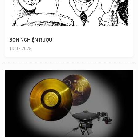
BỌN NGHIỆN RƯỢU
19-03-2025