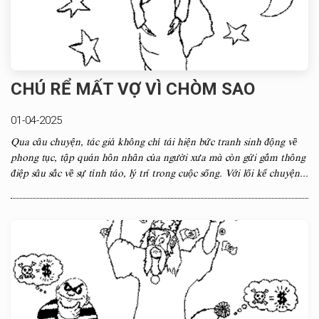
CHÚ RỂ MẤT VỢ VÌ CHÒM SAO
01-04-2025
Qua câu chuyện, tác giả không chỉ tái hiện bức tranh sinh động về
phong tục, tập quán hôn nhân của người xưa mà còn gửi gắm thông
điệp sâu sắc về sự tỉnh táo, lý trí trong cuộc sống. Với lối kể chuyện...