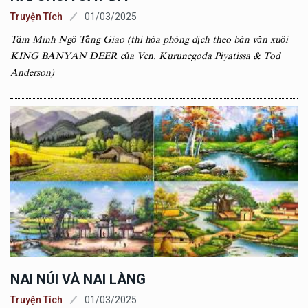
Truyện Tích
01/03/2025
Tâm Minh Ngô Tằng Giao (thi hóa phỏng dịch theo bản văn xuôi
KING BANYAN DEER của Ven. Kurunegoda Piyatissa & Tod
Anderson)
NAI NÚI VÀ NAI LÀNG
Truyện Tích
01/03/2025