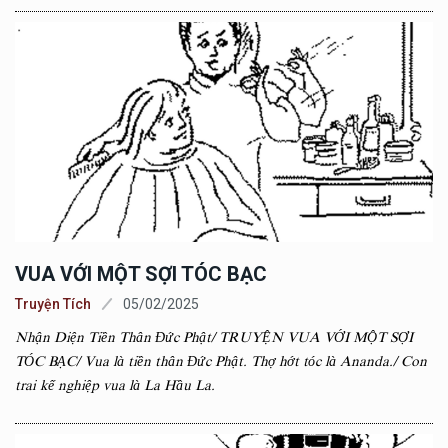
VUA VỚI MỘT SỢI TÓC BẠC
Truyện Tích
05/02/2025
Nhận Diện Tiền Thân Đức Phật/ TRUYỆN VUA VỚI MỘT SỢI
TÓC BẠC/ Vua là tiền thân Đức Phật. Thợ hớt tóc là Ananda./ Con
trai kế nghiệp vua là La Hầu La.