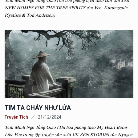
Tâm Minh Ngô Tằng Giao (thi hóa phỏng dịch theo bản văn xuôi
NEW HOMES FOR THE TREE SPIRITS của Ven. Kurunegoda
Piyatissa & Tod Anderson)
TIM TA CHÁY NHƯ LỬA
Truyện Tích
21/12/2024
Tâm Minh Ngô Tằng Giao (Thi hóa phỏng theo My Heart Burns
Like Fire trong tập truyện văn xuôi 101 ZEN STORIES của Nyogen