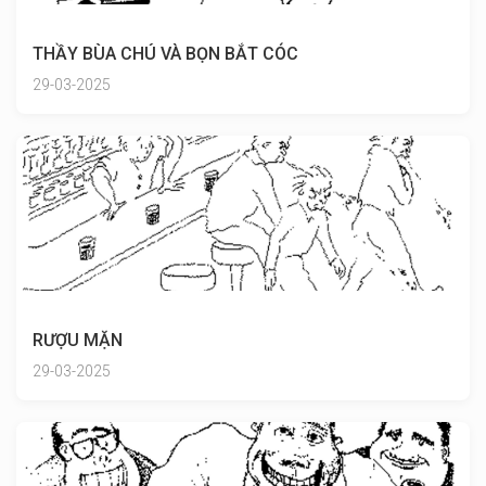
THẦY BÙA CHÚ VÀ BỌN BẮT CÓC
29-03-2025
RƯỢU MẶN
29-03-2025