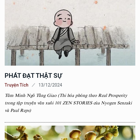
PHÁT ĐẠT THẬT SỰ
Truyện Tích
13/12/2024
Tâm Minh Ngô Tằng Giao (Thi hóa phỏng theo Real Prosperity
trong tập truyện văn xuôi 101 ZEN STORIES của Nyogen Senzaki
và Paul Reps)