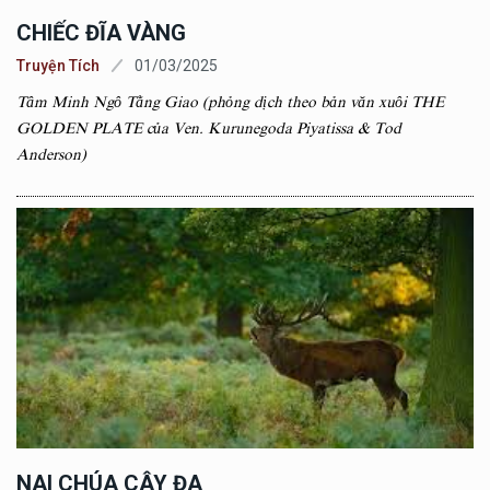
CHIẾC ĐĨA VÀNG
Truyện Tích
01/03/2025
Tâm Minh Ngô Tằng Giao (phỏng dịch theo bản văn xuôi THE
GOLDEN PLATE của Ven. Kurunegoda Piyatissa & Tod
Anderson)
NAI CHÚA CÂY ĐA