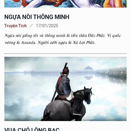
NGỰA NÒI THÔNG MINH
Truyện Tích
17/01/2025
Ngựa nòi giống tốt và thông minh là tiền thân Đức Phật. Vị quốc
vương là Ananda. Người cưỡi ngựa là Xá Lợi Phất.
VUA CHÓ LÔNG BẠC