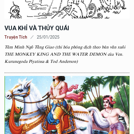
VUA KHỈ VÀ THỦY QUÁI
Truyện Tích
25/01/2025
Tâm Minh Ngô Tằng Giao (thi hóa phỏng dịch theo bản văn xuôi
THE MONKEY KING AND THE WATER DEMON của Ven.
Kurunegoda Piyatissa & Tod Anderson)