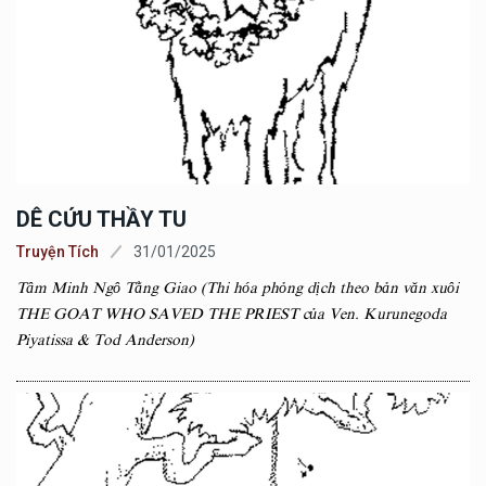
DÊ CỨU THẦY TU
Truyện Tích
31/01/2025
Tâm Minh Ngô Tằng Giao (Thi hóa phỏng dịch theo bản văn xuôi
THE GOAT WHO SAVED THE PRIEST của Ven. Kurunegoda
Piyatissa & Tod Anderson)