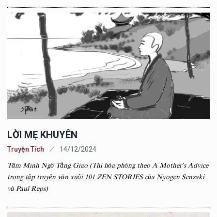
LỜI MẸ KHUYÊN
Truyện Tích
14/12/2024
Tâm Minh Ngô Tằng Giao (Thi hóa phỏng theo A Mother’s Advice
trong tập truyện văn xuôi 101 ZEN STORIES của Nyogen Senzaki
và Paul Reps)