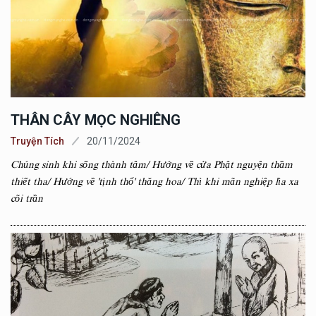
THÂN CÂY MỌC NGHIÊNG
Truyện Tích
20/11/2024
Chúng sinh khi sống thành tâm/ Hướng về cửa Phật nguyện thầm
thiết tha/ Hướng về 'tịnh thổ' thăng hoa/ Thì khi mãn nghiệp lìa xa
cõi trần