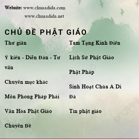
Website:
www.chuaadida.com
www.chuaadida.net
CHỦ ĐỀ PHẬT GIÁO
Thư giãn
Tam Tạng Kinh Điển
Ý kiến - Diễn Đàn - Tư
Lịch Sử Phật Giáo
vấn
Phật Pháp
Chuyên mục khác
Sinh Hoạt Chùa A Di
Môn Phong Pháp Phái
Đà
Văn Hóa Phật Giáo
Tin phật giáo
Chuyên Đề