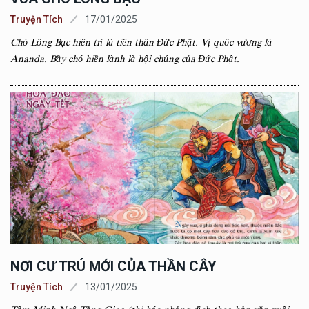
Truyện Tích
17/01/2025
Chó Lông Bạc hiền trí là tiền thân Đức Phật. Vị quốc vương là
Ananda. Bầy chó hiền lành là hội chúng của Đức Phật.
NƠI CƯ TRÚ MỚI CỦA THẦN CÂY
Truyện Tích
13/01/2025