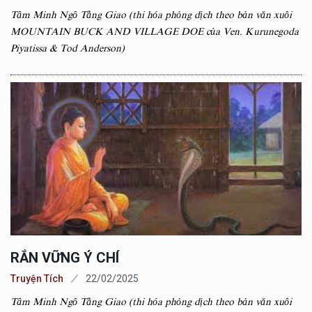
Tâm Minh Ngô Tằng Giao (thi hóa phỏng dịch theo bản văn xuôi
MOUNTAIN BUCK AND VILLAGE DOE của Ven. Kurunegoda
Piyatissa & Tod Anderson)
RẮN VỮNG Ý CHÍ
Truyện Tích
22/02/2025
Tâm Minh Ngô Tằng Giao (thi hóa phỏng dịch theo bản văn xuôi