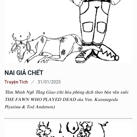
NAI GIẢ CHẾT
Truyện Tích
31/01/2025
Tâm Minh Ngô Tằng Giao (thi hóa phỏng dịch theo bản văn xuôi
THE FAWN WHO PLAYED DEAD của Ven. Kurunegoda
Piyatissa & Tod Anderson)