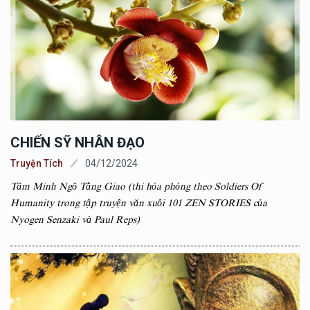
CHIẾN SỸ NHÂN ĐẠO
Truyện Tích
04/12/2024
Tâm Minh Ngô Tằng Giao (thi hóa phỏng theo Soldiers Of
Humanity trong tập truyện văn xuôi 101 ZEN STORIES của
Nyogen Senzaki và Paul Reps)