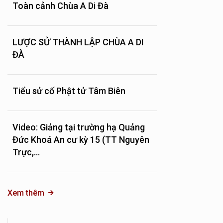
Toàn cảnh Chùa A Di Đà
LƯỢC SỬ THÀNH LẬP CHÙA A DI
ĐÀ
Tiểu sử cố Phật tử Tâm Biên
Video: Giảng tại trường hạ Quảng
Đức Khoá An cư kỳ 15 (TT Nguyên
Trực,...
Xem thêm