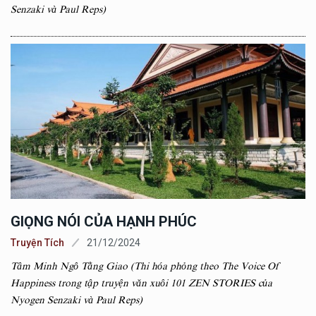
Senzaki và Paul Reps)
GIỌNG NÓI CỦA HẠNH PHÚC
Truyện Tích
21/12/2024
Tâm Minh Ngô Tằng Giao (Thi hóa phỏng theo The Voice Of
Happiness trong tập truyện văn xuôi 101 ZEN STORIES của
Nyogen Senzaki và Paul Reps)