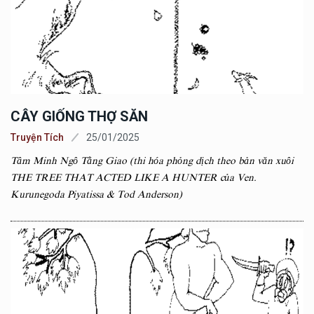
CÂY GIỐNG THỢ SĂN
Truyện Tích
25/01/2025
Tâm Minh Ngô Tằng Giao (thi hóa phỏng dịch theo bản văn xuôi
THE TREE THAT ACTED LIKE A HUNTER của Ven.
Kurunegoda Piyatissa & Tod Anderson)