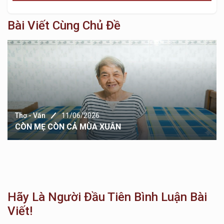
Bài Viết Cùng Chủ Đề
Thơ - Văn
11/06/2026
CÒN MẸ CÒN CẢ MÙA XUÂN
Hãy Là Người Đầu Tiên Bình Luận Bài
Viết!