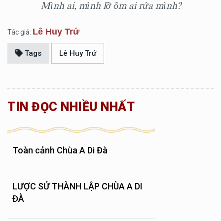
Mình ai, mình lỡ ôm ai rứa mình?
Lê Huy Trứ
Tác giả:
Tags
Lê Huy Trứ
TIN ĐỌC NHIỀU NHẤT
Toàn cảnh Chùa A Di Đà
LƯỢC SỬ THÀNH LẬP CHÙA A DI
ĐÀ