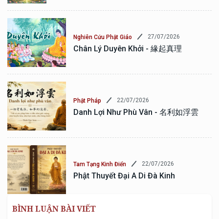
27/07/2026
Nghiên Cứu Phật Giáo
Chân Lý Duyên Khởi - 緣起真理
22/07/2026
Phật Pháp
Danh Lợi Như Phù Vân - 名利如浮雲
22/07/2026
Tam Tạng Kinh Điển
Phật Thuyết Đại A Di Đà Kinh
BÌNH LUẬN BÀI VIẾT