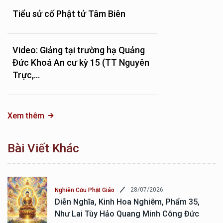
Tiểu sử cố Phật tử Tâm Biên
Video: Giảng tại trường hạ Quảng
Đức Khoá An cư kỳ 15 (TT Nguyên
Trực,...
Xem thêm
Bài Viết Khác
28/07/2026
Nghiên Cứu Phật Giáo
Diễn Nghĩa, Kinh Hoa Nghiêm, Phẩm 35,
Như Lai Tùy Hảo Quang Minh Công Đức