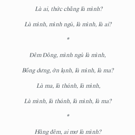
Là ai, t
h
ức chẳng
la
̀ mình?
Là mình, mình ngủ, là mình, là ai?
*
Đêm Đông, mình ngủ là mình,
Bổng dưng, ớn lạnh, là mình, là ma?
Là ma, là thánh, là mình,
Là mình, là thánh, là mình, là ma?
*
Hằng đêm, ai
m
ơ là mình?