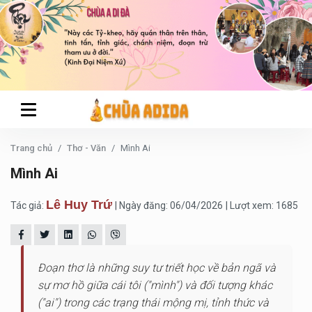
Trang chủ
Thơ - Văn
Mình Ai
Mình Ai
Lê Huy Trứ
Tác giả:
| Ngày đăng: 06/04/2026
| Lượt xem: 1685
Đoạn thơ là những suy tư triết học về bản ngã và
sự mơ hồ giữa cái tôi ("mình") và đối tượng khác
("ai") trong các trạng thái mộng mị, tỉnh thức và