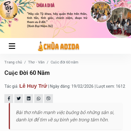
Trang chủ
Thơ - Văn
Cuộc đời 60 năm
Cuộc Đời 60 Năm
Lê Huy Trứ
Tác giả:
| Ngày đăng: 19/02/2026
| Lượt xem: 1612
Bài thơ nhấn mạnh việc buông bỏ những sân si,
danh lợi để tìm về sự bình yên trong tâm hồn.