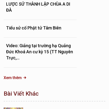
LƯỢC SỬ THÀNH LẬP CHÙA A DI
ĐÀ
Tiểu sử cố Phật tử Tâm Biên
Video: Giảng tại trường hạ Quảng
Đức Khoá An cư kỳ 15 (TT Nguyên
Trực,...
Xem thêm
Bài Viết Khác