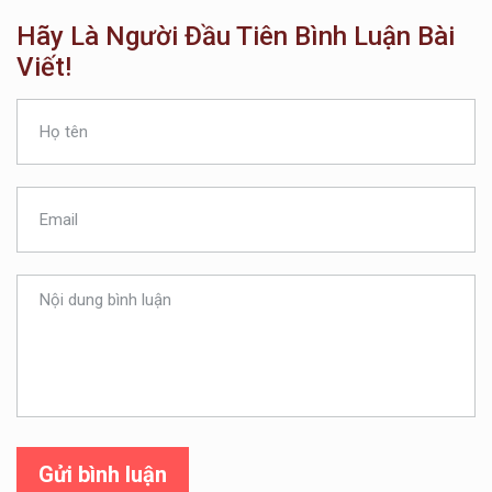
Hãy Là Người Đầu Tiên Bình Luận Bài
Viết!
Gửi bình luận