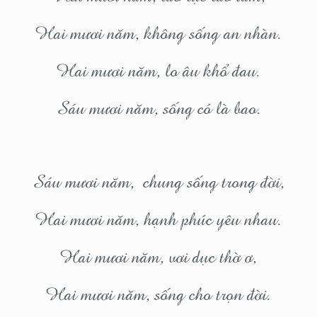
Hai mươi năm, không sống an nhàn.
Hai mươi năm, lo âu khổ đau.
Sáu mươi năm, sống có là bao.
Sáu mươi năm, chung sống trong đời,
Hai mươi năm, hạnh phúc yêu nhau.
Hai mươi năm, vơi dục thờ ơ,
Hai mươi năm, sống cho trọn đời.