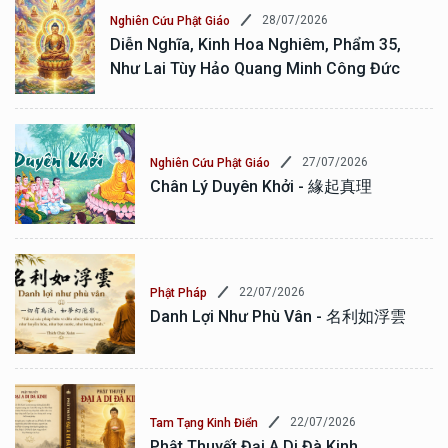
28/07/2026
Nghiên Cứu Phật Giáo
Diễn Nghĩa, Kinh Hoa Nghiêm, Phẩm 35,
Như Lai Tùy Hảo Quang Minh Công Đức
27/07/2026
Nghiên Cứu Phật Giáo
Chân Lý Duyên Khởi - 緣起真理
22/07/2026
Phật Pháp
Danh Lợi Như Phù Vân - 名利如浮雲
22/07/2026
Tam Tạng Kinh Điển
Phật Thuyết Đại A Di Đà Kinh