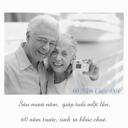
Sáu mươi năm, giáp tuổi một lần,
60 năm trước, sinh ra khóc choé.