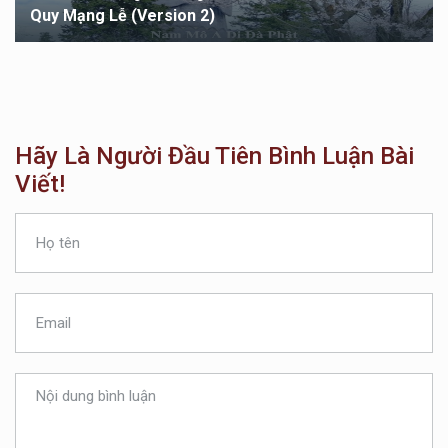
Quy Mạng Lễ (version 1)
Hãy Là Người Đầu Tiên Bình Luận Bài
Viết!