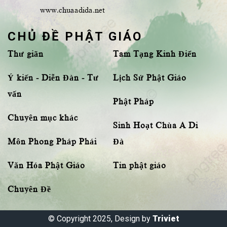
www.chuaadida.net
CHỦ ĐỀ PHẬT GIÁO
Thư giãn
Tam Tạng Kinh Điển
Ý kiến - Diễn Đàn - Tư
Lịch Sử Phật Giáo
vấn
Phật Pháp
Chuyên mục khác
Sinh Hoạt Chùa A Di
Môn Phong Pháp Phái
Đà
Văn Hóa Phật Giáo
Tin phật giáo
Chuyên Đề
© Copyright 2025, Design by
Triviet