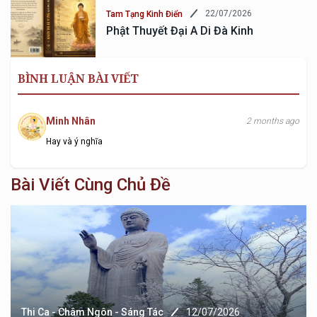
22/07/2026
Tam Tạng Kinh Điển
Phật Thuyết Đại A Di Đà Kinh
BÌNH LUẬN BÀI VIẾT
Minh Nhân
2 months ago
Hay và ý nghĩa
Bài Viết Cùng Chủ Đề
Thi Ca - Châm Ngôn - Sáng Tác
12/07/2026