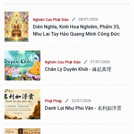
28/07/2026
Nghiên Cứu Phật Giáo
Diễn Nghĩa, Kinh Hoa Nghiêm, Phẩm 35,
Như Lai Tùy Hảo Quang Minh Công Đức
27/07/2026
Nghiên Cứu Phật Giáo
Chân Lý Duyên Khởi - 緣起真理
22/07/2026
Phật Pháp
Danh Lợi Như Phù Vân - 名利如浮雲