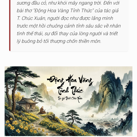
sương đầu cỏ, như khói mây ngang trời. Đến với
bài thơ "Động Hoa Vàng Tỉnh Thức" của tác giả
T. Chúc Xuân, người đọc như được lắng mình
trước một hồi chuông cảnh tỉnh sâu sắc về nhân
tình thế thái, sự đổi thay của lòng người và triết
lý buông bỏ tối thượng chốn thiền môn.