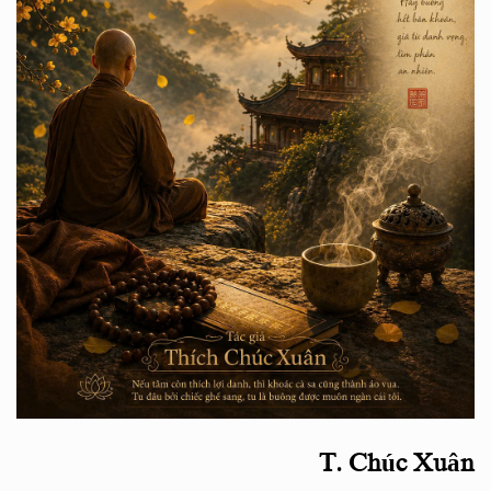
T. Chúc Xuân