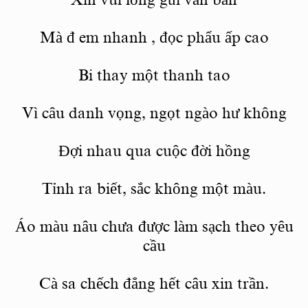
Mà đ
em nhanh
, đọc phẩu
ấp
cao
Bi thay một thanh tao
Vì câu danh vọng, ngọt ngào hư không
Đợi nhau qua cuộc đời hồng
Tỉnh ra biết, sắc không một màu.
Áo màu nâu chưa được làm sạch theo yêu
cầu
Cà
sa chếch
đẳng hết câu xin trần.