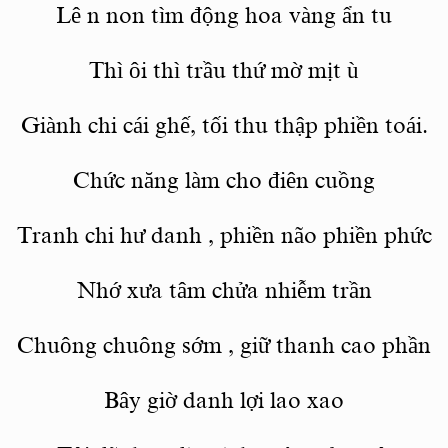
Lê
n non
tìm động hoa vàng ẩn tu
Thì
ôi thì trầu
thứ
mờ mịt
ù
Giành chi cái ghế, tối thu thập phiền toái.
Chức năng làm cho điên cuồng
Tranh chi
hư
danh
, phiền não phiền
phức
Nhớ xưa tâm chửa nhiễm trần
Chuông chuông sớm
,
giữ thanh cao phần
Bây giờ danh lợi lao xao