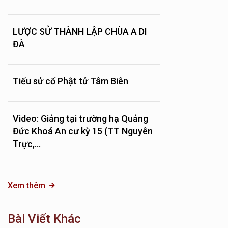
LƯỢC SỬ THÀNH LẬP CHÙA A DI
ĐÀ
Tiểu sử cố Phật tử Tâm Biên
Video: Giảng tại trường hạ Quảng
Đức Khoá An cư kỳ 15 (TT Nguyên
Trực,...
Xem thêm
Bài Viết Khác