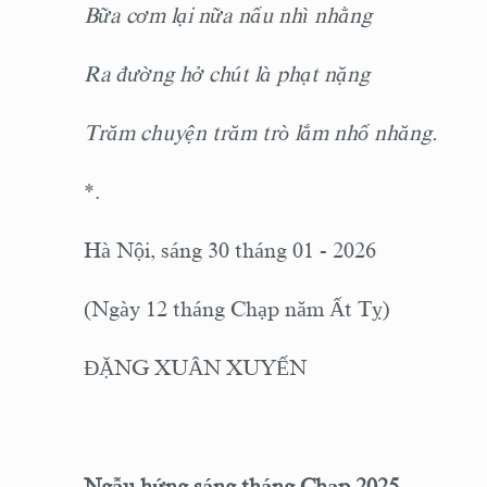
Bữa cơm lại nữa nấu nhì nhằng
Ra đường hở chút là phạt nặng
Trăm chuyện trăm trò lắm nhố nhăng.
*.
Hà Nội, sáng 30 tháng 01 - 2026
(Ngày 12 tháng Chạp năm Ất Tỵ)
ĐẶNG XUÂN XUYẾN
Ngẫu hứng sáng tháng Chạp 2025