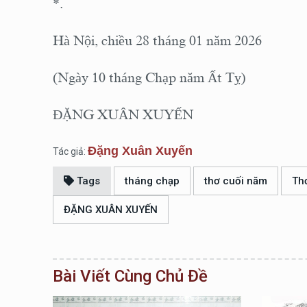
*.
Hà Nội, chiều 28 tháng 01 năm 2026
(Ngày 10 tháng Chạp năm Ất Tỵ)
ĐẶNG XUÂN XUYẾN
Đặng Xuân Xuyến
Tác giả:
Tags
tháng chạp
thơ cuối năm
Th
ĐẶNG XUÂN XUYẾN
Bài Viết Cùng Chủ Đề