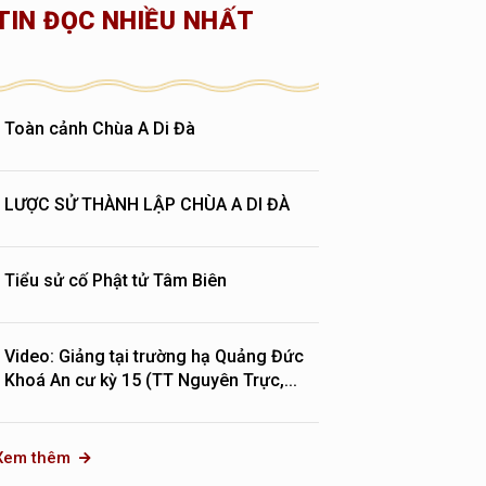
TIN ĐỌC NHIỀU NHẤT
Toàn cảnh Chùa A Di Đà
LƯỢC SỬ THÀNH LẬP CHÙA A DI ĐÀ
Tiểu sử cố Phật tử Tâm Biên
Video: Giảng tại trường hạ Quảng Đức
Khoá An cư kỳ 15 (TT Nguyên Trực,...
Xem thêm