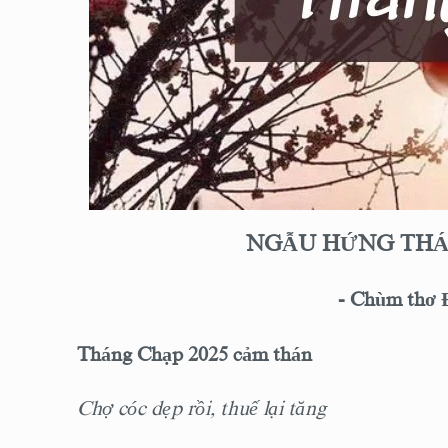
NGẪU HỨNG THÁN
- Chùm thơ
Tháng Chạp 2025 cảm thán
Chợ cóc dẹp rồi, thuế lại tăng