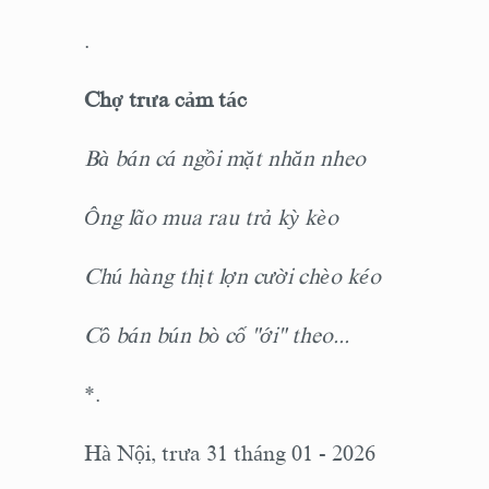
.
Chợ trưa cảm tác
Bà bán cá ngồi mặt nhăn nheo
Ông lão mua rau trả kỳ kèo
Chú hàng thịt lợn cười chèo kéo
Cô bán bún bò cố "ới" theo...
*.
Hà Nội, trưa 31 tháng 01 - 2026