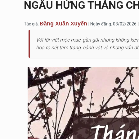
NGẪU HỨNG THÁNG CHẠ
Đặng Xuân Xuyến
Tác giả:
| Ngày đăng: 03/02/2026
Với lối viết mộc mạc, gần gũi nhưng không kém
họa rõ nét tâm trạng, cảnh vật và những vấn đ