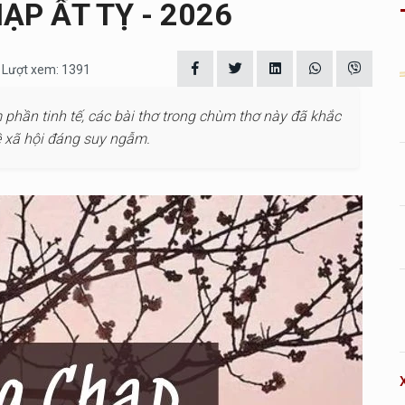
P ẤT TỴ - 2026
| Lượt xem: 1391
 phần tinh tế, các bài thơ trong chùm thơ này đã khắc
ề xã hội đáng suy ngẫm.