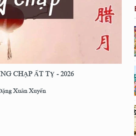
G CHẠP ẤT TỴ - 2026
 Đặng Xuân Xuyến