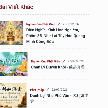
Bài Viết Khác
28/07/2026
Nghiên Cứu Phật Giáo
Diễn Nghĩa, Kinh Hoa Nghiêm,
Phẩm 35, Như Lai Tùy Hảo Quang
Minh Công Đức
27/07/2026
Nghiên Cứu Phật Giáo
Chân Lý Duyên Khởi - 緣起真理
22/07/2026
Phật Pháp
Danh Lợi Như Phù Vân - 名利如浮
雲