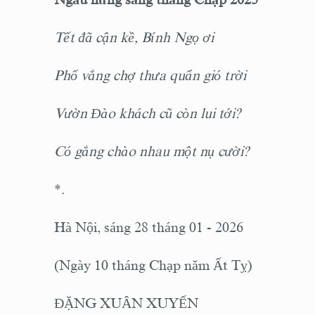
Tết đã cận kề, Bính Ngọ ơi
Phố vắng chợ thưa quẩn gió trời
Vườn Đào khách cũ còn lui tới?
Có gắng chào nhau một nụ cười?
*.
Hà Nội, sáng 28 tháng 01 - 2026
(Ngày 10 tháng Chạp năm Ất Tỵ)
ĐẶNG XUÂN XUYẾN