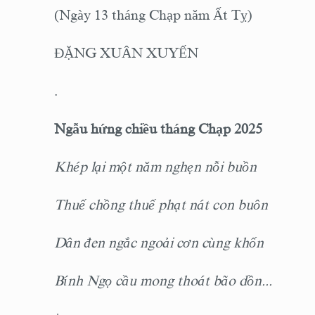
(Ngày 13 tháng Chạp năm Ất Tỵ)
ĐẶNG XUÂN XUYẾN
.
Ngẫu hứng chiều tháng Chạp 2025
Khép lại một năm nghẹn nỗi buồn
Thuế chồng thuế phạt nát con buôn
Dân đen ngắc ngoải cơn cùng khốn
Bính Ngọ cầu mong thoát bão dồn...