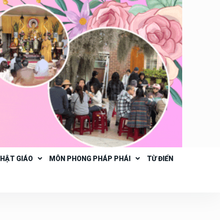
PHẬT GIÁO
MÔN PHONG PHÁP PHÁI
TỪ ĐIỂN