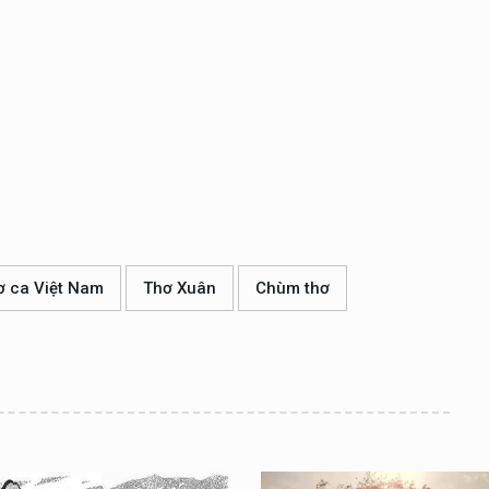
ơ ca Việt Nam
Thơ Xuân
Chùm thơ