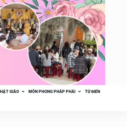
PHẬT GIÁO
MÔN PHONG PHÁP PHÁI
TỪ ĐIỂN