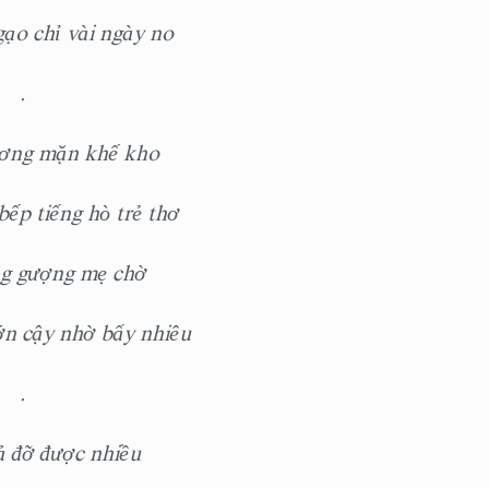
gạo chỉ vài ngày no
.
̛ơng mặn khế kho
ếp tiếng hò trẻ thơ
g gượng mẹ chờ
n cậy nhờ bấy nhiêu
.
 đỡ được nhiều