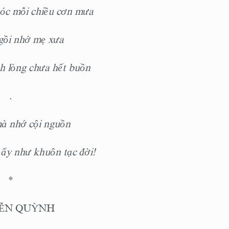
c mỗi chiều cơn mưa
gồi nhớ mẹ xưa
lòng chưa hết buồn
.
nhớ cội nguồn
̂́y như khuôn tạc đời!
*
ỄN QUỲNH