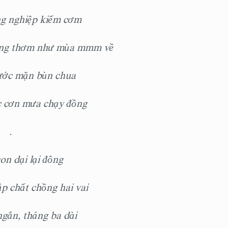
ng nghiệp kiếm cơm
ẳng thơm như mùa mmm về
̛ớc mặn bùn chua
ợc cơn mưa chạy đồng
.
con dại lại đông
ắp chất chồng hai vai
ắn, tháng ba dài