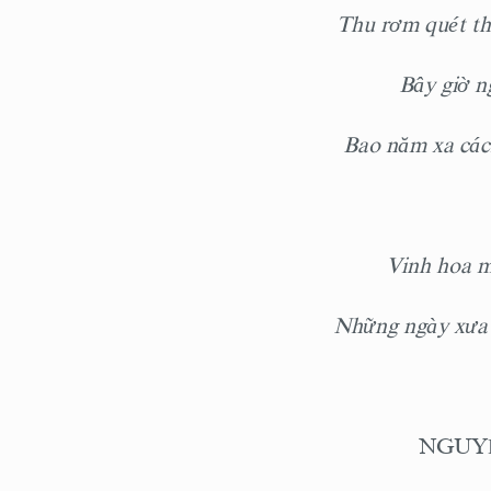
Thu rơm quét thó
Bây giờ n
Bao năm xa cách 
Vinh hoa mà 
Những ngày xưa a
NGUY