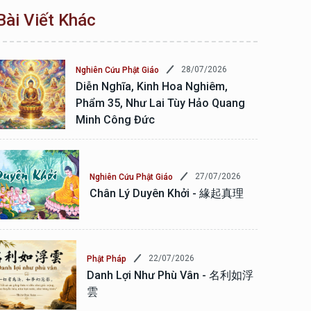
Bài Viết Khác
28/07/2026
Nghiên Cứu Phật Giáo
Diễn Nghĩa, Kinh Hoa Nghiêm,
Phẩm 35, Như Lai Tùy Hảo Quang
Minh Công Đức
27/07/2026
Nghiên Cứu Phật Giáo
Chân Lý Duyên Khởi - 緣起真理
22/07/2026
Phật Pháp
Danh Lợi Như Phù Vân - 名利如浮
雲