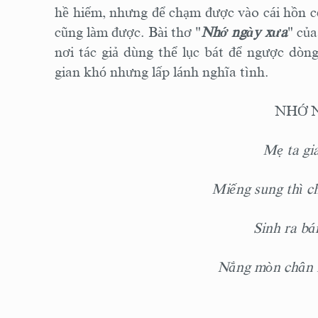
hề hiếm, nhưng để chạm được vào cái hồn c
cũng làm được. Bài thơ "
Nhớ ngày xưa
" của
nơi tác giả dùng thể lục bát để ngược dòn
gian khó nhưng lấp lánh nghĩa tình.
NHỚ 
Mẹ ta gia
Miếng sung thì cha
Sinh ra bám
Nắng mòn chân r