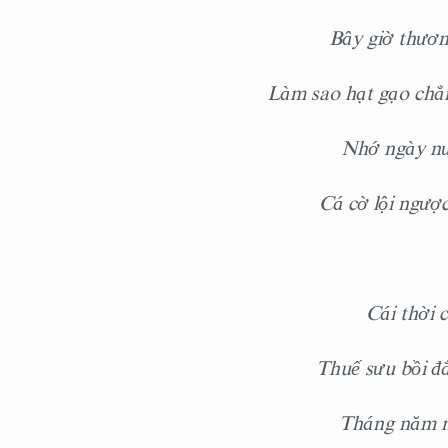
Bây giờ thươ
Làm sao hạt gạo ch
Nhớ ngày nu
Cá cờ lội ngư
Cái thời 
Thuế sưu bồi đ
Tháng năm ng