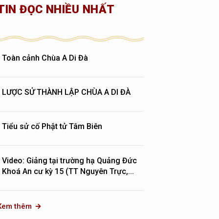
TIN ĐỌC NHIỀU NHẤT
Toàn cảnh Chùa A Di Đà
LƯỢC SỬ THÀNH LẬP CHÙA A DI ĐÀ
Tiểu sử cố Phật tử Tâm Biên
Video: Giảng tại trường hạ Quảng Đức
Khoá An cư kỳ 15 (TT Nguyên Trực,...
Xem thêm