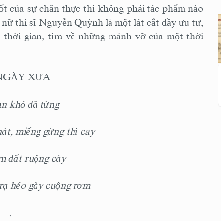
ốt của sự chân thực thì không phải tác phẩm nào
 nữ thi sĩ Nguyễn Quỳnh là một lát cắt đầy ưu tư,
g thời gian, tìm về những mảnh vỡ của một thời
NGÀY XƯA
n khó đã từng
́t, miếng gừng thì cay
 đất ruộng cày
ạ héo gày cuộng rơm
.