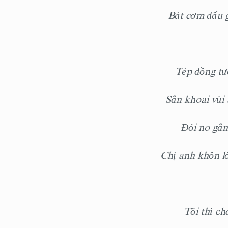
Bát cơm đấu 
Tép đồng tu
Sắn khoai vùi b
Đói no gắn
Chị anh khôn lớ
Tôi thì chả