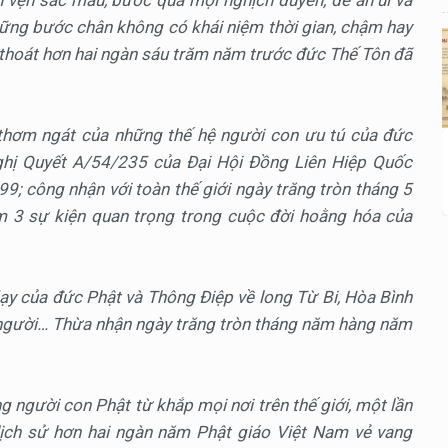
hững bước chân không có khái niệm thời gian, chậm hay
 thoát hơn hai ngàn sáu trăm năm trước đức Thế Tôn đã
thơm ngát của những thế hệ người con ưu tú của đức
Nghị Quyết A/54/235 của Đại Hội Đồng Liên Hiệp Quốc
; công nhận với toàn thế giới ngày trăng tròn tháng 5
m 3 sự kiện quan trọng trong cuộc đời hoằng hóa của
ạy của đức Phật và Thông Điệp về long Từ Bi, Hòa Bình
 người… Thừa nhận ngày trăng tròn tháng năm hàng năm
 người con Phật từ khắp mọi nơi trên thế giới, một lần
lịch sử hơn hai ngàn năm Phật giáo Việt Nam vẻ vang