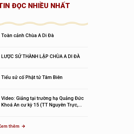
TIN ĐỌC NHIỀU NHẤT
Toàn cảnh Chùa A Di Đà
LƯỢC SỬ THÀNH LẬP CHÙA A DI ĐÀ
Tiểu sử cố Phật tử Tâm Biên
Video: Giảng tại trường hạ Quảng Đức
Khoá An cư kỳ 15 (TT Nguyên Trực,...
Xem thêm