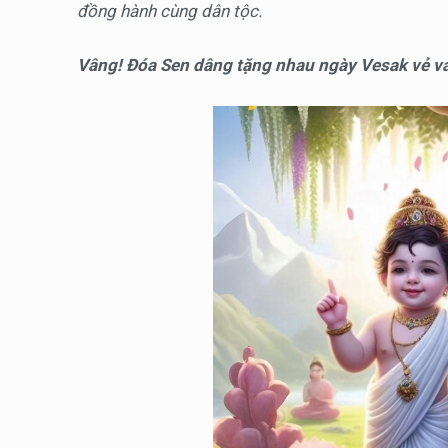
đồng hành cùng dân tộc.
Vâng! Đóa Sen dâng tặng nhau ngày Vesak vẻ v