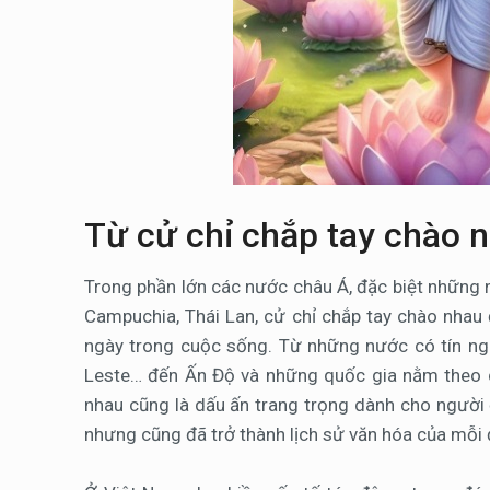
Từ cử chỉ chắp tay chào 
Trong phần lớn các nước châu Á, đặc biệt nhữn
Campuchia, Thái Lan, cử chỉ chắp tay chào nhau
ngày trong cuộc sống. Từ những nước có tín ngư
Leste… đến Ấn Độ và những quốc gia nằm theo d
nhau cũng là dấu ấn trang trọng dành cho người đ
nhưng cũng đã trở thành lịch sử văn hóa của mỗi