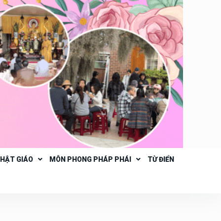
PHẬT GIÁO
MÔN PHONG PHÁP PHÁI
TỪ ĐIỂN