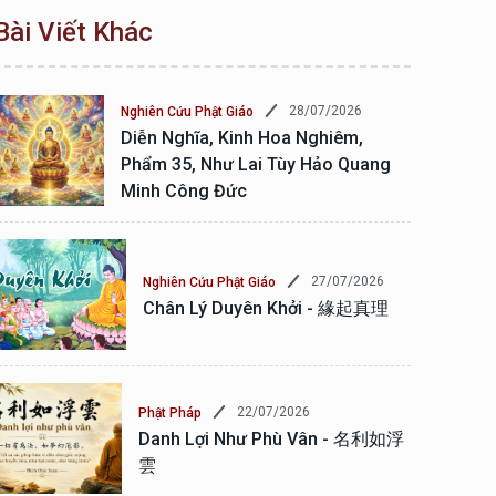
Bài Viết Khác
28/07/2026
Nghiên Cứu Phật Giáo
Diễn Nghĩa, Kinh Hoa Nghiêm,
Phẩm 35, Như Lai Tùy Hảo Quang
Minh Công Đức
27/07/2026
Nghiên Cứu Phật Giáo
Chân Lý Duyên Khởi - 緣起真理
22/07/2026
Phật Pháp
Danh Lợi Như Phù Vân - 名利如浮
雲