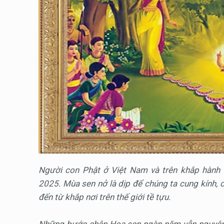
Người con Phật ở Việt Nam và trên khắp hành 
2025. Mùa sen nở là dịp để chúng ta cung kính,
đến từ khắp nơi trên thế giới tề tựu.
Những bước chân Hoa sen ngàn năm vẫn nguyên 