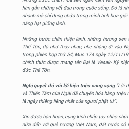
hàn gắn những vết đau trong cuộc sống. Đó là n
nhanh mà chỉ dung chứa trong mình tinh hoa giải
nâng hạt giống lành.
Những bước chân thiện lành, những hương sen 
Thế Tôn, đã như thay nhau, nhẹ nhàng đi vào 
trong phiên họp thứ 54, Mục 174 ngày 12/11/1999
chính thức được mang tên Đại lễ Vesak- Kỷ niệ
đức Thế Tôn.
Nghị quyết đó với lời hiệu triệu vang vọng
“Lời d
và Thiện Tâm của Ngài đã chuyển hóa hàng triệu
là ngày thiêng liêng nhất của người phật tử”.
Xin được hân hoan, cung kính chắp tay chào những
nữa đến với quê hương Việt Nam, đất nước có 