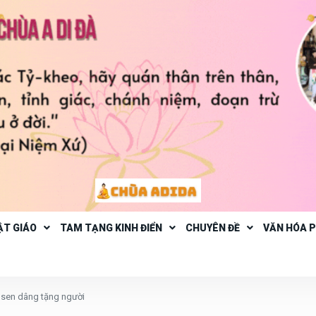
ẬT GIÁO
TAM TẠNG KINH ĐIỂN
CHUYÊN ĐỀ
VĂN HÓA 
sen dâng tặng người