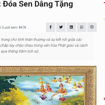
 Đóa Sen Dâng Tặng
5
| Lượt xem: 8476
 trưng cho tình thân thương và sự kết nối giữa các
 chắp tay chào nhau trong văn hóa Phật giáo và cách
 qua thăng trầm lịch sử.