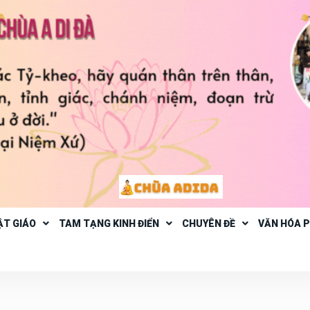
ẬT GIÁO
TAM TẠNG KINH ĐIỂN
CHUYÊN ĐỀ
VĂN HÓA 