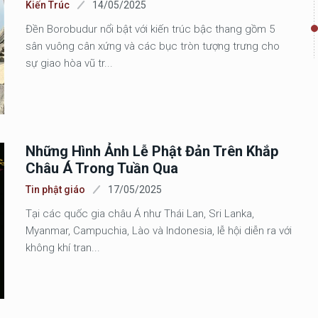
Kiến Trúc
14/05/2025
Đền Borobudur nổi bật với kiến trúc bậc thang gồm 5
sân vuông cân xứng và các bục tròn tượng trưng cho
sự giao hòa vũ tr...
Những Hình Ảnh Lễ Phật Đản Trên Khắp
Châu Á Trong Tuần Qua
Tin phật giáo
17/05/2025
Tại các quốc gia châu Á như Thái Lan, Sri Lanka,
Myanmar, Campuchia, Lào và Indonesia, lễ hội diễn ra với
không khí tran...