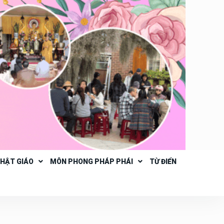
PHẬT GIÁO
MÔN PHONG PHÁP PHÁI
TỪ ĐIỂN