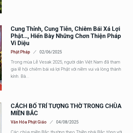
Cung Thỉnh, Cung Tiễn, Chiêm Bái Xá Lợi
Phật..., Hiển Bày Những Chơn Thiện Pháp
Vi Diệu
Phật Pháp
02/06/2025
Trong mùa Lễ Vesak 2025, người dân Việt Nam đã tham
gia lễ hội chiêm bái xá lợi Phật với niềm vui và lòng thành
kính. Bà...
CÁCH BỐ TRÍ TƯỢNG THỜ TRONG CHÙA
MIỀN BẮC
Văn Hóa Phật Giáo
04/08/2025
Các chùa miền Bắc thường theo Thiền phái Bắc tông với