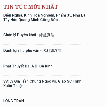
TIN TỨC MỚI NHẤT
Diễn Nghĩa, Kinh Hoa Nghiêm, Phẩm 35, Như Lai
Tùy Hảo Quang Minh Công Đức
Chân lý Duyên khởi - 緣起真理
Danh lợi như phù vân - 名利如浮雲
Phật Thuyết Đại A Di Đà Kinh
Vật Lý Gia Trần Chung Ngọc vs. Giáo Sư Trịnh
Xuân Thuận
LÒNG TRẦN