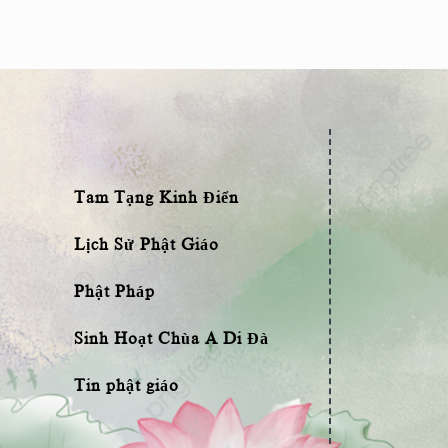
Tam Tạng Kinh Điển
Lịch Sử Phật Giáo
Phật Pháp
Sinh Hoạt Chùa A Di Đà
Tin phật giáo