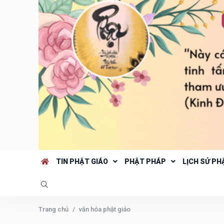
TIN PHẬT GIÁO
PHẬT PHÁP
LỊCH SỬ PH
Trang chủ
văn hóa phật giáo