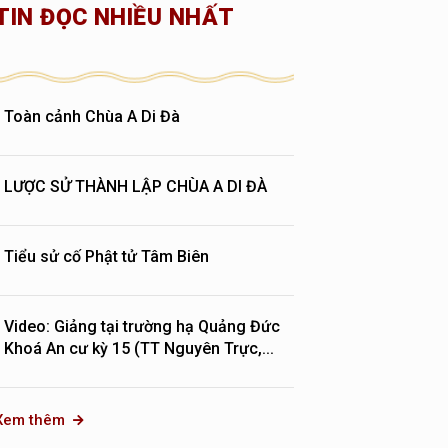
TIN ĐỌC NHIỀU NHẤT
Toàn cảnh Chùa A Di Đà
LƯỢC SỬ THÀNH LẬP CHÙA A DI ĐÀ
Tiểu sử cố Phật tử Tâm Biên
Video: Giảng tại trường hạ Quảng Đức
Khoá An cư kỳ 15 (TT Nguyên Trực,...
Xem thêm