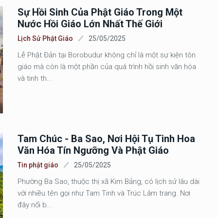
Sự Hồi Sinh Của Phật Giáo Trong Một
Nước Hồi Giáo Lớn Nhất Thế Giới
Lịch Sử Phật Giáo
25/05/2025
Lễ Phật Đản tại Borobudur không chỉ là một sự kiện tôn
giáo mà còn là một phần của quá trình hồi sinh văn hóa
và tinh th...
Tam Chúc - Ba Sao, Nơi Hội Tụ Tinh Hoa
Văn Hóa Tín Ngưỡng Và Phật Giáo
Tin phật giáo
25/05/2025
Phường Ba Sao, thuộc thị xã Kim Bảng, có lịch sử lâu dài
với nhiều tên gọi như Tam Tinh và Trúc Lâm trang. Nơi
đây nổi b...