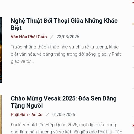
Nghệ Thuật Đối Thoại Giữa Những Khác
Biệt
Văn Hóa Phật Giáo
23/03/2025
Trước những thách thức như sự chia rẽ tư tưởng, khác
biệt văn hóa, và căng thẳng trong đời sống, giáo lý Phật
giáo về từ...
Chào Mừng Vesak 2025: Đóa Sen Dâng
Tặng Người
Phật Đản - An Cư
01/05/2025
Đại lễ Vesak Liên Hiệp Quốc 2025, một dịp biểu trưng
cho tình thân thương và sự kết nối giữa các Phật tử. Tác