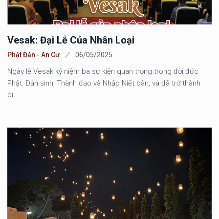
Vesak: Đại Lễ Của Nhân Loại
Phật Đản - An Cư
06/05/2025
Ngày lễ Vesak kỷ niệm ba sự kiện quan trọng trong đời đức
Phật: Đản sinh, Thành đạo và Nhập Niết bàn, và đã trở thành
bi...