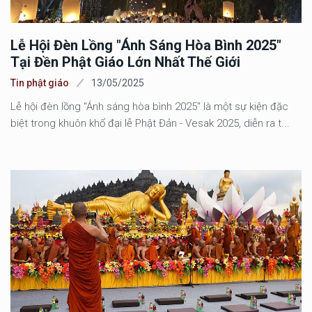
Lễ Hội Đèn Lồng "Ánh Sáng Hòa Bình 2025"
Tại Đền Phật Giáo Lớn Nhất Thế Giới
Tin phật giáo
13/05/2025
Lễ hội đèn lồng "Ánh sáng hòa bình 2025" là một sự kiện đặc
biệt trong khuôn khổ đại lễ Phật Đản - Vesak 2025, diễn ra t...