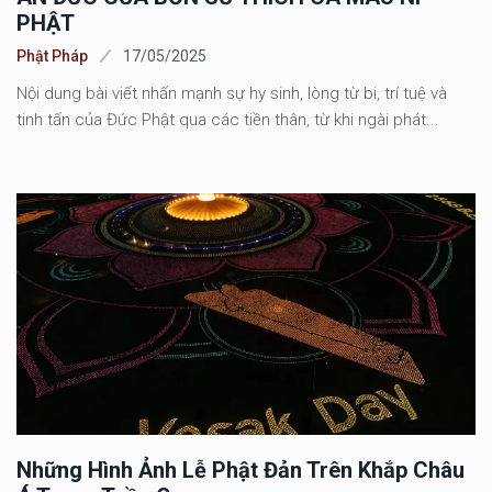
PHẬT
Phật Pháp
17/05/2025
Nội dung bài viết nhấn mạnh sự hy sinh, lòng từ bi, trí tuệ và
tinh tấn của Đức Phật qua các tiền thân, từ khi ngài phát...
Những Hình Ảnh Lễ Phật Đản Trên Khắp Châu