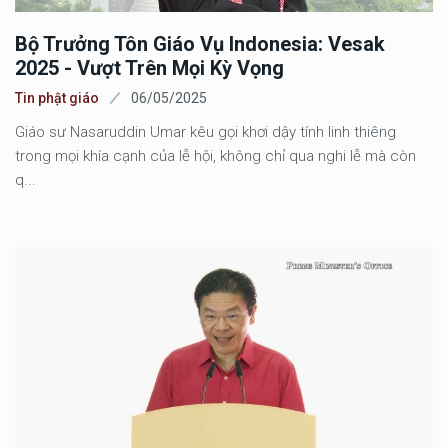
Bộ Trưởng Tôn Giáo Vụ Indonesia: Vesak
2025 - Vượt Trên Mọi Kỳ Vọng
Tin phật giáo
06/05/2025
Giáo sư Nasaruddin Umar kêu gọi khơi dậy tính linh thiêng
trong mọi khía cạnh của lễ hội, không chỉ qua nghi lễ mà còn
q...