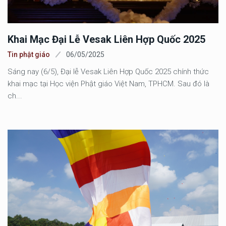
Khai Mạc Đại Lễ Vesak Liên Hợp Quốc 2025
Tin phật giáo
06/05/2025
Sáng nay (6/5), Đại lễ Vesak Liên Hợp Quốc 2025 chính thức
khai mạc tại Học viện Phật giáo Việt Nam, TPHCM. Sau đó là
ch...