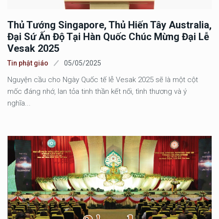
Thủ Tướng Singapore, Thủ Hiến Tây Australia,
Đại Sứ Ấn Độ Tại Hàn Quốc Chúc Mừng Đại Lễ
Vesak 2025
Tin phật giáo
05/05/2025
Nguyện cầu cho Ngày Quốc tế lễ Vesak 2025 sẽ là một cột
mốc đáng nhớ, lan tỏa tinh thần kết nối, tình thương và ý
nghĩa...