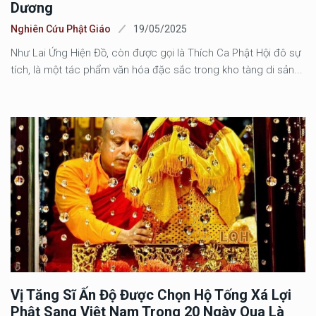
Dương
Nghiên Cứu Phật Giáo
19/05/2025
Như Lai Ứng Hiện Đồ, còn được gọi là Thích Ca Phật Hội đô sự
tích, là một tác phẩm văn hóa đặc sắc trong kho tàng di sản...
Vị Tăng Sĩ Ấn Độ Được Chọn Hộ Tống Xá Lợi
Phật Sang Việt Nam Trong 20 Ngày Qua Là