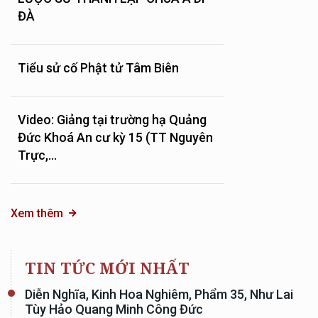
ĐÀ
Tiểu sử cố Phật tử Tâm Biên
Video: Giảng tại trường hạ Quảng
Đức Khoá An cư kỳ 15 (TT Nguyên
Trực,...
Xem thêm
TIN TỨC MỚI NHẤT
Diễn Nghĩa, Kinh Hoa Nghiêm, Phẩm 35, Như Lai
Tùy Hảo Quang Minh Công Đức