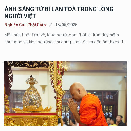
ÁNH SÁNG TỪ BI LAN TOẢ TRONG LÒNG
NGƯỜI VIỆT
Nghiên Cứu Phật Giáo
15/05/2025
Mỗi mùa Phật Đản về, lòng người con Phật lại tràn đầy niềm
hân hoan và kính ngưỡng, khi cùng nhau ôn lại dấu ấn thiêng l...