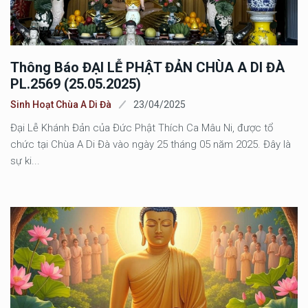
Thông Báo ĐẠI LỄ PHẬT ĐẢN CHÙA A DI ĐÀ
PL.2569 (25.05.2025)
Sinh Hoạt Chùa A Di Đà
23/04/2025
Đại Lễ Khánh Đản của Đức Phật Thích Ca Mâu Ni, được tổ
chức tại Chùa A Di Đà vào ngày 25 tháng 05 năm 2025. Đây là
sự ki...