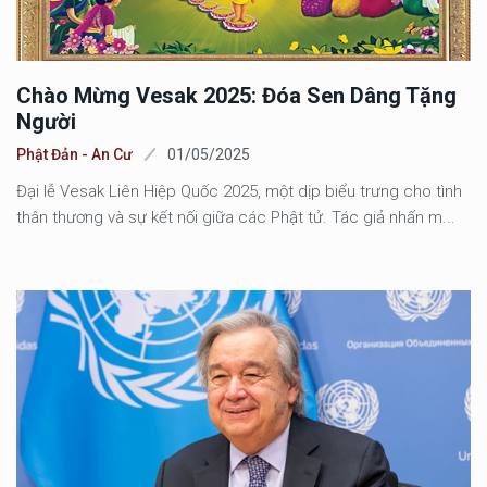
Chào Mừng Vesak 2025: Đóa Sen Dâng Tặng
Người
Phật Đản - An Cư
01/05/2025
Đại lễ Vesak Liên Hiệp Quốc 2025, một dịp biểu trưng cho tình
thân thương và sự kết nối giữa các Phật tử. Tác giả nhấn m...