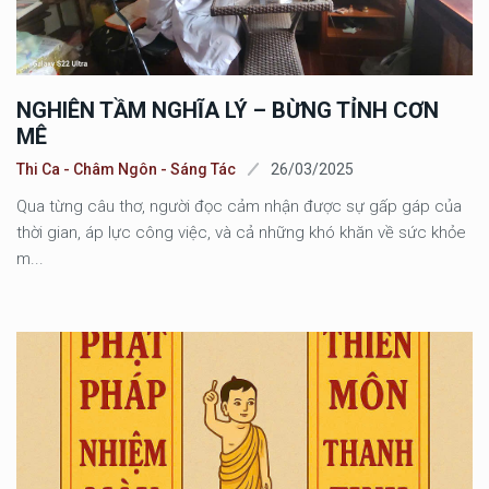
NGHIÊN TẦM NGHĨA LÝ – BỪNG TỈNH CƠN
MÊ
Thi Ca - Châm Ngôn - Sáng Tác
26/03/2025
Qua từng câu thơ, người đọc cảm nhận được sự gấp gáp của
thời gian, áp lực công việc, và cả những khó khăn về sức khỏe
m...