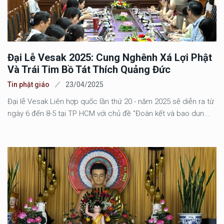
Đại Lễ Vesak 2025: Cung Nghênh Xá Lợi Phật
Và Trái Tim Bồ Tát Thích Quảng Đức
Tin phật giáo
23/04/2025
Đại lễ Vesak Liên hợp quốc lần thứ 20 - năm 2025 sẽ diễn ra từ
ngày 6 đến 8-5 tại TP HCM với chủ đề "Đoàn kết và bao dun...