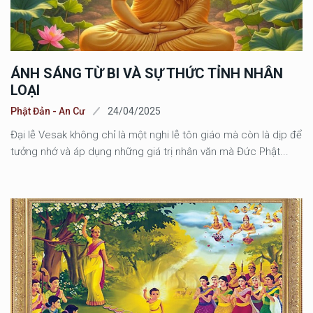
ÁNH SÁNG TỪ BI VÀ SỰ THỨC TỈNH NHÂN
LOẠI
Phật Đản - An Cư
24/04/2025
Đại lễ Vesak không chỉ là một nghi lễ tôn giáo mà còn là dịp để
tưởng nhớ và áp dụng những giá trị nhân văn mà Đức Phật...