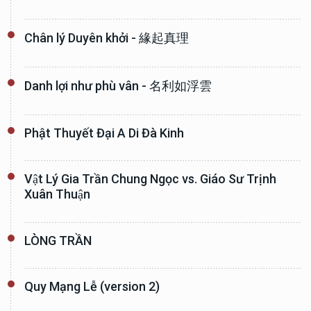
Chân lý Duyên khởi - 緣起真理
Danh lợi như phù vân - 名利如浮雲
Phật Thuyết Đại A Di Đà Kinh
Vật Lý Gia Trần Chung Ngọc vs. Giáo Sư Trịnh
Xuân Thuận
LÒNG TRẦN
Quy Mạng Lễ (version 2)