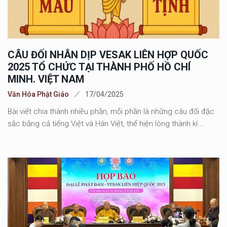
CÂU ĐỐI NHÂN DỊP VESAK LIÊN HỢP QUỐC
2025 TỔ CHỨC TẠI THÀNH PHỐ HỒ CHÍ
MINH. VIỆT NAM
Văn Hóa Phật Giáo
17/04/2025
Bài viết chia thành nhiều phần, mỗi phần là những câu đối đặc
sắc bằng cả tiếng Việt và Hán Việt, thể hiện lòng thành kí...