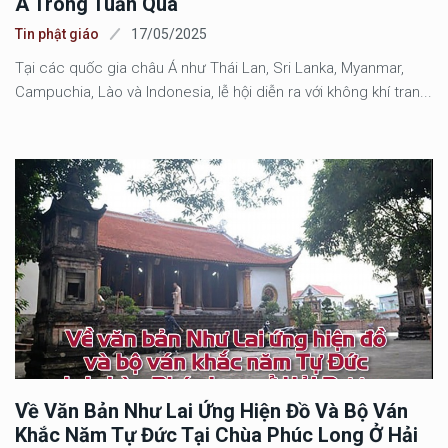
Á Trong Tuần Qua
Tin phật giáo
17/05/2025
Tại các quốc gia châu Á như Thái Lan, Sri Lanka, Myanmar,
Campuchia, Lào và Indonesia, lễ hội diễn ra với không khí tran...
Về Văn Bản Như Lai Ứng Hiện Đồ Và Bộ Ván
Khắc Năm Tự Đức Tại Chùa Phúc Long Ở Hải