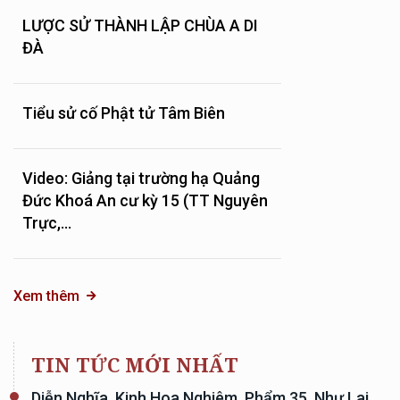
LƯỢC SỬ THÀNH LẬP CHÙA A DI
ĐÀ
Tiểu sử cố Phật tử Tâm Biên
Video: Giảng tại trường hạ Quảng
Đức Khoá An cư kỳ 15 (TT Nguyên
Trực,...
Xem thêm
TIN TỨC MỚI NHẤT
Diễn Nghĩa, Kinh Hoa Nghiêm, Phẩm 35, Như Lai