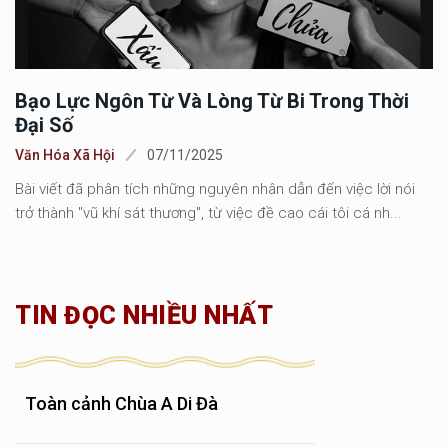
Bạo Lực Ngôn Từ Và Lòng Từ Bi Trong Thời
Đại Số
Văn Hóa Xã Hội
07/11/2025
Bài viết đã phân tích những nguyên nhân dẫn đến việc lời nói
trở thành "vũ khí sát thương", từ việc đề cao cái tôi cá nh...
TIN ĐỌC NHIỀU NHẤT
Toàn cảnh Chùa A Di Đà