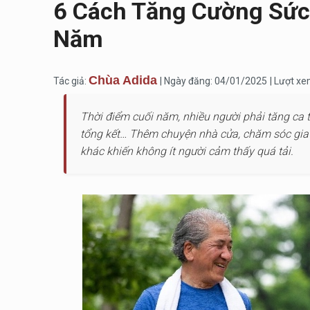
6 Cách Tăng Cường Sức 
Năm
Chùa Adida
Tác giả:
| Ngày đăng: 04/01/2025
| Lượt x
Thời điểm cuối năm, nhiều người phải tăng ca 
tổng kết… Thêm chuyện nhà cửa, chăm sóc gia đ
khác khiến không ít người cảm thấy quá tải.