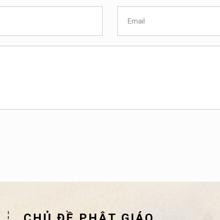
CHỦ ĐỀ PHẬT GIÁO