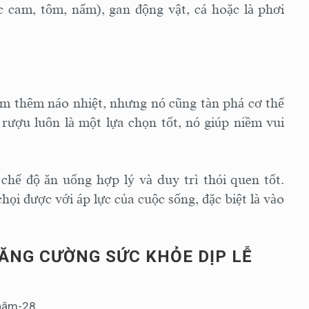
ớc cam, tôm, nấm), gan động vật, cá hoặc là phơi
m thêm náo nhiệt, nhưng nó cũng tàn phá cơ thể
rượu luôn là một lựa chọn tốt, nó giúp niềm vui
chế độ ăn uống hợp lý và duy trì thói quen tốt.
ọi được với áp lực của cuộc sống, đặc biệt là vào
ĂNG CƯỜNG SỨC KHỎE DỊP LỄ