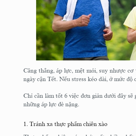
Căng thẳng, áp lực, mệt mỏi, suy nhược cơ
ngày cận Tết. Nếu stress kéo dài, ở mức độ 
Chỉ cần làm tốt 6 việc đơn giản dưới đây sẽ 
những áp lực đè nặng.
1. Tránh xa thực phẩm chiên xào