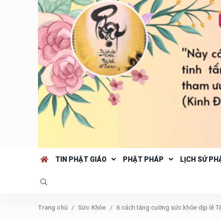
TIN PHẬT GIÁO
PHẬT PHÁP
LỊCH SỬ PH
Trang chủ
Sức Khỏe
6 cách tăng cường sức khỏe dịp lễ T