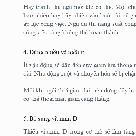
Hãy tranh thủ ngủ mỗi khi có thể. Một chú
bao nhiêu hay bấy nhiêu vào buổi tối, sẽ gi
áp lực công việc. Ngủ đủ thì năng suất côn
công việc càng không thể hoàn thành.
4. Đứng nhiều và ngồi ít
Ít vận động sẽ dẫn đến suy giảm lưu thông 
dài. Nhu động ruột và chuyển hóa sẽ bị chậm l
Mỗi khi ngồi thời gian dài, nên đứng dậy ho
cơ thể thoải mái, giảm căng thẳng.
5. Bổ sung vitamin D
Thiếu vitamin D trong cơ thể sẽ làm tăng