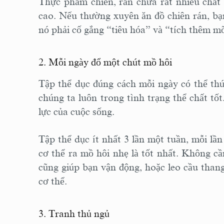
Thực phẩm chiên, rán chứa rất nhiều chất 
cao. Nếu thường xuyên ăn đồ chiên rán, bạ
nó phải cố gắng “tiêu hóa” và “tích thêm m
2. Mỗi ngày đổ một chút mồ hôi
Tập thể dục đúng cách mỗi ngày có thể thúc
chúng ta luôn trong tình trạng thể chất tố
lực của cuộc sống.
Tập thể dục ít nhất 3 lần một tuần, mỗi lầ
cơ thể ra mồ hôi nhẹ là tốt nhất. Không cầ
cũng giúp bạn vận động, hoặc leo cầu thang
cơ thể.
3. Tranh thủ ngủ