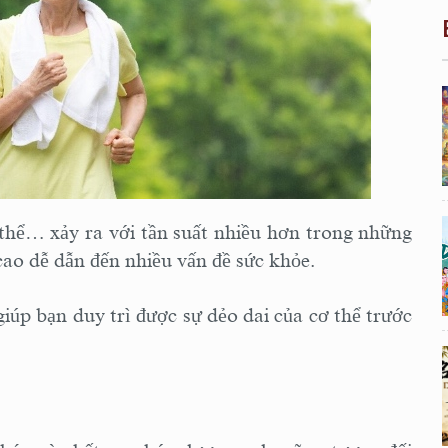
 thể… xảy ra với tần suất nhiều hơn trong những
cao dễ dẫn đến nhiều vấn đề sức khỏe.
giúp bạn duy trì được sự dẻo dai của cơ thể trước