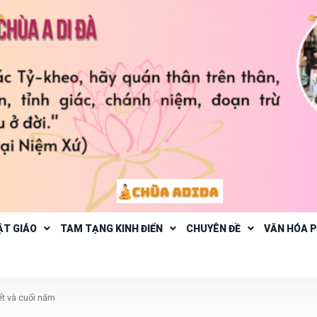
ẬT GIÁO
TAM TẠNG KINH ĐIỂN
CHUYÊN ĐỀ
VĂN HÓA 
ết và cuối năm