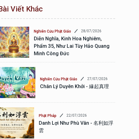
Bài Viết Khác
28/07/2026
Nghiên Cứu Phật Giáo
Diễn Nghĩa, Kinh Hoa Nghiêm,
Phẩm 35, Như Lai Tùy Hảo Quang
Minh Công Đức
27/07/2026
Nghiên Cứu Phật Giáo
Chân Lý Duyên Khởi - 緣起真理
22/07/2026
Phật Pháp
Danh Lợi Như Phù Vân - 名利如浮
雲