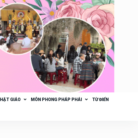
PHẬT GIÁO
MÔN PHONG PHÁP PHÁI
TỪ ĐIỂN