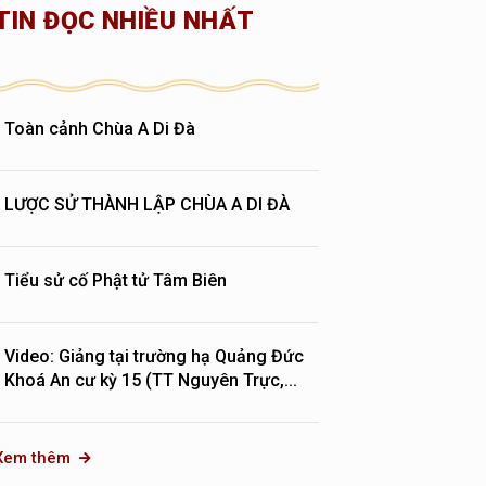
TIN ĐỌC NHIỀU NHẤT
Toàn cảnh Chùa A Di Đà
LƯỢC SỬ THÀNH LẬP CHÙA A DI ĐÀ
Tiểu sử cố Phật tử Tâm Biên
Video: Giảng tại trường hạ Quảng Đức
Khoá An cư kỳ 15 (TT Nguyên Trực,...
Xem thêm