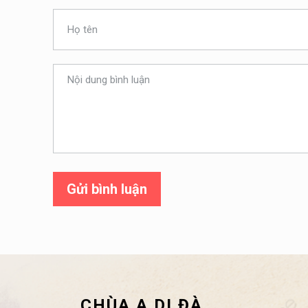
Gửi bình luận
CHÙA A DI ĐÀ