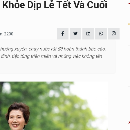
Khỏe Dịp Lễ Tết Và Cuối
em: 2200
thường xuyên, chạy nước rút để hoàn thành báo cáo,
ình, tiệc tùng triền miên và những việc không tên