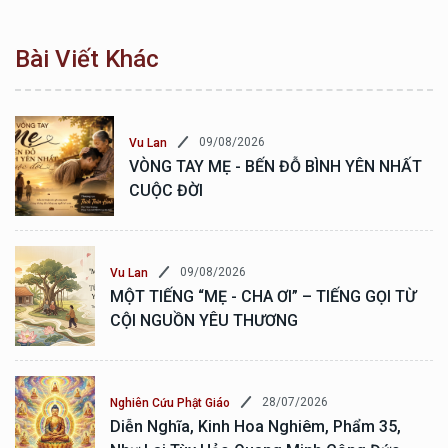
Bài Viết Khác
09/08/2026
Vu Lan
VÒNG TAY MẸ - BẾN ĐỖ BÌNH YÊN NHẤT
CUỘC ĐỜI
09/08/2026
Vu Lan
MỘT TIẾNG “MẸ - CHA ƠI” – TIẾNG GỌI TỪ
CỘI NGUỒN YÊU THƯƠNG
28/07/2026
Nghiên Cứu Phật Giáo
Diễn Nghĩa, Kinh Hoa Nghiêm, Phẩm 35,