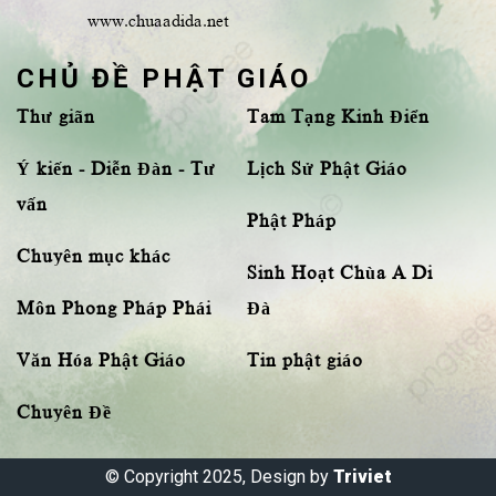
www.chuaadida.net
CHỦ ĐỀ PHẬT GIÁO
Thư giãn
Tam Tạng Kinh Điển
Ý kiến - Diễn Đàn - Tư
Lịch Sử Phật Giáo
vấn
Phật Pháp
Chuyên mục khác
Sinh Hoạt Chùa A Di
Môn Phong Pháp Phái
Đà
Văn Hóa Phật Giáo
Tin phật giáo
Chuyên Đề
© Copyright 2025, Design by
Triviet