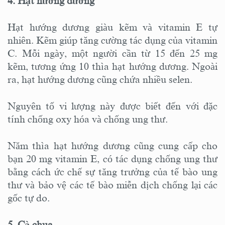
4. Hạt hướng dương
Hạt hướng dương giàu kẽm và vitamin E tự
nhiên. Kẽm giúp tăng cường tác dụng của vitamin
C. Mỗi ngày, một người cần từ 15 đến 25 mg
kẽm, tương ứng 10 thìa hạt hướng dương. Ngoài
ra, hạt hướng dương cũng chứa nhiều selen.
Nguyên tố vi lượng này được biết đến với đặc
tính chống oxy hóa và chống ung thư.
Năm thìa hạt hướng dương cũng cung cấp cho
bạn 20 mg vitamin E, có tác dụng chống ung thư
bằng cách ức chế sự tăng trưởng của tế bào ung
thư và bảo vệ các tế bào miễn dịch chống lại các
gốc tự do.
5. Cà chua