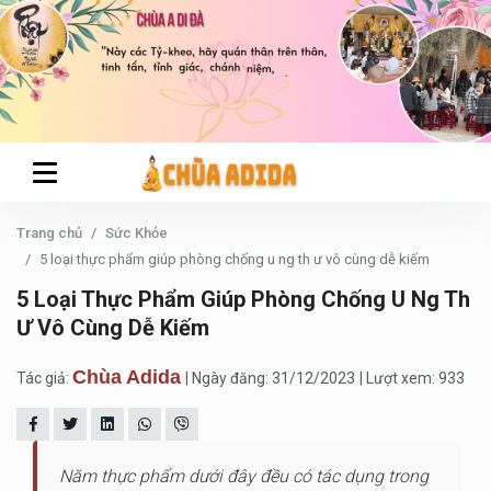
Trang chủ
Sức Khỏe
5 loại thực phẩm giúp phòng chống u ng th ư vô cùng dễ kiếm
5 Loại Thực Phẩm Giúp Phòng Chống U Ng Th
Ư Vô Cùng Dễ Kiếm
Chùa Adida
Tác giả:
| Ngày đăng: 31/12/2023
| Lượt xem: 933
Năm thực phẩm dưới đây đều có tác dụng trong