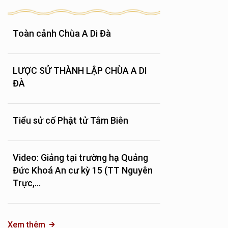
Toàn cảnh Chùa A Di Đà
LƯỢC SỬ THÀNH LẬP CHÙA A DI
ĐÀ
Tiểu sử cố Phật tử Tâm Biên
Video: Giảng tại trường hạ Quảng
Đức Khoá An cư kỳ 15 (TT Nguyên
Trực,...
Xem thêm