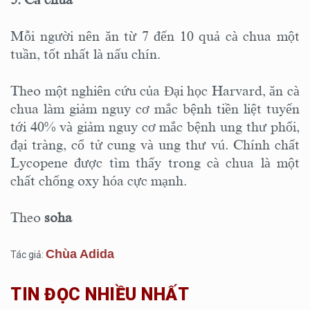
Mỗi người nên ăn từ 7 đến 10 quả cà chua một
tuần, tốt nhất là nấu chín.
Theo một nghiên cứu của Đại học Harvard, ăn cà
chua làm giảm nguy cơ mắc bệnh tiền liệt tuyến
tới 40% và giảm nguy cơ mắc bệnh ung thư phổi,
đại tràng, cổ tử cung và ung thư vú. Chính chất
Lycopene được tìm thấy trong cà chua là một
chất chống oxy hóa cực mạnh.
Theo
soha
Chùa Adida
Tác giả:
TIN ĐỌC NHIỀU NHẤT