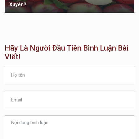
Xuyên?
Hãy Là Người Đầu Tiên Bình Luận Bài
Viết!