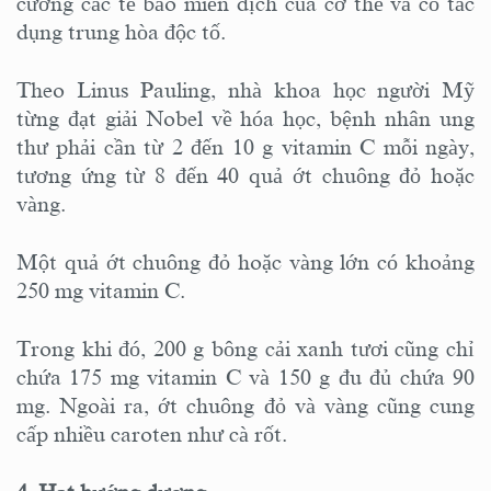
cường các tế bào miễn dịch của cơ thể và có tác
dụng trung hòa độc tố.
Theo Linus Pauling, nhà khoa học người Mỹ
từng đạt giải Nobel về hóa học, bệnh nhân ung
thư phải cần từ 2 đến 10 g vitamin C mỗi ngày,
tương ứng từ 8 đến 40 quả ớt chuông đỏ hoặc
vàng.
Một quả ớt chuông đỏ hoặc vàng lớn có khoảng
250 mg vitamin C.
Trong khi đó, 200 g bông cải xanh tươi cũng chỉ
chứa 175 mg vitamin C và 150 g đu đủ chứa 90
mg. Ngoài ra, ớt chuông đỏ và vàng cũng cung
cấp nhiều caroten như cà rốt.