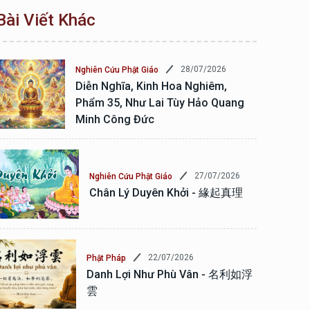
Bài Viết Khác
28/07/2026
Nghiên Cứu Phật Giáo
Diễn Nghĩa, Kinh Hoa Nghiêm,
Phẩm 35, Như Lai Tùy Hảo Quang
Minh Công Đức
27/07/2026
Nghiên Cứu Phật Giáo
Chân Lý Duyên Khởi - 緣起真理
22/07/2026
Phật Pháp
Danh Lợi Như Phù Vân - 名利如浮
雲