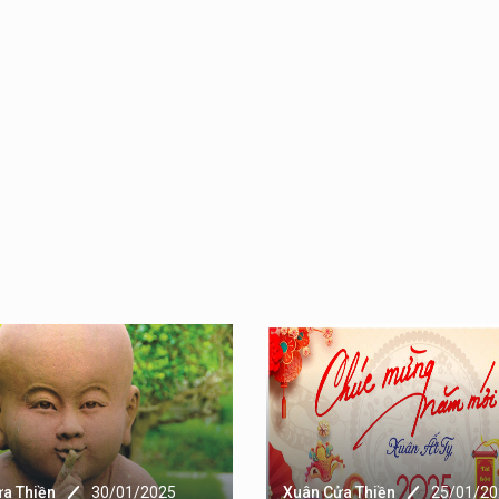
a Thiền
30/01/2025
Xuân Cửa Thiền
25/01/20