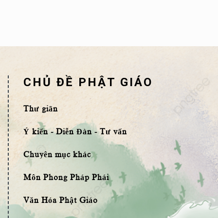
CHỦ ĐỀ PHẬT GIÁO
Thư giãn
Ý kiến - Diễn Đàn - Tư vấn
Chuyên mục khác
Môn Phong Pháp Phái
Văn Hóa Phật Giáo