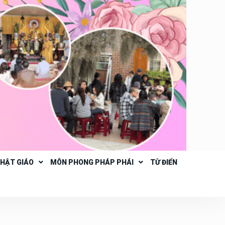
PHẬT GIÁO
MÔN PHONG PHÁP PHÁI
TỪ ĐIỂN