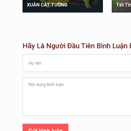
ĐỘNG
XUÂN CÁT TƯỜNG
Tết Tỉ
Hãy Là Người Đầu Tiên Bình Luận B