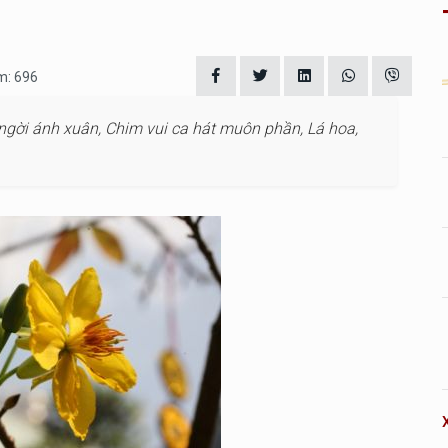
m: 696
g ngời ánh xuân, Chim vui ca hát muôn phần, Lá hoa,