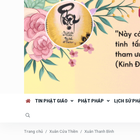
TIN PHẬT GIÁO
PHẬT PHÁP
LỊCH SỬ PH
Trang chủ
Xuân Cửa Thiền
Xuân Thanh Bình