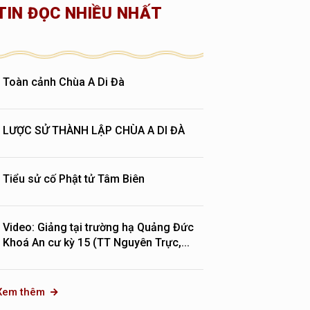
TIN ĐỌC NHIỀU NHẤT
Toàn cảnh Chùa A Di Đà
LƯỢC SỬ THÀNH LẬP CHÙA A DI ĐÀ
Tiểu sử cố Phật tử Tâm Biên
Video: Giảng tại trường hạ Quảng Đức
Khoá An cư kỳ 15 (TT Nguyên Trực,...
Xem thêm