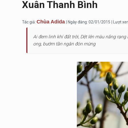
Xuân Thanh Bình
Chùa Adida
Tác giả:
| Ngày đăng: 02/01/2015
| Lượt xe
Ai đem linh khí đất trời, Dệt lên màu nắng rạn
ong, bướm tần ngân đón mừng