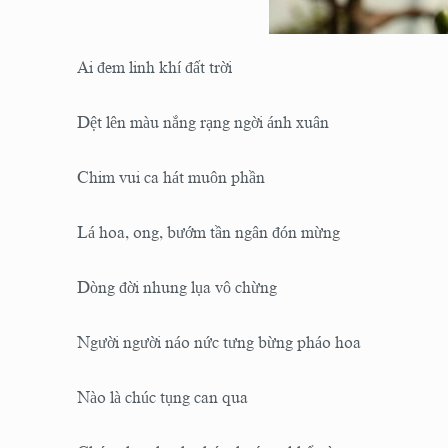
Ai đem linh khí đất trời
Dệt lên màu nắng rạng ngời ánh xuân
Chim vui ca hát muôn phần
Lá hoa, ong, bướm tần ngân đón mừng
Dòng đời nhung lụa vô chừng
Người người náo nức tưng bừng pháo hoa
Nào là chúc tụng can qua