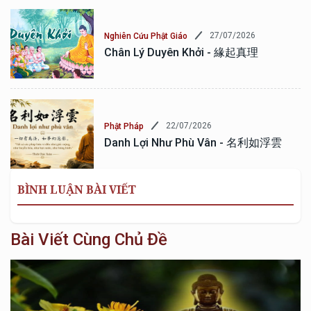
27/07/2026
Nghiên Cứu Phật Giáo
Chân Lý Duyên Khởi - 緣起真理
22/07/2026
Phật Pháp
Danh Lợi Như Phù Vân - 名利如浮雲
BÌNH LUẬN BÀI VIẾT
Bài Viết Cùng Chủ Đề