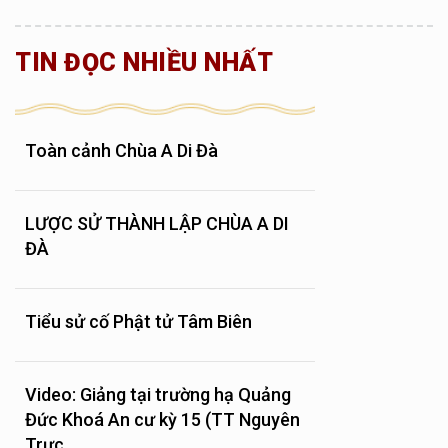
TIN ĐỌC NHIỀU NHẤT
Toàn cảnh Chùa A Di Đà
LƯỢC SỬ THÀNH LẬP CHÙA A DI
ĐÀ
Tiểu sử cố Phật tử Tâm Biên
Video: Giảng tại trường hạ Quảng
Đức Khoá An cư kỳ 15 (TT Nguyên
Trực,...