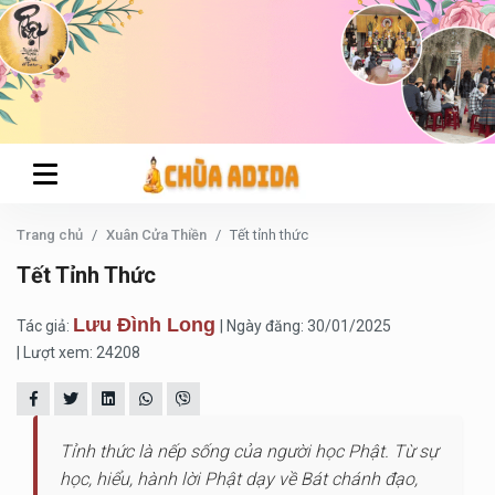
Trang chủ
Xuân Cửa Thiền
Tết tỉnh thức
Tết Tỉnh Thức
Lưu Đình Long
Tác giả:
| Ngày đăng: 30/01/2025
| Lượt xem: 24208
Tỉnh thức là nếp sống của người học Phật. Từ sự
học, hiểu, hành lời Phật dạy về Bát chánh đạo,