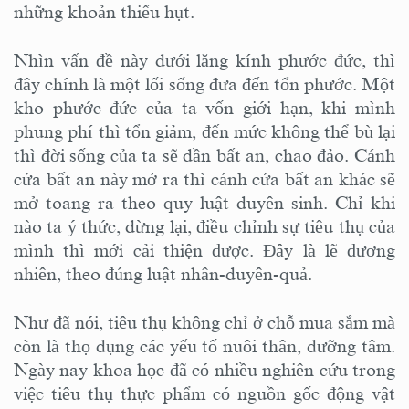
những khoản thiếu hụt.
Nhìn vấn đề này dưới lăng kính phước đức, thì
đây chính là một lối sống đưa đến tổn phước. Một
kho phước đức của ta vốn giới hạn, khi mình
phung phí thì tổn giảm, đến mức không thể bù lại
thì đời sống của ta sẽ dần bất an, chao đảo. Cánh
cửa bất an này mở ra thì cánh cửa bất an khác sẽ
mở toang ra theo quy luật duyên sinh. Chỉ khi
nào ta ý thức, dừng lại, điều chỉnh sự tiêu thụ của
mình thì mới cải thiện được. Đây là lẽ đương
nhiên, theo đúng luật nhân-duyên-quả.
Như đã nói, tiêu thụ không chỉ ở chỗ mua sắm mà
còn là thọ dụng các yếu tố nuôi thân, dưỡng tâm.
Ngày nay khoa học đã có nhiều nghiên cứu trong
việc tiêu thụ thực phẩm có nguồn gốc động vật