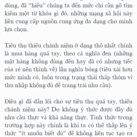
dùng, đã “hiểu” chúng ta đến mức chỉ cần gõ tìm
kiếm một từ khóa gì đó, những mạng xã hội này
liền cung cấp nguồn cung ứng đa dạng cho mình
lựa chọn.
Tiêu thụ thiếu chánh niệm ở dạng thô nhất chính
là mua hàng quá tay, theo cả nghĩa đen (những
mặt hàng không dùng đến hay đã có nhưng tiếc
của rẻ nên thỉnh về) lẫn nghĩa bóng (tiêu xài hơn
mức mình có, luôn trong trạng thái thấp thỏm vì
thu nhập không đủ để trang trải nhu cầu).
Điều gì đã dẫn lối cho sự tiêu thụ quá tay, thiếu
chánh niệm này? Do không ý thức được đầy đủ
nhu cầu thực và khả năng thực. Tỉnh thức trong
trường hợp này chính là khi ta có thể thắp lên ý
thức “ít muốn biết đủ” để không liên tục tạo ra