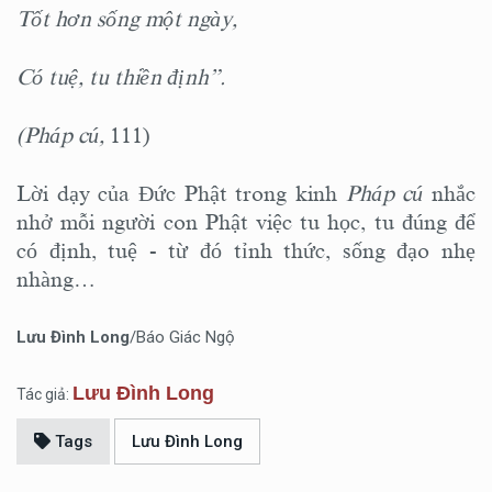
Tốt hơn sống một ngày,
Có tuệ, tu thiền định”.
(Pháp cú,
111)
Lời dạy của Đức Phật trong kinh
Pháp cú
nhắc
nhở mỗi người con Phật việc tu học, tu đúng để
có định, tuệ - từ đó tỉnh thức, sống đạo nhẹ
nhàng…
Lưu Đình Long
/Báo Giác Ngộ
Lưu Đình Long
Tác giả:
Tags
Lưu Đình Long