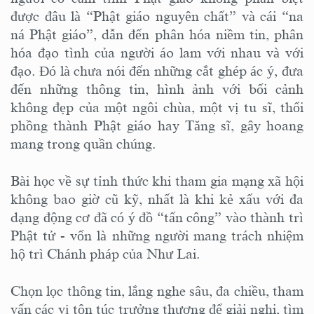
được đâu là “Phật giáo nguyên chất” và cái “na
ná Phật giáo”, dẫn đến phân hóa niềm tin, phân
hóa đạo tình của người áo lam với nhau và với
đạo. Đó là chưa nói đến những cắt ghép ác ý, đưa
đến những thông tin, hình ảnh với bối cảnh
không đẹp của một ngôi chùa, một vị tu sĩ, thổi
phồng thành Phật giáo hay Tăng sĩ, gây hoang
mang trong quần chúng.
Bài học về sự tỉnh thức khi tham gia mạng xã hội
không bao giờ cũ kỹ, nhất là khi kẻ xấu với đa
dạng động cơ đã có ý đồ “tấn công” vào thành trì
Phật tử - vốn là những người mang trách nhiệm
hộ trì Chánh pháp của Như Lai.
Chọn lọc thông tin, lắng nghe sâu, đa chiều, tham
vấn các vị tôn túc trưởng thượng để giải nghi, tìm