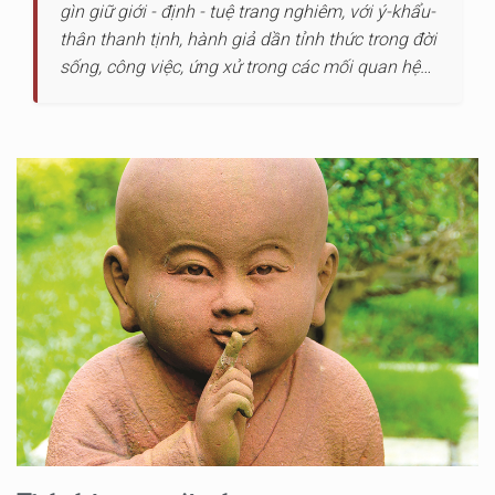
gìn giữ giới - định - tuệ trang nghiêm, với ý-khẩu-
thân thanh tịnh, hành giả dần tỉnh thức trong đời
sống, công việc, ứng xử trong các mối quan hệ…