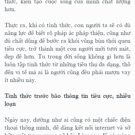
thức, kiến tạo cuộc sống của mình chất lượng
hơn.
Thực ra, khi có tỉnh thức, con người ta sẽ có đủ
năng lực để biết rõ pháp ác pháp thiện, cũng như
đủ chất dũng để bước ra khỏi vũng bùn thói quen
tiêu cực, trở thành một con người mới tươi mát,
đẹp đẽ hơn. Tu trong đời sống không gì hơn là
luôn tập tỉnh thức từ những tiêu thụ đa dạng, thô
đến vi tế mà ai là người cũng đều phải mượn vay
ít nhiều này.
Tỉnh thức trước bão thông tin tiêu cực, nhiễu
loạn
Ngày nay, dường như ai cũng có một chiếc điện
thoại thông minh, dễ dàng kết nối internet và sở