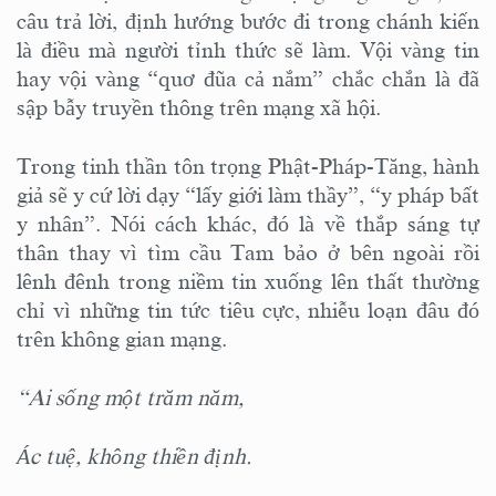
câu trả lời, định hướng bước đi trong chánh kiến
là điều mà người tỉnh thức sẽ làm. Vội vàng tin
hay vội vàng “quơ đũa cả nắm” chắc chắn là đã
sập bẫy truyền thông trên mạng xã hội.
Trong tinh thần tôn trọng Phật-Pháp-Tăng, hành
giả sẽ y cứ lời dạy “lấy giới làm thầy”, “y pháp bất
y nhân”. Nói cách khác, đó là về thắp sáng tự
thân thay vì tìm cầu Tam bảo ở bên ngoài rồi
lênh đênh trong niềm tin xuống lên thất thường
chỉ vì những tin tức tiêu cực, nhiễu loạn đâu đó
trên không gian mạng.
“Ai sống một trăm năm,
Ác tuệ, không thiền định.