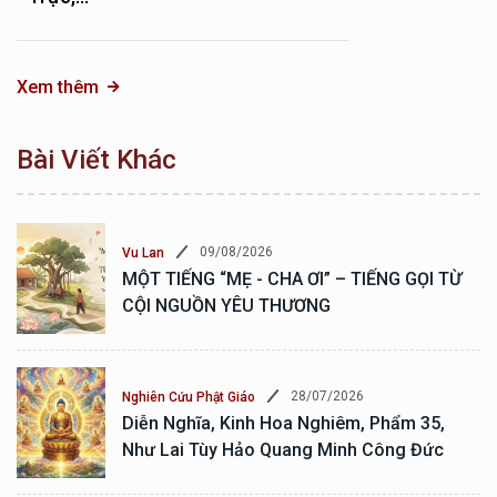
Xem thêm
Bài Viết Khác
09/08/2026
Vu Lan
MỘT TIẾNG “MẸ - CHA ƠI” – TIẾNG GỌI TỪ
CỘI NGUỒN YÊU THƯƠNG
28/07/2026
Nghiên Cứu Phật Giáo
Diễn Nghĩa, Kinh Hoa Nghiêm, Phẩm 35,
Như Lai Tùy Hảo Quang Minh Công Đức