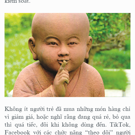
kiểm soát.
Không ít người trẻ đã mua những món hàng chỉ
vì giảm giá, hoặc nghĩ rằng đang quá rẻ, bỏ qua
thì quá tiếc, đôi khi không dùng đến. TikTok,
Facebook với các chức năng “theo dõi” người