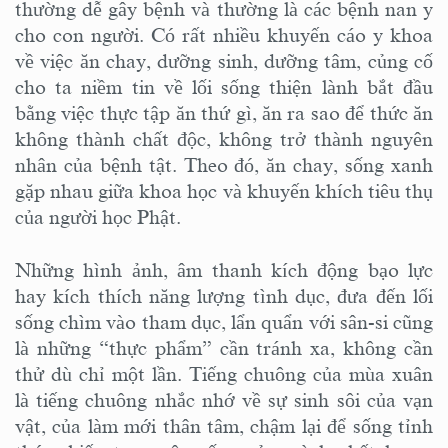
thường dễ gây bệnh và thường là các bệnh nan y
cho con người. Có rất nhiều khuyến cáo y khoa
về việc ăn chay, dưỡng sinh, dưỡng tâm, củng cố
cho ta niềm tin về lối sống thiện lành bắt đầu
bằng việc thực tập ăn thứ gì, ăn ra sao để thức ăn
không thành chất độc, không trở thành nguyên
nhân của bệnh tật. Theo đó, ăn chay, sống xanh
gặp nhau giữa khoa học và khuyến khích tiêu thụ
của người học Phật.
Những hình ảnh, âm thanh kích động bạo lực
hay kích thích năng lượng tình dục, đưa đến lối
sống chìm vào tham dục, lẩn quẩn với sân-si cũng
là những “thực phẩm” cần tránh xa, không cần
thử dù chỉ một lần. Tiếng chuông của mùa xuân
là tiếng chuông nhắc nhớ về sự sinh sôi của vạn
vật, của làm mới thân tâm, chậm lại để sống tỉnh