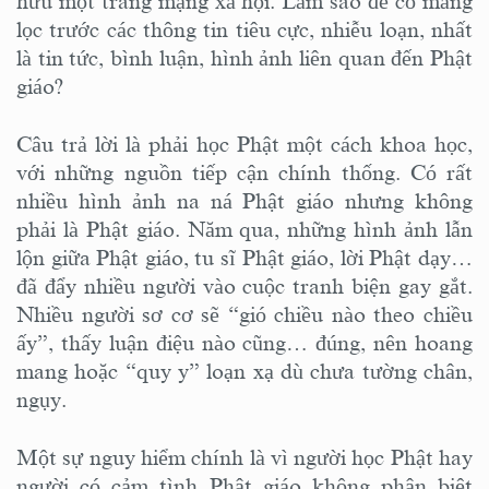
hữu một trang mạng xã hội. Làm sao để có màng
lọc trước các thông tin tiêu cực, nhiễu loạn, nhất
là tin tức, bình luận, hình ảnh liên quan đến Phật
giáo?
Câu trả lời là phải học Phật một cách khoa học,
với những nguồn tiếp cận chính thống. Có rất
nhiều hình ảnh na ná Phật giáo nhưng không
phải là Phật giáo. Năm qua, những hình ảnh lẫn
lộn giữa Phật giáo, tu sĩ Phật giáo, lời Phật dạy…
đã đẩy nhiều người vào cuộc tranh biện gay gắt.
Nhiều người sơ cơ sẽ “gió chiều nào theo chiều
ấy”, thấy luận điệu nào cũng… đúng, nên hoang
mang hoặc “quy y” loạn xạ dù chưa tường chân,
ngụy.
Một sự nguy hiểm chính là vì người học Phật hay
người có cảm tình Phật giáo không phân biệt