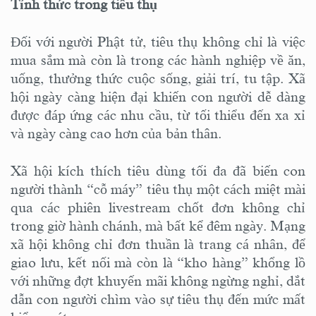
Tỉnh thức trong tiêu thụ
Đối với người Phật tử, tiêu thụ không chỉ là việc
mua sắm mà còn là trong các hành nghiệp về ăn,
uống, thưởng thức cuộc sống, giải trí, tu tập. Xã
hội ngày càng hiện đại khiến con người dễ dàng
được đáp ứng các nhu cầu, từ tối thiểu đến xa xỉ
và ngày càng cao hơn của bản thân.
Xã hội kích thích tiêu dùng tối đa đã biến con
người thành “cỗ máy” tiêu thụ một cách miệt mài
qua các phiên livestream chốt đơn không chỉ
trong giờ hành chánh, mà bất kể đêm ngày. Mạng
xã hội không chỉ đơn thuần là trang cá nhân, để
giao lưu, kết nối mà còn là “kho hàng” khổng lồ
với những đợt khuyến mãi không ngừng nghỉ, dắt
dẫn con người chìm vào sự tiêu thụ đến mức mất