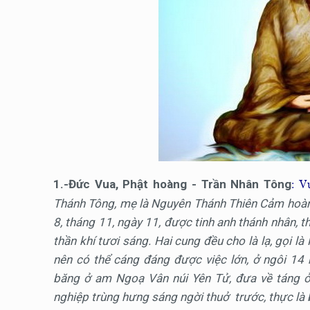
1.-Đức Vua, Phật hoàng - Trần Nhân Tông
: V
Thánh Tông, mẹ là Nguyên Thánh Thiên Cảm hoà
8, tháng 11, ngày 11, được tinh anh thánh nhân, t
thần khí tươi sáng. Hai cung đều cho là lạ, gọi là
nên có thể cáng đáng được việc lớn, ở ngôi 14 
băng ở am Ngoạ Vân núi Yên Tử, đưa về táng ở
nghiệp trùng hưng sáng ngời thuở trước, thực là 