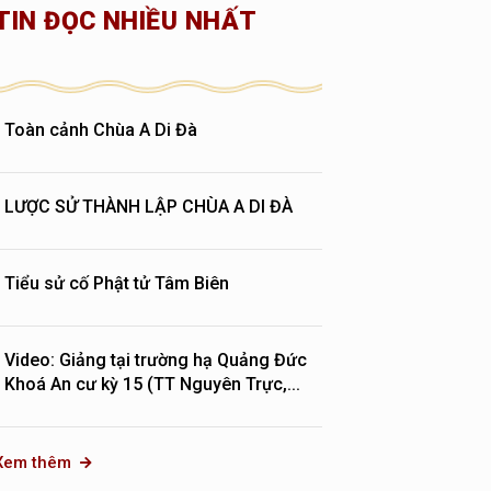
TIN ĐỌC NHIỀU NHẤT
Toàn cảnh Chùa A Di Đà
LƯỢC SỬ THÀNH LẬP CHÙA A DI ĐÀ
Tiểu sử cố Phật tử Tâm Biên
Video: Giảng tại trường hạ Quảng Đức
Khoá An cư kỳ 15 (TT Nguyên Trực,...
Xem thêm