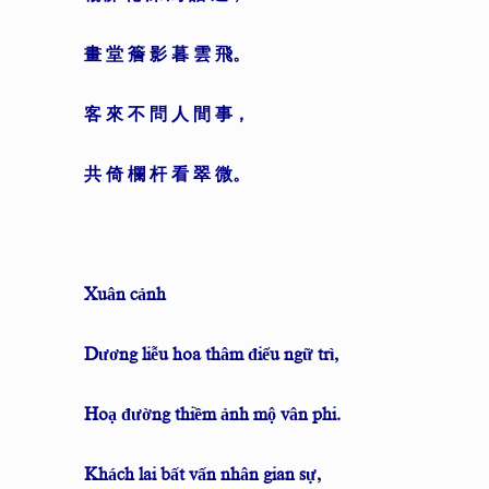
畫 堂
簷
影
暮
雲 飛。
客 來
不
問
人
間 事，
共 倚
欄
杆
看
翠 微。
Xuân cảnh
Dương liễu hoa thâm điểu ngữ trì,
Hoạ đường thiềm ảnh mộ vân phi.
Khách lai bất vấn nhân gian sự,