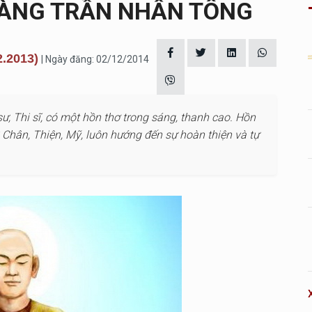
OÀNG TRẦN NHÂN TÔNG
2.2013)
| Ngày đăng: 02/12/2014
, Thi sĩ, có một hồn thơ trong sáng, thanh cao. Hồn
Chân, Thiện, Mỹ, luôn hướng đến sự hoàn thiện và tự