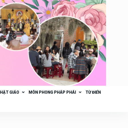
PHẬT GIÁO
MÔN PHONG PHÁP PHÁI
TỪ ĐIỂN