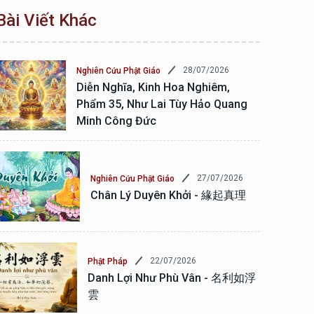
Bài Viết Khác
28/07/2026
Nghiên Cứu Phật Giáo
Diễn Nghĩa, Kinh Hoa Nghiêm,
Phẩm 35, Như Lai Tùy Hảo Quang
Minh Công Đức
27/07/2026
Nghiên Cứu Phật Giáo
Chân Lý Duyên Khởi - 緣起真理
22/07/2026
Phật Pháp
Danh Lợi Như Phù Vân - 名利如浮
雲