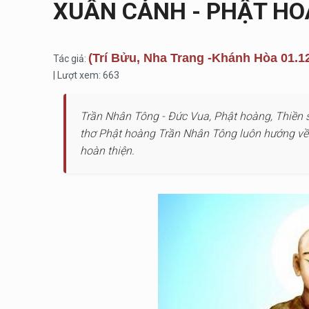
XUÂN CẢNH - PHẬT H
(Trí Bửu, Nha Trang -Khánh Hòa 01.1
Tác giả:
| Lượt xem: 663
Trần Nhân Tông - Đức Vua, Phật hoàng, Thiền sư
thơ Phật hoàng Trần Nhân Tông luôn hướng về 
hoàn thiện.