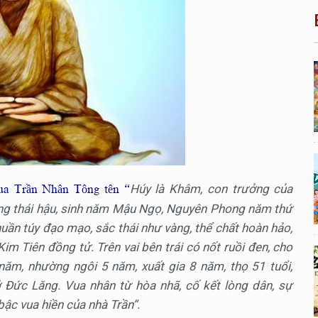
Húy là Khâm, con trưởng của
ua Trần Nhân Tông tên “
ng thái hậu, sinh năm Mậu Ngọ, Nguyên Phong năm thứ
huần túy đạo mạo, sắc thái như vàng, thể chất hoàn hảo,
 Kim Tiên đồng tử. Trên vai bên trái có nốt ruồi đen, cho
năm, nhường ngôi 5 năm, xuất gia 8 năm, thọ 51 tuổi,
 Đức Lăng. Vua nhân từ hòa nhã, cố kết lòng dân, sự
bậc vua hiền của nhà Trần”.