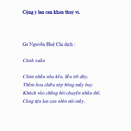
Cộng ỷ lan can khán thuý vi.
Gs Nguyễn Huệ Chi dịch :
Cảnh xuân
Chim nhẫn nha kêu, liễu trổ dày,
Thềm hoa chiều rợp bóng mây bay.
Khách vào chẳng hỏi chuyện nhân thế,
Cùng tựa lan can nhìn núi mây.