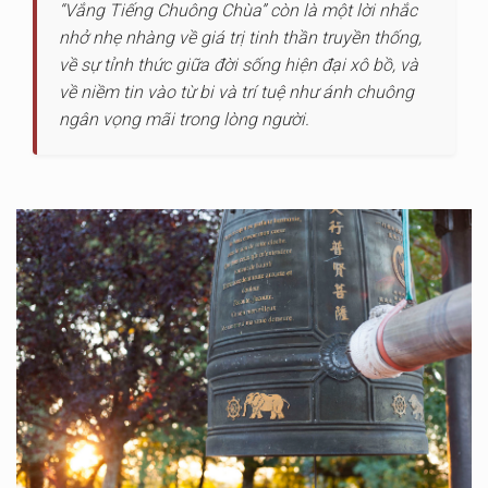
“Vắng Tiếng Chuông Chùa” còn là một lời nhắc
nhở nhẹ nhàng về giá trị tinh thần truyền thống,
về sự tỉnh thức giữa đời sống hiện đại xô bồ, và
về niềm tin vào từ bi và trí tuệ như ánh chuông
ngân vọng mãi trong lòng người.