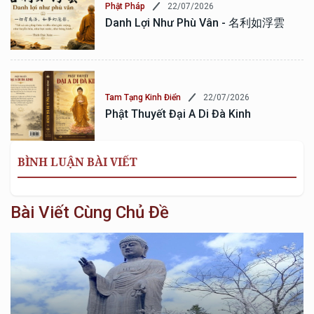
22/07/2026
Phật Pháp
Danh Lợi Như Phù Vân - 名利如浮雲
22/07/2026
Tam Tạng Kinh Điển
Phật Thuyết Đại A Di Đà Kinh
BÌNH LUẬN BÀI VIẾT
Bài Viết Cùng Chủ Đề