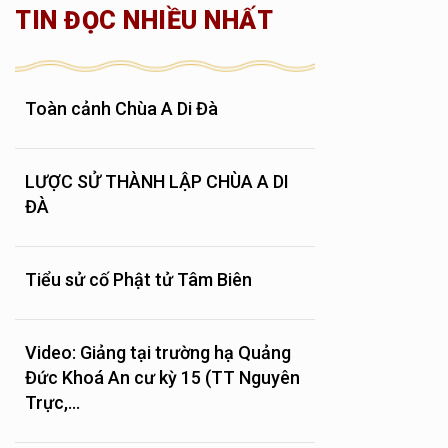
TIN ĐỌC NHIỀU NHẤT
Toàn cảnh Chùa A Di Đà
LƯỢC SỬ THÀNH LẬP CHÙA A DI
ĐÀ
Tiểu sử cố Phật tử Tâm Biên
Video: Giảng tại trường hạ Quảng
Đức Khoá An cư kỳ 15 (TT Nguyên
Trực,...