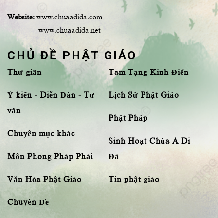
Website:
www.chuaadida.com
www.chuaadida.net
CHỦ ĐỀ PHẬT GIÁO
Thư giãn
Tam Tạng Kinh Điển
Ý kiến - Diễn Đàn - Tư
Lịch Sử Phật Giáo
vấn
Phật Pháp
Chuyên mục khác
Sinh Hoạt Chùa A Di
Môn Phong Pháp Phái
Đà
Văn Hóa Phật Giáo
Tin phật giáo
Chuyên Đề