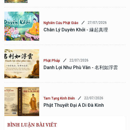
27/07/2026
Nghiên Cứu Phật Giáo
Chân Lý Duyên Khởi - 緣起真理
22/07/2026
Phật Pháp
Danh Lợi Như Phù Vân - 名利如浮雲
22/07/2026
Tam Tạng Kinh Điển
Phật Thuyết Đại A Di Đà Kinh
BÌNH LUẬN BÀI VIẾT