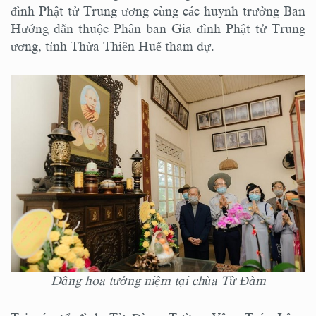
đình Phật tử Trung ương cùng các huynh trưởng Ban
Hướng dẫn thuộc Phân ban Gia đình Phật tử Trung
ương, tỉnh Thừa Thiên Huế tham dự.
Dâng hoa tưởng niệm tại chùa Từ Đàm