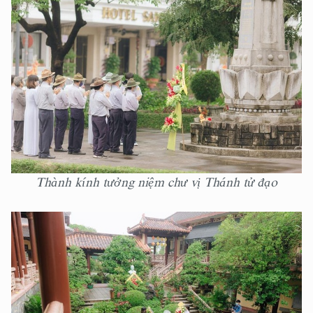
Thành kính tưởng niệm chư vị Thánh tử đạo