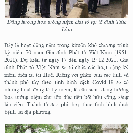
Dâng hương hoa tưởng niệm chư tổ tại tổ đình Trúc
Lâm
Đây là hoạt động nằm trong khuôn khổ chương trình
kỷ niệm 70 năm Gia đình Phật tử Việt Nam (1951-
2021). Dự kiến từ ngày 17 đến ngày 19-12-2021, Gia
đình Phật tử Việt Nam sẽ tổ chức các hoạt động kỷ
niệm diễn ra tại Huế. Riêng với phân ban các tỉnh và
thành phố tùy theo tình hình dịch Covid-19 sẽ có
những hoạt động lễ kỷ niệm, lễ cầu siêu, dâng hương
hoa tưởng niệm chư tôn đức tiền bối hữu công, sáng
lập viên, Thánh tử đạo phù hợp theo tình hình dịch
bệnh tại địa phương.