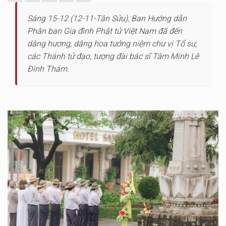
Sáng 15-12 (12-11-Tân Sửu), Ban Hướng dẫn
Phân ban Gia đình Phật tử Việt Nam đã đến
dâng hương, dâng hoa tưởng niệm chư vị Tổ sư,
các Thánh tử đạo, tượng đài bác sĩ Tâm Minh Lê
Đình Thám.