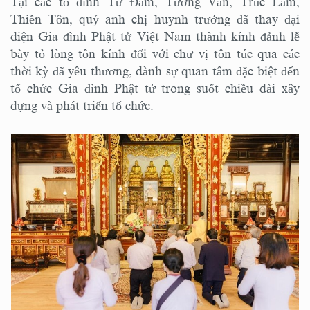
Tại các tổ đình Từ Đàm, Tường Vân, Trúc Lâm,
Thiền Tôn, quý anh chị huynh trưởng đã thay đại
diện Gia đình Phật tử Việt Nam thành kính đảnh lễ
bày tỏ lòng tôn kính đối với chư vị tôn túc qua các
thời kỳ đã yêu thương, dành sự quan tâm đặc biệt đến
tổ chức Gia đình Phật tử trong suốt chiều dài xây
dựng và phát triển tổ chức.