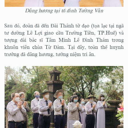
Dâng hương tại tổ đình Tường Vân
Sau đó, đoàn đã đến Đài Thánh tử đạo (tọa lạc tại ngã
tư đường Lê Lợi giao cầu Trường Tiền, TP.Huế) và
tượng đài bác sĩ Tâm Minh Lê Đình Thám trong
khuôn viên chùa Từ Đàm. Tại đây, toàn thể huynh
trưởng đã dâng hương, tưởng niệm tri ân.