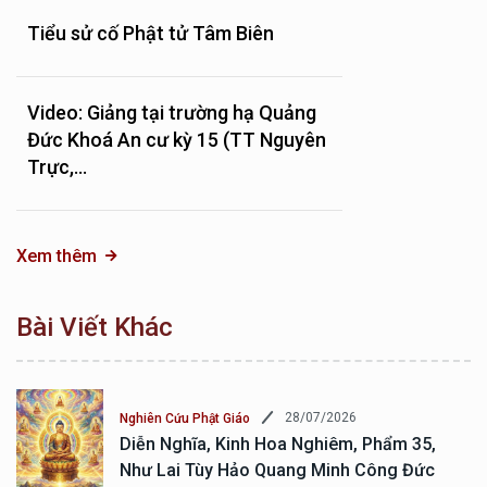
Tiểu sử cố Phật tử Tâm Biên
Video: Giảng tại trường hạ Quảng
Đức Khoá An cư kỳ 15 (TT Nguyên
Trực,...
Xem thêm
Bài Viết Khác
28/07/2026
Nghiên Cứu Phật Giáo
Diễn Nghĩa, Kinh Hoa Nghiêm, Phẩm 35,
Như Lai Tùy Hảo Quang Minh Công Đức