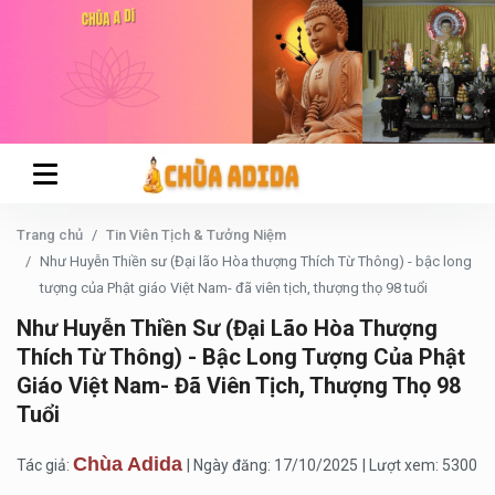
Trang chủ
Tin Viên Tịch & Tưởng Niệm
Như Huyễn Thiền sư (Đại lão Hòa thượng Thích Từ Thông) - bậc long
tượng của Phật giáo Việt Nam- đã viên tịch, thượng thọ 98 tuổi
Như Huyễn Thiền Sư (Đại Lão Hòa Thượng
Thích Từ Thông) - Bậc Long Tượng Của Phật
Giáo Việt Nam- Đã Viên Tịch, Thượng Thọ 98
Tuổi
Chùa Adida
Tác giả:
| Ngày đăng: 17/10/2025
| Lượt xem: 5300