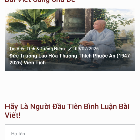
2/2026
ích Phước An (1947-
Tin Viên Tịch & Tưởng Niệm
10/1
Điếu Thi Tưởng Niệm Cố TT Thí
Hãy Là Người Đầu Tiên Bình Luận Bài
Viết!