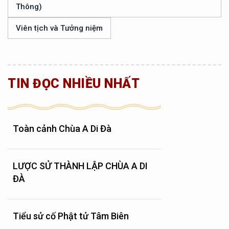
Thông)
Viên tịch và Tưởng niệm
TIN ĐỌC NHIỀU NHẤT
Toàn cảnh Chùa A Di Đà
LƯỢC SỬ THÀNH LẬP CHÙA A DI
ĐÀ
Tiểu sử cố Phật tử Tâm Biên