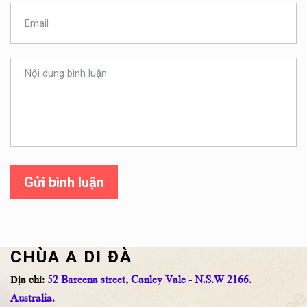
Gửi bình luận
CHÙA A DI ĐÀ
Địa chỉ:
52 Bareena street, Canley Vale - N.S.W 2166.
Australia.