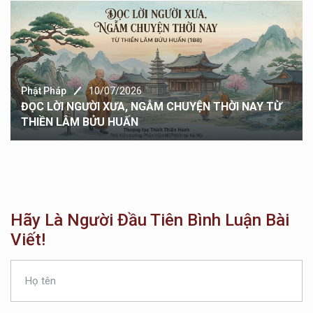
Phật Pháp
10/07/2026
ĐỌC LỜI NGƯỜI XƯA, NGẪM CHUYỆN THỜI NAY TỪ
THIỀN LÂM BỬU HUẤN
Hãy Là Người Đầu Tiên Bình Luận Bài
Viết!