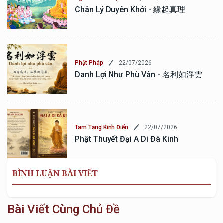
Chân Lý Duyên Khởi - 緣起真理
22/07/2026
Phật Pháp
Danh Lợi Như Phù Vân - 名利如浮雲
22/07/2026
Tam Tạng Kinh Điển
Phật Thuyết Đại A Di Đà Kinh
BÌNH LUẬN BÀI VIẾT
Bài Viết Cùng Chủ Đề