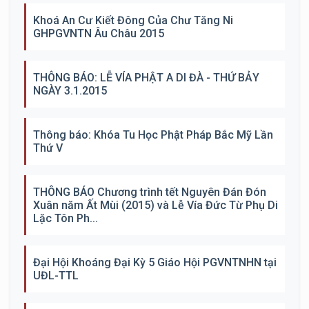
Khoá An Cư Kiết Đông Của Chư Tăng Ni
GHPGVNTN Âu Châu 2015
THÔNG BÁO: LỄ VÍA PHẬT A DI ĐÀ - THỨ BẢY
NGÀY 3.1.2015
Thông báo: Khóa Tu Học Phật Pháp Bắc Mỹ Lần
Thứ V
THÔNG BÁO Chương trình tết Nguyên Đán Đón
Xuân năm Ất Mùi (2015) và Lễ Vía Đức Từ Phụ Di
Lặc Tôn Ph...
Đại Hội Khoáng Đại Kỳ 5 Giáo Hội PGVNTNHN tại
UĐL-TTL