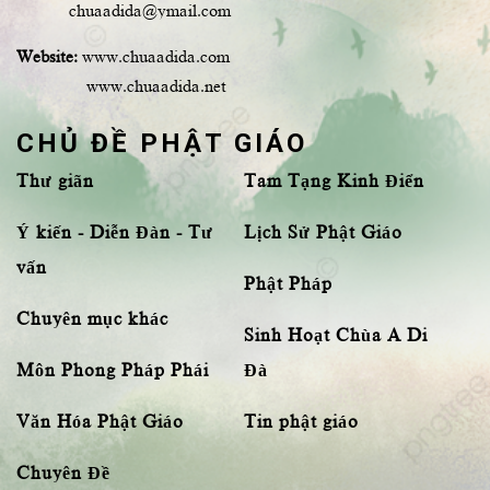
chuaadida@ymail.com
Website:
www.chuaadida.com
www.chuaadida.net
CHỦ ĐỀ PHẬT GIÁO
Thư giãn
Tam Tạng Kinh Điển
Ý kiến - Diễn Đàn - Tư
Lịch Sử Phật Giáo
vấn
Phật Pháp
Chuyên mục khác
Sinh Hoạt Chùa A Di
Môn Phong Pháp Phái
Đà
Văn Hóa Phật Giáo
Tin phật giáo
Chuyên Đề