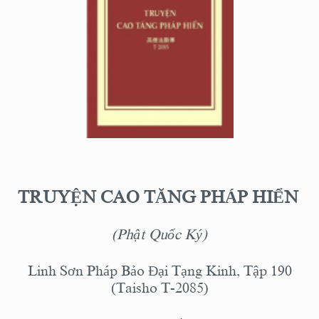
TRUYỆN CAO TĂNG PHÁP HIỂN
(Phật Quốc Ký)
Linh Sơn Pháp Bảo Đại Tạng Kinh, Tập 190
(Taisho T-2085)