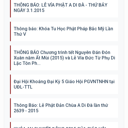
THÔNG BÁO: LỄ VÍA PHẬT A DI ĐÀ - THỨ BẢY
NGÀY 3.1.2015
Thông báo: Khóa Tu Học Phật Pháp Bắc Mỹ Lần
Thứ V
THÔNG BÁO Chương trình tết Nguyên Đán Đón
Xuân năm Ất Mùi (2015) và Lễ Vía Đức Từ Phụ Di
Lặc Tôn Ph...
Đại Hội Khoáng Đại Kỳ 5 Giáo Hội PGVNTNHN tại
UĐL-TTL
Thông Báo: Lễ Phật Đản Chùa A Di Đà lần thứ
2639 - 2015