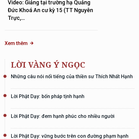
Video: Giảng tại trường hạ Quảng
Đức Khoá An cư kỳ 15 (TT Nguyên
Trực,...
Xem thêm
LỜI VÀNG Ý NGỌC
Những câu nói nổi tiếng của thiền sư Thích Nhất Hạnh
Lời Phật Dạy: bốn pháp tịnh hạnh
Lời Phật Dạy: đem hạnh phúc cho nhiều người
Lời Phật Dạy: vững bước trên con đường phạm hạnh