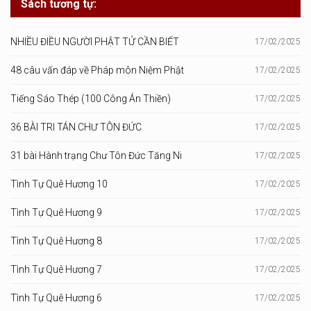
Sách tương tự:
NHIỀU ĐIỀU NGƯỜI PHẬT TỬ CẦN BIẾT
17/02/2025
48 câu vấn đáp về Pháp môn Niệm Phật
17/02/2025
Tiếng Sáo Thép (100 Công Án Thiền)
17/02/2025
36 BÀI TRI TÁN CHƯ TÔN ĐỨC
17/02/2025
31 bài Hành trạng Chư Tôn Đức Tăng Ni
17/02/2025
Tình Tự Quê Hương 10
17/02/2025
Tình Tự Quê Hương 9
17/02/2025
Tình Tự Quê Hương 8
17/02/2025
Tình Tự Quê Hương 7
17/02/2025
Tình Tự Quê Hương 6
17/02/2025