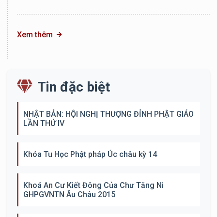
Xem thêm
Tin đặc biệt
NHẬT BẢN: HỘI NGHỊ THƯỢNG ĐỈNH PHẬT GIÁO
LẦN THỨ IV
Khóa Tu Học Phật pháp Úc châu kỳ 14
Khoá An Cư Kiết Đông Của Chư Tăng Ni
GHPGVNTN Âu Châu 2015