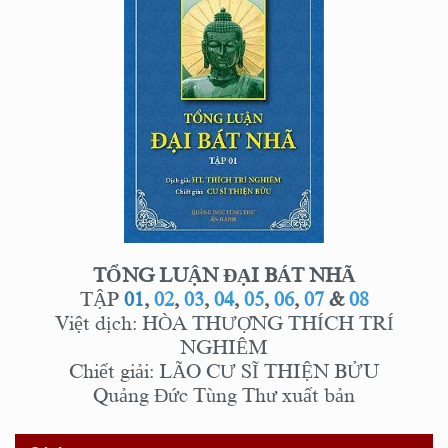
TỔNG LUẬN ĐẠI BÁT NHÃ
TẬP
01
,
02
,
03
,
04
,
05
,
06
,
07
&
08
Việt dịch: HÒA THƯỢNG THÍCH TRÍ
NGHIÊM
Chiết giải: LÃO CƯ SĨ THIỆN BỬU
Quảng Đức Tùng Thư xuất bản