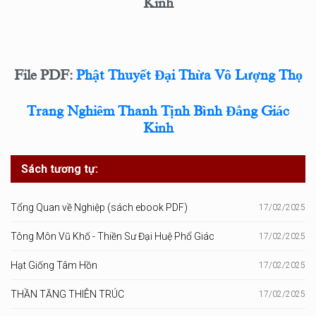
Kinh
File PDF:
Phật Thuyết Đại Thừa Vô Lượng Thọ
Trang Nghiêm Thanh Tịnh Bình Đẳng Giác
Kinh
Sách tương tự:
Tổng Quan về Nghiệp (sách ebook PDF)
17/02/2025
Tông Môn Vũ Khố - Thiền Sư Đại Huệ Phổ Giác
17/02/2025
Hạt Giống Tâm Hồn
17/02/2025
THẦN TĂNG THIÊN TRÚC
17/02/2025