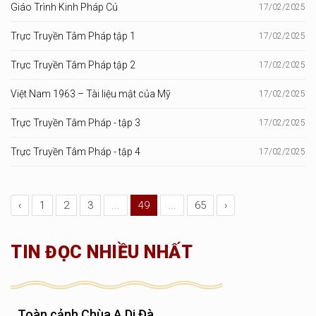
Giáo Trình Kinh Pháp Cú
17/02/2025
Trực Truyền Tâm Pháp tập 1
17/02/2025
Trực Truyền Tâm Pháp tập 2
17/02/2025
Việt Nam 1963 – Tài liệu mật của Mỹ
17/02/2025
Trực Truyền Tâm Pháp - tập 3
17/02/2025
Trực Truyền Tâm Pháp - tập 4
17/02/2025
‹
1
2
3
...
49
...
65
›
TIN ĐỌC NHIỀU NHẤT
Toàn cảnh Chùa A Di Đà