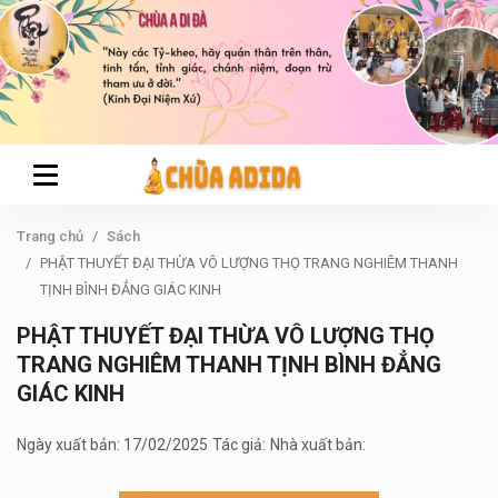
Trang chủ
Sách
PHẬT THUYẾT ĐẠI THỪA VÔ LƯỢNG THỌ TRANG NGHIÊM THANH
TỊNH BÌNH ĐẲNG GIÁC KINH
PHẬT THUYẾT ĐẠI THỪA VÔ LƯỢNG THỌ
TRANG NGHIÊM THANH TỊNH BÌNH ĐẲNG
GIÁC KINH
Ngày xuất bản: 17/02/2025
Tác giả:
Nhà xuất bản: