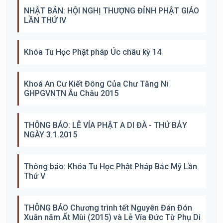
NHẬT BẢN: HỘI NGHỊ THƯỢNG ĐỈNH PHẬT GIÁO
LẦN THỨ IV
Khóa Tu Học Phật pháp Úc châu kỳ 14
Khoá An Cư Kiết Đông Của Chư Tăng Ni
GHPGVNTN Âu Châu 2015
THÔNG BÁO: LỄ VÍA PHẬT A DI ĐÀ - THỨ BẢY
NGÀY 3.1.2015
Thông báo: Khóa Tu Học Phật Pháp Bắc Mỹ Lần
Thứ V
THÔNG BÁO Chương trình tết Nguyên Đán Đón
Xuân năm Ất Mùi (2015) và Lễ Vía Đức Từ Phụ Di