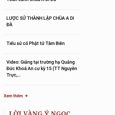
LƯỢC SỬ THÀNH LẬP CHÙA A DI
ĐÀ
Tiểu sử cố Phật tử Tâm Biên
Video: Giảng tại trường hạ Quảng
Đức Khoá An cư kỳ 15 (TT Nguyên
Trực,...
Xem thêm
LỜI VÀNG Ý NGỌC