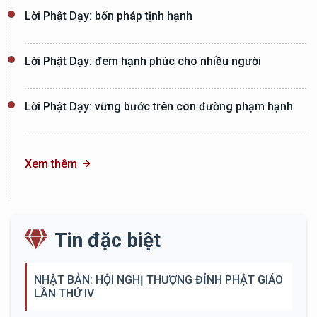
Lời Phật Dạy: bốn pháp tịnh hạnh
Lời Phật Dạy: đem hạnh phúc cho nhiều người
Lời Phật Dạy: vững bước trên con đường phạm hạnh
Xem thêm
Tin đặc biệt
NHẬT BẢN: HỘI NGHỊ THƯỢNG ĐỈNH PHẬT GIÁO
LẦN THỨ IV