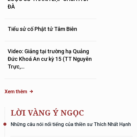
ĐÀ
Tiểu sử cố Phật tử Tâm Biên
Video: Giảng tại trường hạ Quảng
Đức Khoá An cư kỳ 15 (TT Nguyên
Trực,...
Xem thêm
LỜI VÀNG Ý NGỌC
Những câu nói nổi tiếng của thiền sư Thích Nhất Hạnh