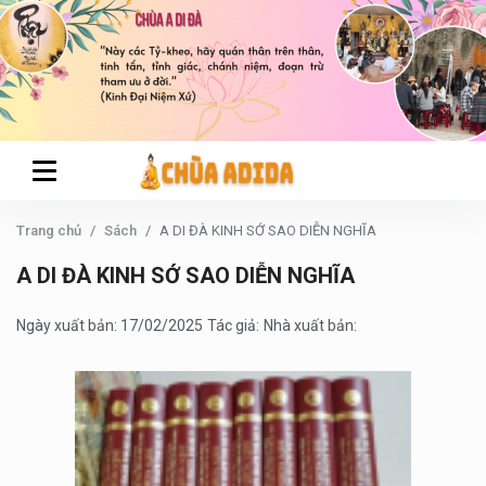
Trang chủ
Sách
A DI ĐÀ KINH SỚ SAO DIỄN NGHĨA
A DI ĐÀ KINH SỚ SAO DIỄN NGHĨA
Ngày xuất bản: 17/02/2025
Tác giả:
Nhà xuất bản: