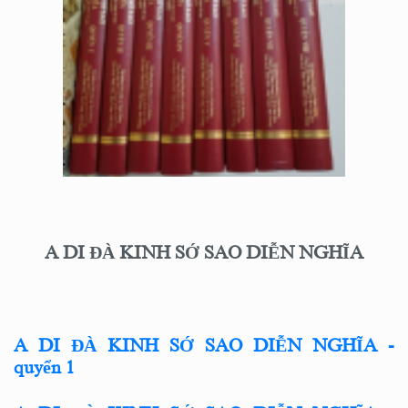
A DI ĐÀ KINH SỚ SAO DIỄN NGHĨA
A DI ĐÀ KINH SỚ SAO DIỄN NGHĨA -
quyển 1