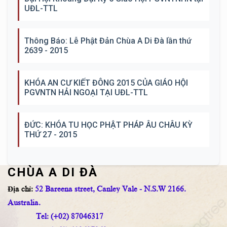
UĐL-TTL
Thông Báo: Lễ Phật Đản Chùa A Di Đà lần thứ
2639 - 2015
KHÓA AN CƯ KIẾT ĐÔNG 2015 CỦA GIÁO HỘI
PGVNTN HẢI NGOẠI TẠI UĐL-TTL
ĐỨC: KHÓA TU HỌC PHẬT PHÁP ÂU CHÂU KỲ
THỨ 27 - 2015
CHÙA A DI ĐÀ
Địa chỉ:
52 Bareena street, Canley Vale - N.S.W 2166.
Australia.
Tel: (+02) 87046317