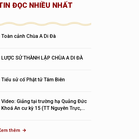
TIN ĐỌC NHIỀU NHẤT
Toàn cảnh Chùa A Di Đà
LƯỢC SỬ THÀNH LẬP CHÙA A DI ĐÀ
Tiểu sử cố Phật tử Tâm Biên
Video: Giảng tại trường hạ Quảng Đức
Khoá An cư kỳ 15 (TT Nguyên Trực,...
Xem thêm