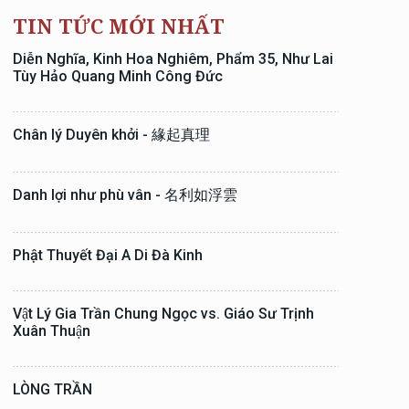
TIN TỨC MỚI NHẤT
Diễn Nghĩa, Kinh Hoa Nghiêm, Phẩm 35, Như Lai
Tùy Hảo Quang Minh Công Đức
Chân lý Duyên khởi - 緣起真理
Danh lợi như phù vân - 名利如浮雲
Phật Thuyết Đại A Di Đà Kinh
Vật Lý Gia Trần Chung Ngọc vs. Giáo Sư Trịnh
Xuân Thuận
LÒNG TRẦN