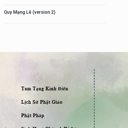
Quy Mạng Lễ (version 2)
Tam Tạng Kinh Điển
Lịch Sử Phật Giáo
Phật Pháp