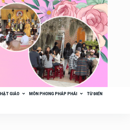
PHẬT GIÁO
MÔN PHONG PHÁP PHÁI
TỪ ĐIỂN