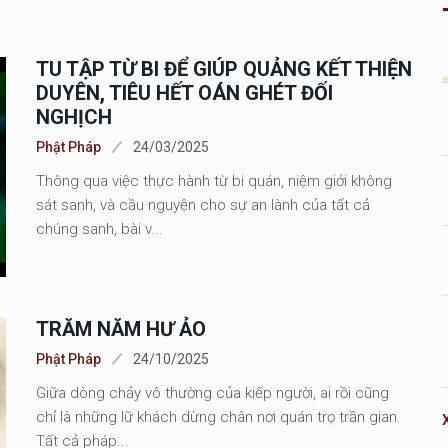
TU TẬP TỪ BI ĐỂ GIÚP QUẢNG KẾT THIỆN
DUYÊN, TIÊU HẾT OÁN GHÉT ĐỐI
NGHỊCH
Phật Pháp
24/03/2025
Thông qua việc thực hành từ bi quán, niệm giới không
sát sanh, và cầu nguyện cho sự an lành của tất cả
chúng sanh, bài v...
TRĂM NĂM HƯ ẢO
Phật Pháp
24/10/2025
Giữa dòng chảy vô thường của kiếp người, ai rồi cũng
chỉ là những lữ khách dừng chân nơi quán trọ trần gian.
Tất cả pháp...