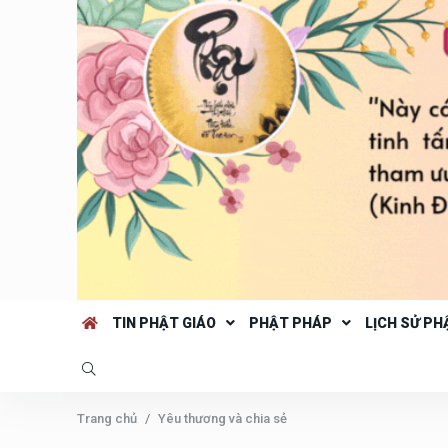
TIN PHẬT GIÁO
PHẬT PHÁP
LỊCH SỬ PH
Trang chủ
Yêu thương và chia sẻ