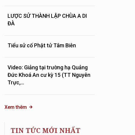
LƯỢC SỬ THÀNH LẬP CHÙA A DI
ĐÀ
Tiểu sử cố Phật tử Tâm Biên
Video: Giảng tại trường hạ Quảng
Đức Khoá An cư kỳ 15 (TT Nguyên
Trực,...
Xem thêm
TIN TỨC MỚI NHẤT