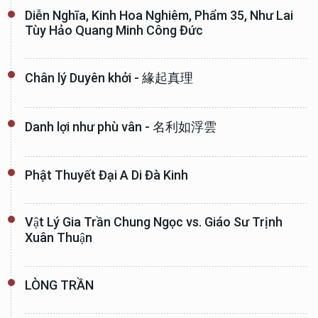
Diễn Nghĩa, Kinh Hoa Nghiêm, Phẩm 35, Như Lai
Tùy Hảo Quang Minh Công Đức
Chân lý Duyên khởi - 緣起真理
Danh lợi như phù vân - 名利如浮雲
Phật Thuyết Đại A Di Đà Kinh
Vật Lý Gia Trần Chung Ngọc vs. Giáo Sư Trịnh
Xuân Thuận
LÒNG TRẦN