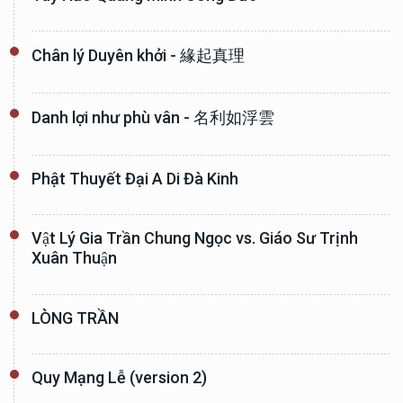
Chân lý Duyên khởi - 緣起真理
Danh lợi như phù vân - 名利如浮雲
Phật Thuyết Đại A Di Đà Kinh
Vật Lý Gia Trần Chung Ngọc vs. Giáo Sư Trịnh
Xuân Thuận
LÒNG TRẦN
Quy Mạng Lễ (version 2)