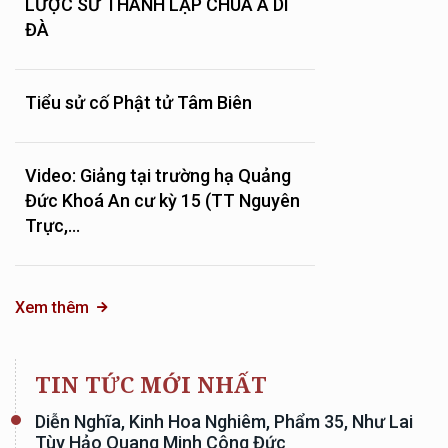
LƯỢC SỬ THÀNH LẬP CHÙA A DI
ĐÀ
Tiểu sử cố Phật tử Tâm Biên
Video: Giảng tại trường hạ Quảng
Đức Khoá An cư kỳ 15 (TT Nguyên
Trực,...
Xem thêm
TIN TỨC MỚI NHẤT
Diễn Nghĩa, Kinh Hoa Nghiêm, Phẩm 35, Như Lai
Tùy Hảo Quang Minh Công Đức