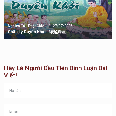
Nghiên Cứu Phật Giáo
27/07/2026
Chân Lý Duyên Khởi - 緣起真理
Hãy Là Người Đầu Tiên Bình Luận Bài
Viết!