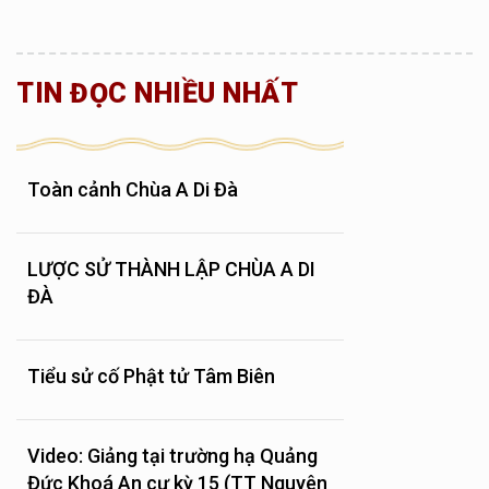
TIN ĐỌC NHIỀU NHẤT
Toàn cảnh Chùa A Di Đà
LƯỢC SỬ THÀNH LẬP CHÙA A DI
ĐÀ
Tiểu sử cố Phật tử Tâm Biên
Video: Giảng tại trường hạ Quảng
Đức Khoá An cư kỳ 15 (TT Nguyên