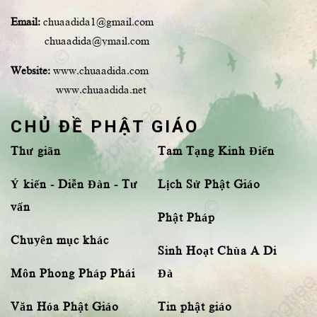
Email:
chuaadida1@gmail.com
chuaadida@ymail.com
Website:
www.chuaadida.com
www.chuaadida.net
CHỦ ĐỀ PHẬT GIÁO
Thư giãn
Tam Tạng Kinh Điển
Ý kiến - Diễn Đàn - Tư
Lịch Sử Phật Giáo
vấn
Phật Pháp
Chuyên mục khác
Sinh Hoạt Chùa A Di
Môn Phong Pháp Phái
Đà
Văn Hóa Phật Giáo
Tin phật giáo