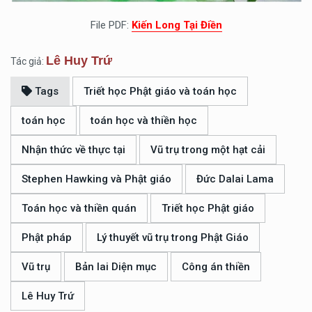
File PDF:
Kiến Long Tại Điền
Lê Huy Trứ
Tác giả:
Tags
Triết học Phật giáo và toán học
toán học
toán học và thiền học
Nhận thức về thực tại
Vũ trụ trong một hạt cải
Stephen Hawking và Phật giáo
Đức Dalai Lama
Toán học và thiền quán
Triết học Phật giáo
Phật pháp
Lý thuyết vũ trụ trong Phật Giáo
Vũ trụ
Bản lai Diện mục
Công án thiền
Lê Huy Trứ