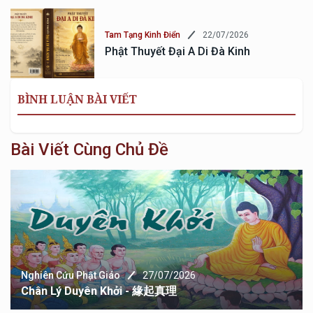
22/07/2026
Tam Tạng Kinh Điển
Phật Thuyết Đại A Di Đà Kinh
BÌNH LUẬN BÀI VIẾT
Bài Viết Cùng Chủ Đề
Nghiên Cứu Phật Giáo
23/06/2026
Tinh Yếu Giới - Luật 戒律精華