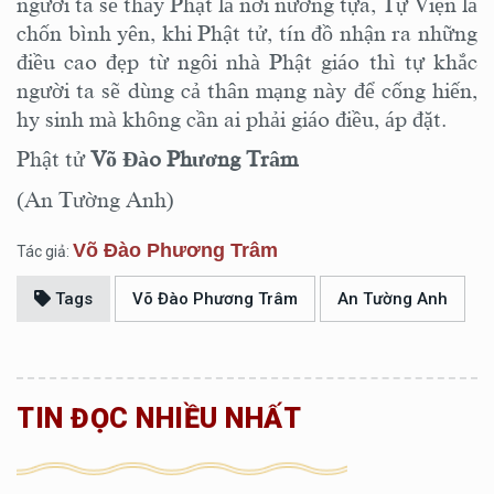
người ta sẽ thấy Phật là nơi nương tựa, Tự Viện là
chốn bình yên, khi Phật tử, tín đồ nhận ra những
điều cao đẹp từ ngôi nhà Phật giáo thì tự khắc
người ta sẽ dùng cả thân mạng
này
để cống hiến,
hy sinh mà không cần ai phải giáo điều, áp đặt.
Phật tử
Võ Đào Phương Trâm
(An Tường Anh)
Võ Đào Phương Trâm
Tác giả:
Tags
Võ Đào Phương Trâm
An Tường Anh
TIN ĐỌC NHIỀU NHẤT