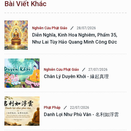
Bài Viết Khác
28/07/2026
Nghiên Cứu Phật Giáo
Diễn Nghĩa, Kinh Hoa Nghiêm, Phẩm 35,
Như Lai Tùy Hảo Quang Minh Công Đức
27/07/2026
Nghiên Cứu Phật Giáo
Chân Lý Duyên Khởi - 緣起真理
22/07/2026
Phật Pháp
Danh Lợi Như Phù Vân - 名利如浮雲