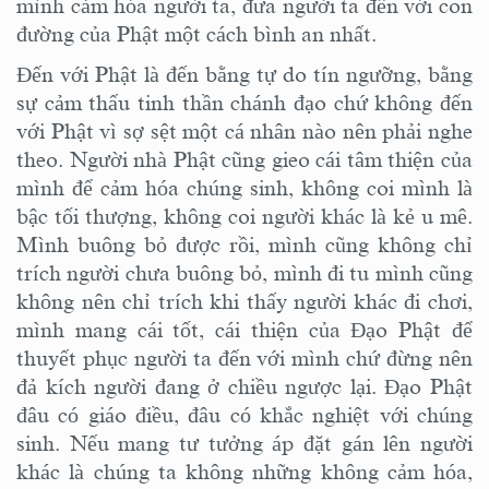
mình cảm hóa người ta, đưa người ta đến với con
đường của Phật một cách bình an nhất
.
Đến với Phật là đến bằng tự do tín ngưỡng, bằng
sự cảm thấu tinh thần chánh đạo chứ không đến
với Phật vì sợ sệt một cá nhân nào nên phải nghe
theo. Người nhà Phật cũng gieo cái tâm thiện của
mình để cảm hóa chúng sinh, không coi mình là
bậc tối thượng, không coi người khác là kẻ u mê.
Mình buông bỏ được rồi, mình cũng không chỉ
trích người chưa buông bỏ, mình đi tu mình cũng
không nên chỉ trích
khi thấy người khác
đi chơi,
mình mang cái tốt, cái thiện của Đạo Phật để
thuyết phục
người ta
đến với mình
chứ đừng nên
đả kích người đang ở chiều ngược lại. Đạo Phật
đâu có giáo điều, đâu có khắc nghiệt với chúng
sinh. Nếu mang tư tưởng áp đặt gán lên người
khác là chúng ta không những không cảm hóa,