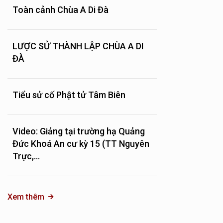
Toàn cảnh Chùa A Di Đà
LƯỢC SỬ THÀNH LẬP CHÙA A DI
ĐÀ
Tiểu sử cố Phật tử Tâm Biên
Video: Giảng tại trường hạ Quảng
Đức Khoá An cư kỳ 15 (TT Nguyên
Trực,...
Xem thêm