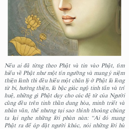
Nếu ai đã từng theo Phật và tin vào Phật, tìm
hiểu về Phật như một tín ngưỡng và mang ý niệm
thiện lành thì đều hiểu một chân lý ở Phật là lòng
từ bi, hướng thiện, là bậc giác ngộ tinh tấn và trí
huệ, những gì Phật dạy cho các đệ tử của Người
cũng đều trên tinh thần dung hòa, minh triết và
nhân văn, thế nhưng tại sao thỉnh thoảng chúng
ta lại nghe những lời phàn nàn: “Ai đó mang
Phật ra để áp đặt người khác, nói những lời hù