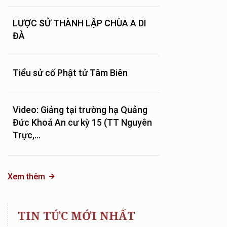
LƯỢC SỬ THÀNH LẬP CHÙA A DI
ĐÀ
Tiểu sử cố Phật tử Tâm Biên
Video: Giảng tại trường hạ Quảng
Đức Khoá An cư kỳ 15 (TT Nguyên
Trực,...
Xem thêm
TIN TỨC MỚI NHẤT