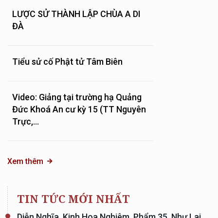
LƯỢC SỬ THÀNH LẬP CHÙA A DI
ĐÀ
Tiểu sử cố Phật tử Tâm Biên
Video: Giảng tại trường hạ Quảng
Đức Khoá An cư kỳ 15 (TT Nguyên
Trực,...
Xem thêm
TIN TỨC MỚI NHẤT
Diễn Nghĩa, Kinh Hoa Nghiêm, Phẩm 35, Như Lai