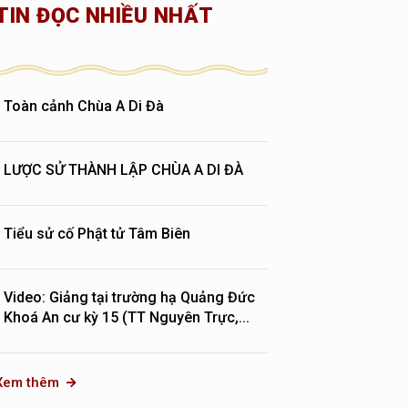
TIN ĐỌC NHIỀU NHẤT
Toàn cảnh Chùa A Di Đà
LƯỢC SỬ THÀNH LẬP CHÙA A DI ĐÀ
Tiểu sử cố Phật tử Tâm Biên
Video: Giảng tại trường hạ Quảng Đức
Khoá An cư kỳ 15 (TT Nguyên Trực,...
Xem thêm