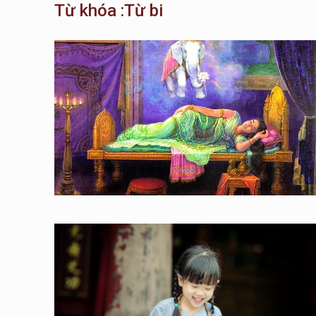
Từ khóa :Từ bi