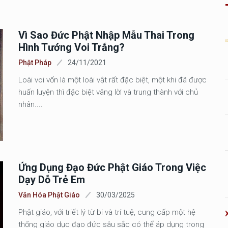
Vì Sao Đức Phật Nhập Mẫu Thai Trong
Hình Tướng Voi Trắng?
Phật Pháp
24/11/2021
Loài voi vốn là một loài vật rất đặc biệt, một khi đã được
huấn luyện thì đặc biệt vâng lời và trung thành với chủ
nhân....
Ứng Dụng Đạo Đức Phật Giáo Trong Việc
Dạy Dỗ Trẻ Em
Văn Hóa Phật Giáo
30/03/2025
Phật giáo, với triết lý từ bi và trí tuệ, cung cấp một hệ
thống giáo dục đạo đức sâu sắc có thể áp dụng trong