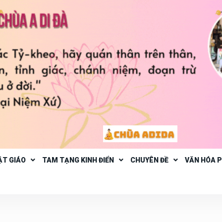
ẬT GIÁO
TAM TẠNG KINH ĐIỂN
CHUYÊN ĐỀ
VĂN HÓA 