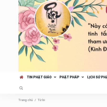
TIN PHẬT GIÁO
PHẬT PHÁP
LỊCH SỬ PH
Trang chủ
Từ bi