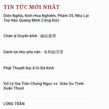
TIN TỨC MỚI NHẤT
Diễn Nghĩa, Kinh Hoa Nghiêm, Phẩm 35, Như Lai
Tùy Hảo Quang Minh Công Đức
Chân lý Duyên khởi - 緣起真理
Danh lợi như phù vân - 名利如浮雲
Phật Thuyết Đại A Di Đà Kinh
Vật Lý Gia Trần Chung Ngọc vs. Giáo Sư Trịnh
Xuân Thuận
LÒNG TRẦN