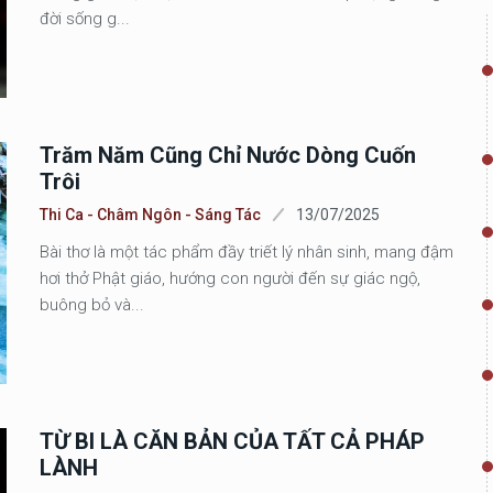
đời sống g...
Trăm Năm Cũng Chỉ Nước Dòng Cuốn
Trôi
Thi Ca - Châm Ngôn - Sáng Tác
13/07/2025
Bài thơ là một tác phẩm đầy triết lý nhân sinh, mang đậm
hơi thở Phật giáo, hướng con người đến sự giác ngộ,
buông bỏ và...
TỪ BI LÀ CĂN BẢN CỦA TẤT CẢ PHÁP
LÀNH