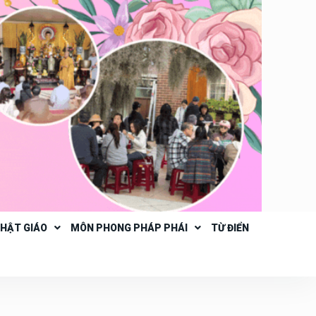
PHẬT GIÁO
MÔN PHONG PHÁP PHÁI
TỪ ĐIỂN