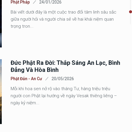
Phật Pháp
24/01/2026
Bài viết dưới đây là một cuộc trao đổi tâm linh sâu sắc
giữa người hỏi và người chia sẻ về hai khái niệm quan
trọng tron...
Đức Phật Ra Đời: Thắp Sáng An Lạc, Bình
Đẳng Và Hòa Bình
Phật Đản - An Cư
20/05/2026
Mỗi khi hoa sen nở rộ vào tháng Tư, hàng triệu triệu
người con Phật lại hướng về ngày Vesak thiêng liêng –
ngày kỷ niệm...