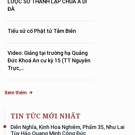
LƯỢC SỬ THÀNH LẬP CHÙA A DI
ĐÀ
Tiểu sử cố Phật tử Tâm Biên
Video: Giảng tại trường hạ Quảng
Đức Khoá An cư kỳ 15 (TT Nguyên
Trực,...
Xem thêm
TIN TỨC MỚI NHẤT
Diễn Nghĩa, Kinh Hoa Nghiêm, Phẩm 35, Như Lai
Tùy Hảo Quang Minh Công Đức