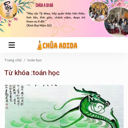
Trang chủ
toán học
Từ khóa :toán học