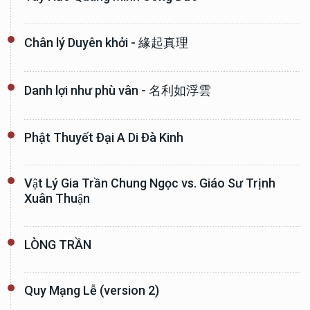
Chân lý Duyên khởi - 緣起真理
Danh lợi như phù vân - 名利如浮雲
Phật Thuyết Đại A Di Đà Kinh
Vật Lý Gia Trần Chung Ngọc vs. Giáo Sư Trịnh
Xuân Thuận
LÒNG TRẦN
Quy Mạng Lễ (version 2)