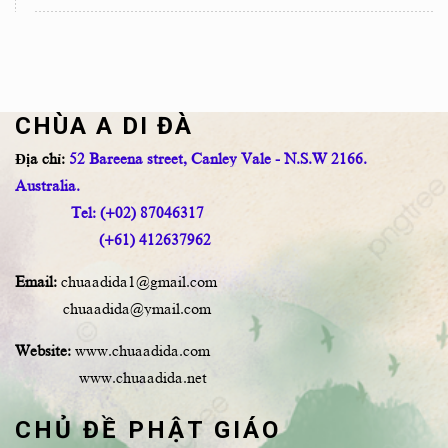
CHÙA A DI ĐÀ
Địa chỉ:
52 Bareena street, Canley Vale - N.S.W 2166.
Australia.
Tel: (+02) 87046317
(+61) 412637962
Email:
chuaadida1@gmail.com
chuaadida@ymail.com
Website:
www.chuaadida.com
www.chuaadida.net
CHỦ ĐỀ PHẬT GIÁO