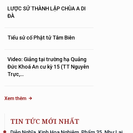
LƯỢC SỬ THÀNH LẬP CHÙA A DI
ĐÀ
Tiểu sử cố Phật tử Tâm Biên
Video: Giảng tại trường hạ Quảng
Đức Khoá An cư kỳ 15 (TT Nguyên
Trực,...
Xem thêm
TIN TỨC MỚI NHẤT
Diễn Nghĩa, Kinh Hoa Nghiêm, Phẩm 35, Như Lai