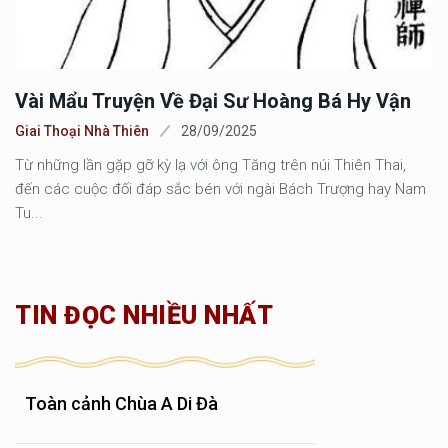
Vài Mẩu Truyện Về Đại Sư Hoàng Bá Hy Vận
Giai Thoại Nhà Thiên
28/09/2025
Từ những lần gặp gỡ kỳ lạ với ông Tăng trên núi Thiên Thai,
đến các cuộc đối đáp sắc bén với ngài Bách Trượng hay Nam
Tu...
TIN ĐỌC NHIỀU NHẤT
Toàn cảnh Chùa A Di Đà