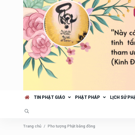
TIN PHẬT GIÁO
PHẬT PHÁP
LỊCH SỬ PH
Trang chủ
Pho tượng Phật bằng đồng