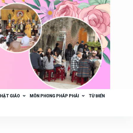
PHẬT GIÁO
MÔN PHONG PHÁP PHÁI
TỪ ĐIỂN