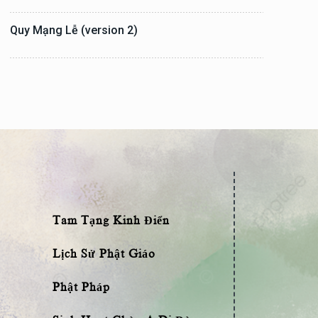
Quy Mạng Lễ (version 2)
Tam Tạng Kinh Điển
Lịch Sử Phật Giáo
Phật Pháp