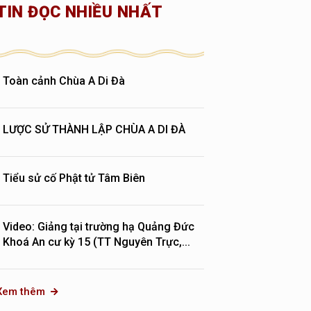
TIN ĐỌC NHIỀU NHẤT
Toàn cảnh Chùa A Di Đà
LƯỢC SỬ THÀNH LẬP CHÙA A DI ĐÀ
Tiểu sử cố Phật tử Tâm Biên
Video: Giảng tại trường hạ Quảng Đức
Khoá An cư kỳ 15 (TT Nguyên Trực,...
Xem thêm