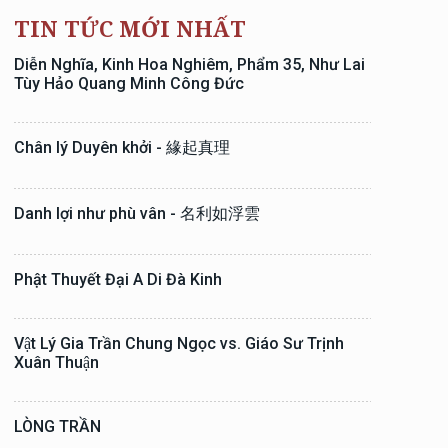
TIN TỨC MỚI NHẤT
Diễn Nghĩa, Kinh Hoa Nghiêm, Phẩm 35, Như Lai
Tùy Hảo Quang Minh Công Đức
Chân lý Duyên khởi - 緣起真理
Danh lợi như phù vân - 名利如浮雲
Phật Thuyết Đại A Di Đà Kinh
Vật Lý Gia Trần Chung Ngọc vs. Giáo Sư Trịnh
Xuân Thuận
LÒNG TRẦN