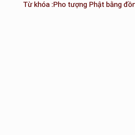
Từ khóa :Pho tượng Phật bằng đồ