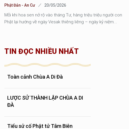
Phật Đản - An Cư
20/05/2026
Mỗi khi hoa sen nở rộ vào tháng Tư, hàng triệu triệu người con
Phật lại hướng về ngày Vesak thiêng liêng – ngày kỷ niệm...
TIN ĐỌC NHIỀU NHẤT
Toàn cảnh Chùa A Di Đà
LƯỢC SỬ THÀNH LẬP CHÙA A DI
ĐÀ
Tiểu sử cố Phật tử Tâm Biên