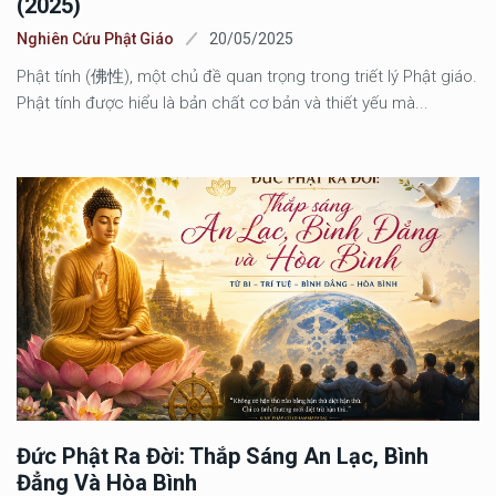
(2025)
Nghiên Cứu Phật Giáo
20/05/2025
Phật tính (佛性), một chủ đề quan trọng trong triết lý Phật giáo.
Phật tính được hiểu là bản chất cơ bản và thiết yếu mà...
Đức Phật Ra Đời: Thắp Sáng An Lạc, Bình
Đẳng Và Hòa Bình