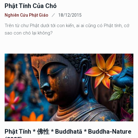
Phật Tính Của Chó
Nghiên Cứu Phật Giáo
18/12/2015
Trên từ chư Phật dưới tới con kiến, ai ai cũng có Phật tính, cớ
sao con chó lại không?
Phật Tính * 佛性 * Buddhatā * Buddha-Nature