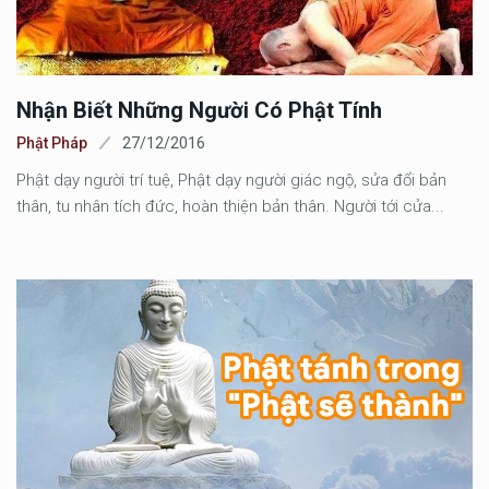
Nhận Biết Những Người Có Phật Tính
Phật Pháp
27/12/2016
Phật dạy người trí tuệ, Phật dạy người giác ngộ, sửa đổi bản
thân, tu nhân tích đức, hoàn thiện bản thân. Người tới cửa...