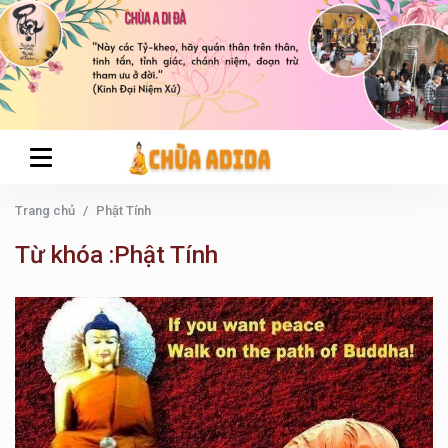
Trang chủ
Phật Tính
Từ khóa :Phật Tính