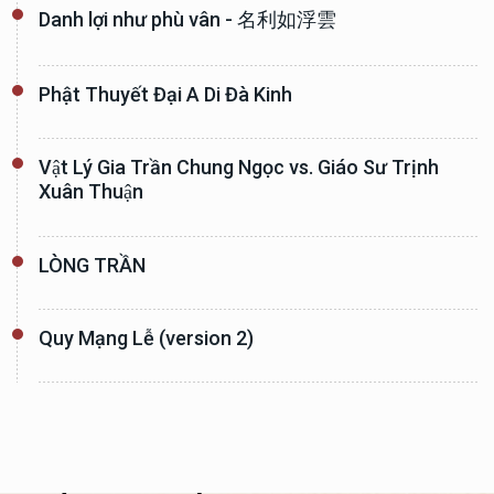
Danh lợi như phù vân - 名利如浮雲
Phật Thuyết Đại A Di Đà Kinh
Vật Lý Gia Trần Chung Ngọc vs. Giáo Sư Trịnh
Xuân Thuận
LÒNG TRẦN
Quy Mạng Lễ (version 2)