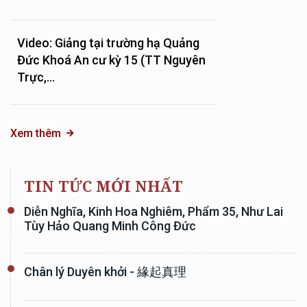
Video: Giảng tại trường hạ Quảng
Đức Khoá An cư kỳ 15 (TT Nguyên
Trực,...
Xem thêm
TIN TỨC MỚI NHẤT
Diễn Nghĩa, Kinh Hoa Nghiêm, Phẩm 35, Như Lai
Tùy Hảo Quang Minh Công Đức
Chân lý Duyên khởi - 緣起真理