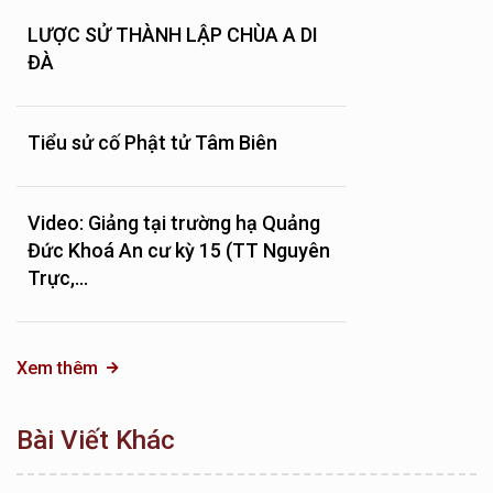
LƯỢC SỬ THÀNH LẬP CHÙA A DI
ĐÀ
Tiểu sử cố Phật tử Tâm Biên
Video: Giảng tại trường hạ Quảng
Đức Khoá An cư kỳ 15 (TT Nguyên
Trực,...
Xem thêm
Bài Viết Khác