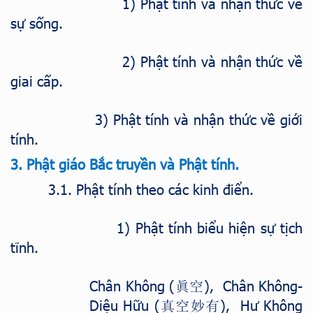
1) Phật tính và nhận thức về
sự sống.
2) Phật tính và nhận thức về
giai cấp.
3) Phật tính và nhận thức về giới
tính.
3. Phật giáo Bắc truyền và Phật tính.
3.1. Phật tính theo các kinh điển.
1) Phật tính biểu hiện sự tịch
tĩnh.
Chân Không (
), Chân Không-
眞空
Diệu Hữu (
), Hư Không
真空妙有