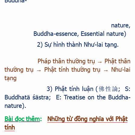
nature,
Buddha-essence, Essential nature)
2) Sự hình thành Như-lai tạng
.
Pháp thân thường trụ → Phật thân
thường trụ → Phật tính thường trụ → Như-lai
tạng
3) Phật tính luận
(
; S:
佛性論
Buddhatā śāstra; E: Treatise on the Buddha-
nature).
Bài đọc thêm
:
Những từ đồng nghĩa với Phật
tính