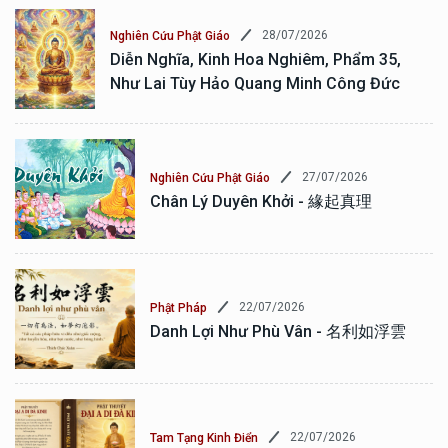
28/07/2026
Nghiên Cứu Phật Giáo
Diễn Nghĩa, Kinh Hoa Nghiêm, Phẩm 35,
Như Lai Tùy Hảo Quang Minh Công Đức
27/07/2026
Nghiên Cứu Phật Giáo
Chân Lý Duyên Khởi - 緣起真理
22/07/2026
Phật Pháp
Danh Lợi Như Phù Vân - 名利如浮雲
22/07/2026
Tam Tạng Kinh Điển