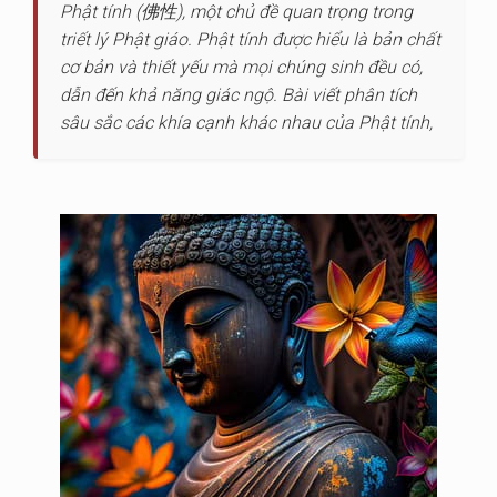
Phật tính (佛性), một chủ đề quan trọng trong
triết lý Phật giáo. Phật tính được hiểu là bản chất
cơ bản và thiết yếu mà mọi chúng sinh đều có,
dẫn đến khả năng giác ngộ. Bài viết phân tích
sâu sắc các khía cạnh khác nhau của Phật tính,