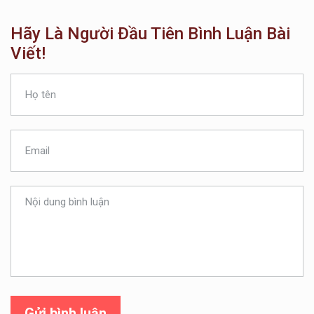
Hãy Là Người Đầu Tiên Bình Luận Bài
Viết!
Gửi bình luận