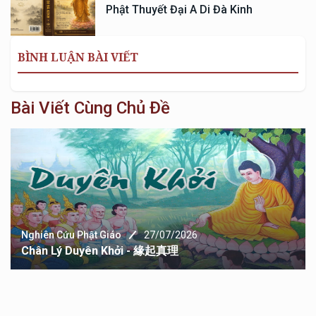
Phật Thuyết Đại A Di Đà Kinh
BÌNH LUẬN BÀI VIẾT
Bài Viết Cùng Chủ Đề
Nghiên Cứu Phật Giáo
27/07/2026
Chân Lý Duyên Khởi - 緣起真理