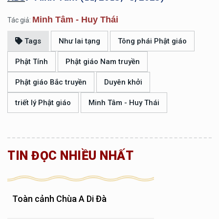
Minh Tâm - Huy Thái
Tác giả:
Tags
Như lai tạng
Tông phái Phật giáo
Phật Tính
Phật giáo Nam truyền
Phật giáo Bắc truyền
Duyên khởi
triết lý Phật giáo
Minh Tâm - Huy Thái
TIN ĐỌC NHIỀU NHẤT
Toàn cảnh Chùa A Di Đà