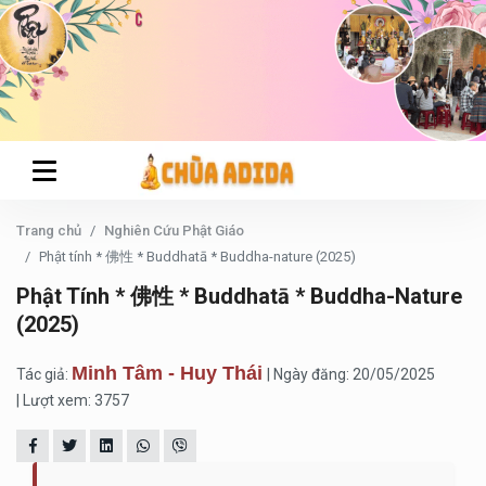
Trang chủ
Nghiên Cứu Phật Giáo
Phật tính * 佛性 * Buddhatā * Buddha-nature (2025)
Phật Tính * 佛性 * Buddhatā * Buddha-Nature
(2025)
Minh Tâm - Huy Thái
Tác giả:
| Ngày đăng: 20/05/2025
| Lượt xem: 3757