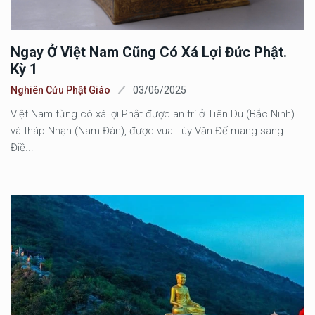
Ngay Ở Việt Nam Cũng Có Xá Lợi Đức Phật.
Kỳ 1
Nghiên Cứu Phật Giáo
03/06/2025
Việt Nam từng có xá lợi Phật được an trí ở Tiên Du (Bắc Ninh)
và tháp Nhạn (Nam Đàn), được vua Tùy Văn Đế mang sang.
Điề...