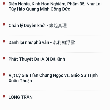
Diễn Nghĩa, Kinh Hoa Nghiêm, Phẩm 35, Như Lai
Tùy Hảo Quang Minh Công Đức
Chân lý Duyên khởi - 緣起真理
Danh lợi như phù vân - 名利如浮雲
Phật Thuyết Đại A Di Đà Kinh
Vật Lý Gia Trần Chung Ngọc vs. Giáo Sư Trịnh
Xuân Thuận
LÒNG TRẦN