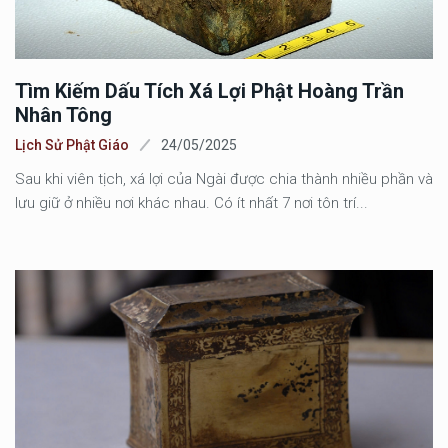
Tìm Kiếm Dấu Tích Xá Lợi Phật Hoàng Trần
Nhân Tông
Lịch Sử Phật Giáo
24/05/2025
Sau khi viên tịch, xá lợi của Ngài được chia thành nhiều phần và
lưu giữ ở nhiều nơi khác nhau. Có ít nhất 7 nơi tôn trí...