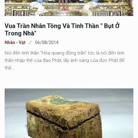
Vua Trần Nhân Tông Và Tinh Thần " Bụt Ở
Trong Nhà"
Nhân - Vật
06/08/2014
Nói đến tinh thần "Hòa quang đồng trần" tức là nói đến tinh
thần nhập thế của đạo Phật, lấy ánh sáng của đức Phật để
thắ...