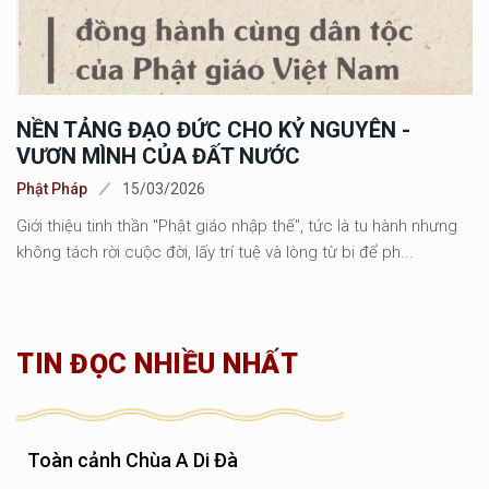
NỀN TẢNG ĐẠO ĐỨC CHO KỶ NGUYÊN -
VƯƠN MÌNH CỦA ĐẤT NƯỚC
Phật Pháp
15/03/2026
Giới thiệu tinh thần "Phật giáo nhập thế", tức là tu hành nhưng
không tách rời cuộc đời, lấy trí tuệ và lòng từ bi để ph...
TIN ĐỌC NHIỀU NHẤT
Toàn cảnh Chùa A Di Đà