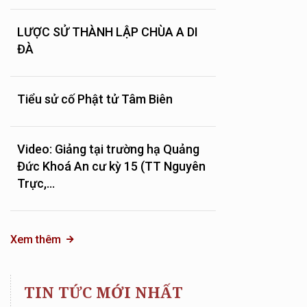
LƯỢC SỬ THÀNH LẬP CHÙA A DI
ĐÀ
Tiểu sử cố Phật tử Tâm Biên
Video: Giảng tại trường hạ Quảng
Đức Khoá An cư kỳ 15 (TT Nguyên
Trực,...
Xem thêm
TIN TỨC MỚI NHẤT