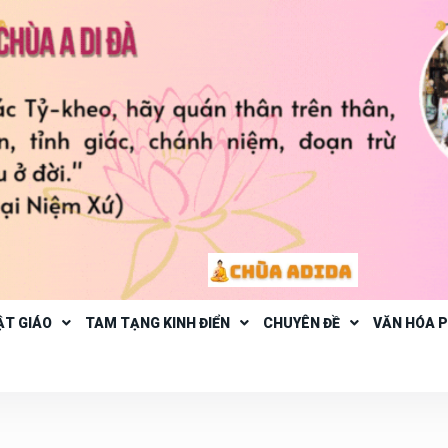
ẬT GIÁO
TAM TẠNG KINH ĐIỂN
CHUYÊN ĐỀ
VĂN HÓA 