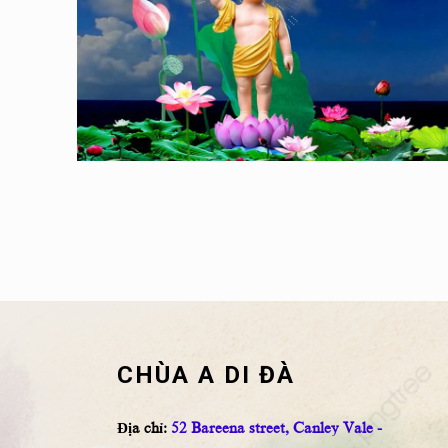
CHÙA A DI ĐÀ
Địa chỉ:
52 Bareena street, Canley Vale -