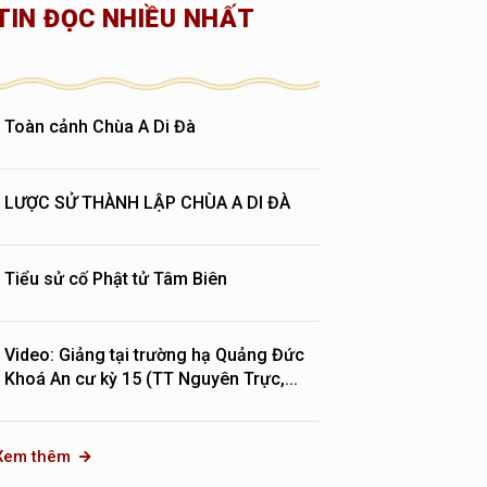
TIN ĐỌC NHIỀU NHẤT
Toàn cảnh Chùa A Di Đà
LƯỢC SỬ THÀNH LẬP CHÙA A DI ĐÀ
Tiểu sử cố Phật tử Tâm Biên
Video: Giảng tại trường hạ Quảng Đức
Khoá An cư kỳ 15 (TT Nguyên Trực,...
Xem thêm