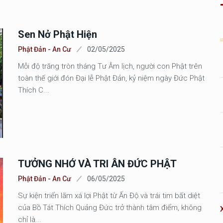
Sen Nở Phật Hiện
Phật Đản - An Cư
02/05/2025
Mỗi độ trăng tròn tháng Tư Âm lịch, người con Phật trên
toàn thế giới đón Đại lễ Phật Đản, kỷ niệm ngày Đức Phật
Thích C...
TƯỞNG NHỚ VÀ TRI ÂN ĐỨC PHẬT
Phật Đản - An Cư
06/05/2025
Sự kiện triển lãm xá lợi Phật từ Ấn Độ và trái tim bất diệt
của Bồ Tát Thích Quảng Đức trở thành tâm điểm, không
chỉ là...