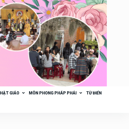
PHẬT GIÁO
MÔN PHONG PHÁP PHÁI
TỪ ĐIỂN