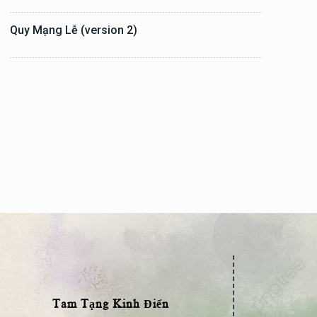
Quy Mạng Lễ (version 2)
Tam Tạng Kinh Điển