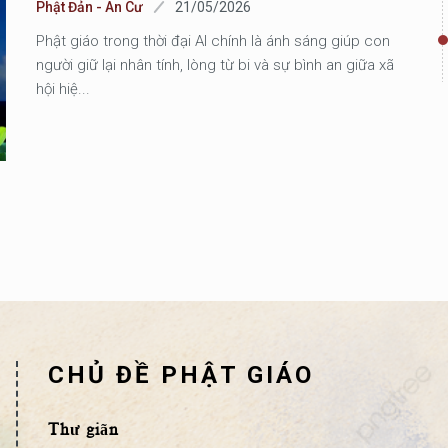
Phật Đản - An Cư
21/05/2026
Phật giáo trong thời đại AI chính là ánh sáng giúp con
người giữ lại nhân tính, lòng từ bi và sự bình an giữa xã
hội hiệ...
CHỦ ĐỀ PHẬT GIÁO
Thư giãn