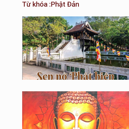
Từ khóa :Phật Đản