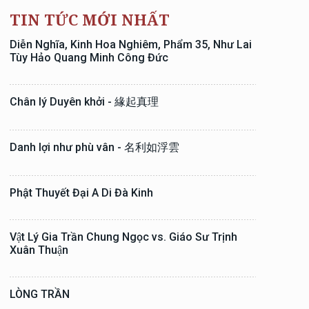
TIN TỨC MỚI NHẤT
Diễn Nghĩa, Kinh Hoa Nghiêm, Phẩm 35, Như Lai
Tùy Hảo Quang Minh Công Đức
Chân lý Duyên khởi - 緣起真理
Danh lợi như phù vân - 名利如浮雲
Phật Thuyết Đại A Di Đà Kinh
Vật Lý Gia Trần Chung Ngọc vs. Giáo Sư Trịnh
Xuân Thuận
LÒNG TRẦN