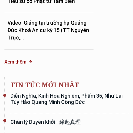
Tiểu sử cố Phật tử Tâm Biên
Video: Giảng tại trường hạ Quảng
Đức Khoá An cư kỳ 15 (TT Nguyên
Trực,...
Xem thêm
TIN TỨC MỚI NHẤT
Diễn Nghĩa, Kinh Hoa Nghiêm, Phẩm 35, Như Lai
Tùy Hảo Quang Minh Công Đức
Chân lý Duyên khởi - 緣起真理