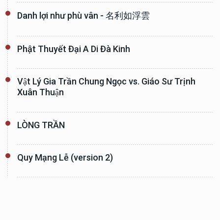
Danh lợi như phù vân - 名利如浮雲
Phật Thuyết Đại A Di Đà Kinh
Vật Lý Gia Trần Chung Ngọc vs. Giáo Sư Trịnh
Xuân Thuận
LÒNG TRẦN
Quy Mạng Lễ (version 2)