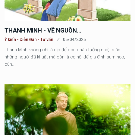
THANH MINH - VỀ NGUỒN…
Ý kiến - Diễn Đàn - Tư vấn
05/04/2025
Thanh Minh không chỉ là dịp để con cháu tưởng nhớ, tri ân
những người đã khuất mà còn là cơ hội để gia đình sum họp,
cùn...