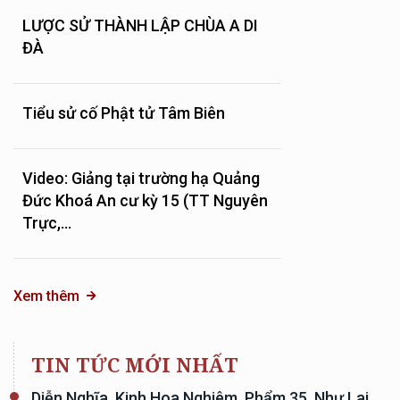
LƯỢC SỬ THÀNH LẬP CHÙA A DI
ĐÀ
Tiểu sử cố Phật tử Tâm Biên
Video: Giảng tại trường hạ Quảng
Đức Khoá An cư kỳ 15 (TT Nguyên
Trực,...
Xem thêm
TIN TỨC MỚI NHẤT
Diễn Nghĩa, Kinh Hoa Nghiêm, Phẩm 35, Như Lai