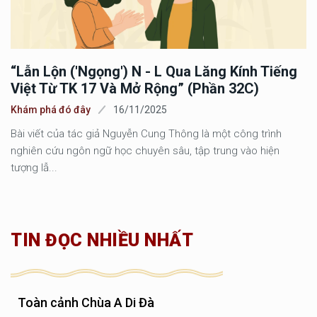
“Lẫn Lộn ('ngọng') N - L Qua Lăng Kính Tiếng
Việt Từ TK 17 Và Mở Rộng” (phần 32C)
Khám phá đó đây
16/11/2025
Bài viết của tác giả Nguyễn Cung Thông là một công trình
nghiên cứu ngôn ngữ học chuyên sâu, tập trung vào hiện
tượng lẫ...
TIN ĐỌC NHIỀU NHẤT
Toàn cảnh Chùa A Di Đà