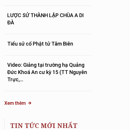
LƯỢC SỬ THÀNH LẬP CHÙA A DI
ĐÀ
Tiểu sử cố Phật tử Tâm Biên
Video: Giảng tại trường hạ Quảng
Đức Khoá An cư kỳ 15 (TT Nguyên
Trực,...
Xem thêm
TIN TỨC MỚI NHẤT