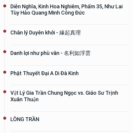
Diễn Nghĩa, Kinh Hoa Nghiêm, Phẩm 35, Như Lai
Tùy Hảo Quang Minh Công Đức
Chân lý Duyên khởi - 緣起真理
Danh lợi như phù vân - 名利如浮雲
Phật Thuyết Đại A Di Đà Kinh
Vật Lý Gia Trần Chung Ngọc vs. Giáo Sư Trịnh
Xuân Thuận
LÒNG TRẦN