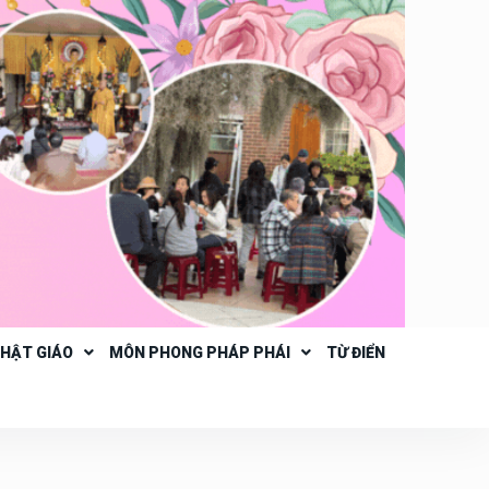
PHẬT GIÁO
MÔN PHONG PHÁP PHÁI
TỪ ĐIỂN