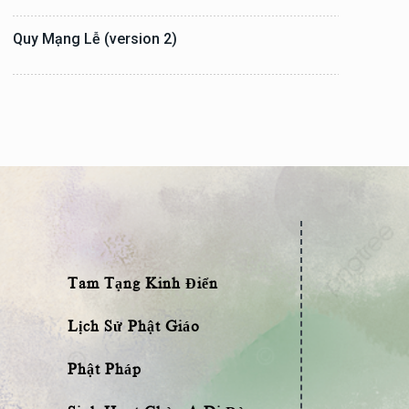
Quy Mạng Lễ (version 2)
Tam Tạng Kinh Điển
Lịch Sử Phật Giáo
Phật Pháp