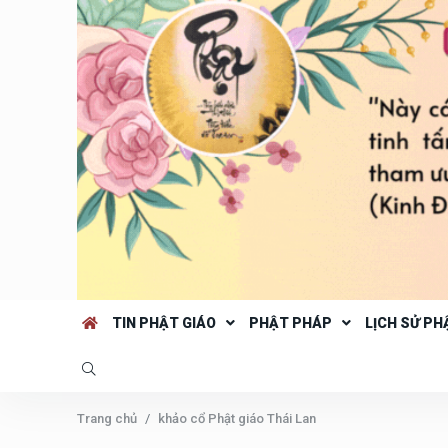
TIN PHẬT GIÁO
PHẬT PHÁP
LỊCH SỬ PH
Trang chủ
khảo cổ Phật giáo Thái Lan