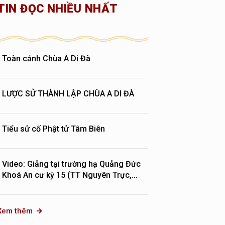
TIN ĐỌC NHIỀU NHẤT
Toàn cảnh Chùa A Di Đà
LƯỢC SỬ THÀNH LẬP CHÙA A DI ĐÀ
Tiểu sử cố Phật tử Tâm Biên
Video: Giảng tại trường hạ Quảng Đức
Khoá An cư kỳ 15 (TT Nguyên Trực,...
Xem thêm