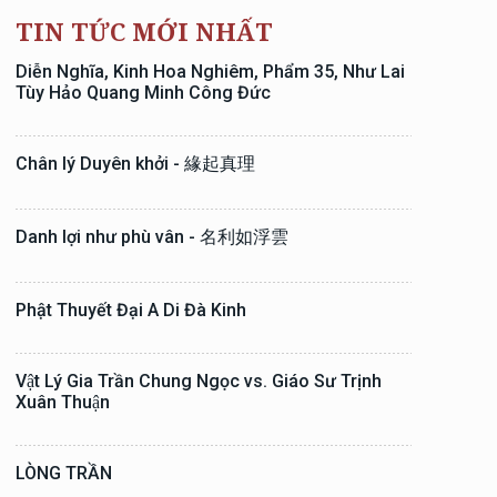
TIN TỨC MỚI NHẤT
Diễn Nghĩa, Kinh Hoa Nghiêm, Phẩm 35, Như Lai
Tùy Hảo Quang Minh Công Đức
Chân lý Duyên khởi - 緣起真理
Danh lợi như phù vân - 名利如浮雲
Phật Thuyết Đại A Di Đà Kinh
Vật Lý Gia Trần Chung Ngọc vs. Giáo Sư Trịnh
Xuân Thuận
LÒNG TRẦN